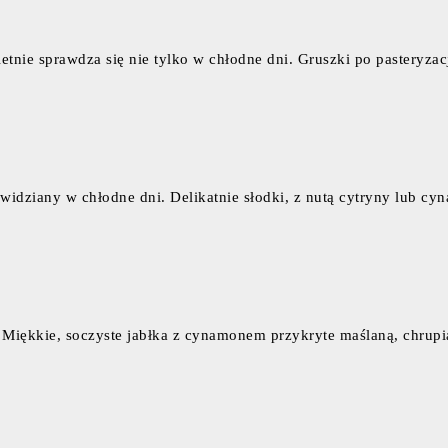
etnie sprawdza się nie tylko w chłodne dni. Gruszki po pasteryzacj
idziany w chłodne dni. Delikatnie słodki, z nutą cytryny lub c
iękkie, soczyste jabłka z cynamonem przykryte maślaną, chrupi