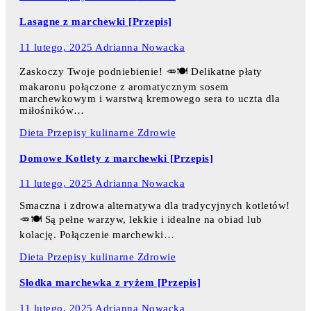
Lasagne z marchewki [Przepis]
11 lutego, 2025
Adrianna Nowacka
Zaskoczy Twoje podniebienie! 🥕🍽️ Delikatne płaty
makaronu połączone z aromatycznym sosem
marchewkowym i warstwą kremowego sera to uczta dla
miłośników…
Dieta
Przepisy kulinarne
Zdrowie
Domowe Kotlety z marchewki [Przepis]
11 lutego, 2025
Adrianna Nowacka
Smaczna i zdrowa alternatywa dla tradycyjnych kotletów!
🥕🍽️ Są pełne warzyw, lekkie i idealne na obiad lub
kolację. Połączenie marchewki…
Dieta
Przepisy kulinarne
Zdrowie
Słodka marchewka z ryżem [Przepis]
11 lutego, 2025
Adrianna Nowacka