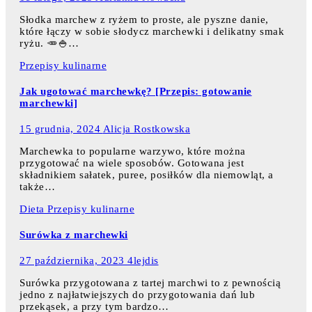
Słodka marchew z ryżem to proste, ale pyszne danie,
które łączy w sobie słodycz marchewki i delikatny smak
ryżu. 🥕🍚…
Przepisy kulinarne
Jak ugotować marchewkę? [Przepis: gotowanie
marchewki]
15 grudnia, 2024
Alicja Rostkowska
Marchewka to popularne warzywo, które można
przygotować na wiele sposobów. Gotowana jest
składnikiem sałatek, puree, posiłków dla niemowląt, a
także…
Dieta
Przepisy kulinarne
Surówka z marchewki
27 października, 2023
4lejdis
Surówka przygotowana z tartej marchwi to z pewnością
jedno z najłatwiejszych do przygotowania dań lub
przekąsek, a przy tym bardzo…