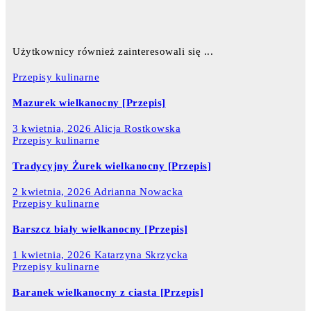
Użytkownicy również zainteresowali się ...
Przepisy kulinarne
Mazurek wielkanocny [Przepis]
3 kwietnia, 2026
Alicja Rostkowska
Przepisy kulinarne
Tradycyjny Żurek wielkanocny [Przepis]
2 kwietnia, 2026
Adrianna Nowacka
Przepisy kulinarne
Barszcz biały wielkanocny [Przepis]
1 kwietnia, 2026
Katarzyna Skrzycka
Przepisy kulinarne
Baranek wielkanocny z ciasta [Przepis]