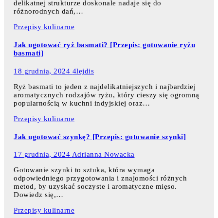
delikatnej strukturze doskonale nadaje się do
różnorodnych dań,…
Przepisy kulinarne
Jak ugotować ryż basmati? [Przepis: gotowanie ryżu
basmati]
18 grudnia, 2024
4lejdis
Ryż basmati to jeden z najdelikatniejszych i najbardziej
aromatycznych rodzajów ryżu, który cieszy się ogromną
popularnością w kuchni indyjskiej oraz…
Przepisy kulinarne
Jak ugotować szynkę? [Przepis: gotowanie szynki]
17 grudnia, 2024
Adrianna Nowacka
Gotowanie szynki to sztuka, która wymaga
odpowiedniego przygotowania i znajomości różnych
metod, by uzyskać soczyste i aromatyczne mięso.
Dowiedz się,…
Przepisy kulinarne