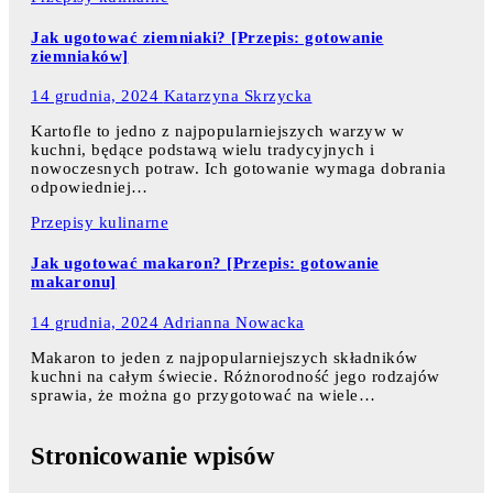
Jak ugotować ziemniaki? [Przepis: gotowanie
ziemniaków]
14 grudnia, 2024
Katarzyna Skrzycka
Kartofle to jedno z najpopularniejszych warzyw w
kuchni, będące podstawą wielu tradycyjnych i
nowoczesnych potraw. Ich gotowanie wymaga dobrania
odpowiedniej…
Przepisy kulinarne
Jak ugotować makaron? [Przepis: gotowanie
makaronu]
14 grudnia, 2024
Adrianna Nowacka
Makaron to jeden z najpopularniejszych składników
kuchni na całym świecie. Różnorodność jego rodzajów
sprawia, że można go przygotować na wiele…
Stronicowanie wpisów