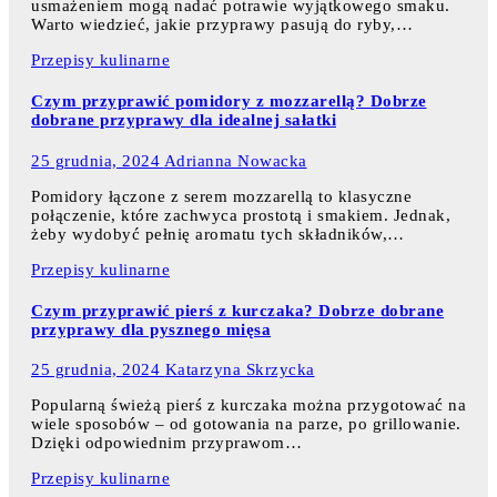
usmażeniem mogą nadać potrawie wyjątkowego smaku.
Warto wiedzieć, jakie przyprawy pasują do ryby,…
Przepisy kulinarne
Czym przyprawić pomidory z mozzarellą? Dobrze
dobrane przyprawy dla idealnej sałatki
25 grudnia, 2024
Adrianna Nowacka
Pomidory łączone z serem mozzarellą to klasyczne
połączenie, które zachwyca prostotą i smakiem. Jednak,
żeby wydobyć pełnię aromatu tych składników,…
Przepisy kulinarne
Czym przyprawić pierś z kurczaka? Dobrze dobrane
przyprawy dla pysznego mięsa
25 grudnia, 2024
Katarzyna Skrzycka
Popularną świeżą pierś z kurczaka można przygotować na
wiele sposobów – od gotowania na parze, po grillowanie.
Dzięki odpowiednim przyprawom…
Przepisy kulinarne