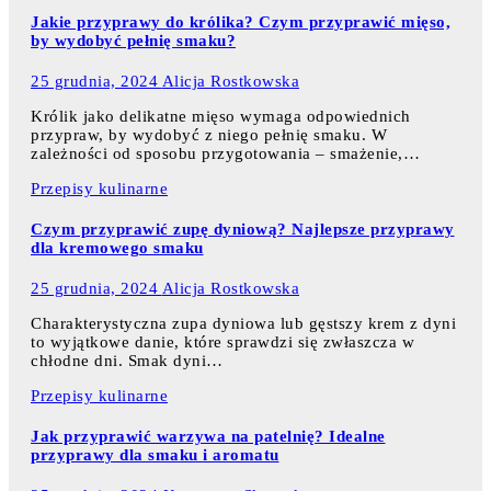
Jakie przyprawy do królika? Czym przyprawić mięso,
by wydobyć pełnię smaku?
25 grudnia, 2024
Alicja Rostkowska
Królik jako delikatne mięso wymaga odpowiednich
przypraw, by wydobyć z niego pełnię smaku. W
zależności od sposobu przygotowania – smażenie,…
Przepisy kulinarne
Czym przyprawić zupę dyniową? Najlepsze przyprawy
dla kremowego smaku
25 grudnia, 2024
Alicja Rostkowska
Charakterystyczna zupa dyniowa lub gęstszy krem z dyni
to wyjątkowe danie, które sprawdzi się zwłaszcza w
chłodne dni. Smak dyni…
Przepisy kulinarne
Jak przyprawić warzywa na patelnię? Idealne
przyprawy dla smaku i aromatu