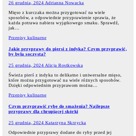
26 grudnia, 2024
Adrianna Nowacka
Mięso z kurczaka można przygotować na wiele
sposobów, a odpowiednie przyprawienie sprawia, że
każda potrawa nabiera wyjątkowego smaku. Sprawdź,
jak…
Przepisy kulinarne
Jakie przyprawy do piersi z indyka? Czym przyprawić,
by była soczysta?
25 grudnia, 2024
Alicja Rostkowska
Świeża pierś z indyka to delikatne i uniwersalne mięso,
które można przygotować na wiele różnych sposobów.
Dzięki odpowiednim przyprawom można…
Przepisy kulinarne
Czym przyprawić rybę do smażenia? Najlepsze
przyprawy dla chrupiącej skórki
25 grudnia, 2024
Katarzyna Skrzycka
Odpowiednie przyprawy dodane do ryby przed jej