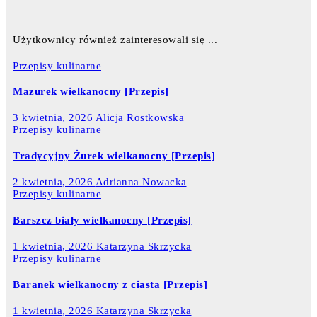
Użytkownicy również zainteresowali się ...
Przepisy kulinarne
Mazurek wielkanocny [Przepis]
3 kwietnia, 2026
Alicja Rostkowska
Przepisy kulinarne
Tradycyjny Żurek wielkanocny [Przepis]
2 kwietnia, 2026
Adrianna Nowacka
Przepisy kulinarne
Barszcz biały wielkanocny [Przepis]
1 kwietnia, 2026
Katarzyna Skrzycka
Przepisy kulinarne
Baranek wielkanocny z ciasta [Przepis]
1 kwietnia, 2026
Katarzyna Skrzycka