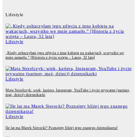
Lifestyle
Lifestyle
„Kiedy zobaczyłam jego zdjęcia z inną kobietą na wakacjach, wszystko we
mnie zamarło.” [Historia z życia wzięta – Laura, 32 lata]
Lifestyle
Maja Strzelczyk: wiek, kariera, Instagram, YouTube i życie prywatne (partner,
mąż, dzieci) dziennikarki
Lifestyle
Ile lat ma Marek Sierocki? Poznajmy bliżej tego znanego dziennikarza!