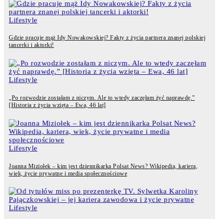
Lifestyle
Gdzie pracuje mąż Idy Nowakowskiej? Fakty z życia partnera znanej polskiej
tancerki i aktorki!
Lifestyle
„Po rozwodzie zostałam z niczym. Ale to wtedy zaczęłam żyć naprawdę.”
[Historia z życia wzięta – Ewa, 46 lat]
Lifestyle
Joanna Miziołek – kim jest dziennikarka Polsat News? Wikipedia, kariera,
wiek, życie prywatne i media społecznościowe
Lifestyle