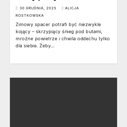
30 GRUDNIA, 2025
ALICJA
ROSTKOWSKA
Zimowy spacer potrafi być niezwykle
kojący – skrzypiący śnieg pod butami,
mroźne powietrze i chwila oddechu tylko
dla siebie. Żeby…