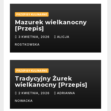
PRZEPISY KULINARNE
Mazurek wielkanocny
[Przepis]
3 KWIETNIA, 2026
ALICJA
ROSTKOWSKA
PRZEPISY KULINARNE
Tradycyjny Żurek
wielkanocny [Przepis]
2 KWIETNIA, 2026
ADRIANNA
NOWACKA