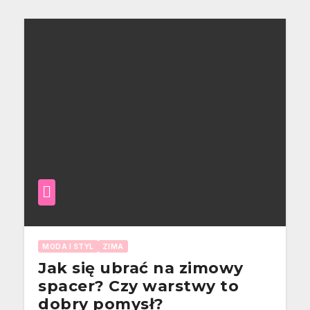
MODA I STYL
ZIMA
Jak się ubrać na zimowy
spacer? Czy warstwy to
dobry pomysł?