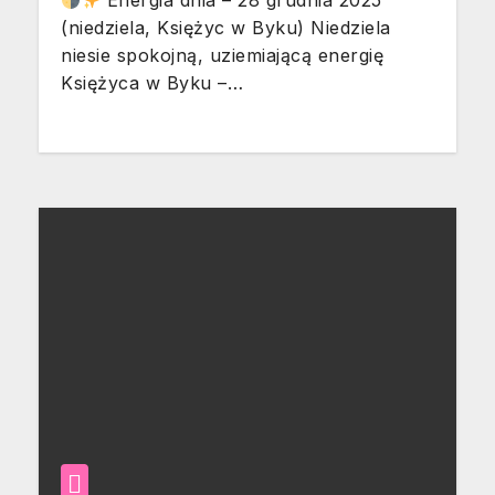
Energia dnia – 28 grudnia 2025
(niedziela, Księżyc w Byku) Niedziela
niesie spokojną, uziemiającą energię
Księżyca w Byku –…