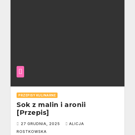
PRZEPISY KULINARNE
Sok z malin i aronii
[Przepis]
27 GRUDNIA, 2025
ALICJA
ROSTKOWSKA