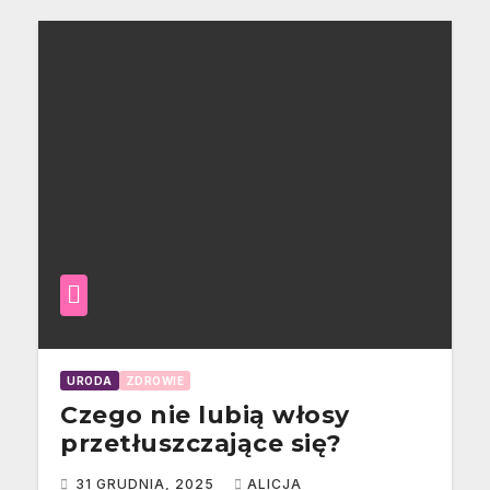
URODA
ZDROWIE
Czego nie lubią włosy
przetłuszczające się?
31 GRUDNIA, 2025
ALICJA