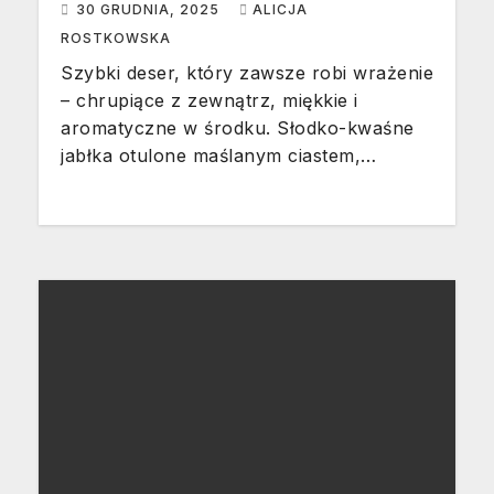
30 GRUDNIA, 2025
ALICJA
ROSTKOWSKA
Szybki deser, który zawsze robi wrażenie
– chrupiące z zewnątrz, miękkie i
aromatyczne w środku. Słodko-kwaśne
jabłka otulone maślanym ciastem,…