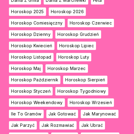
Dania Z Grilla
Dania Z Marchewki
Feta
Horoskop 2025
Horoskop 2026
Horoskop Comiesięczny
Horoskop Czerwiec
Horoskop Dzienny
Horoskop Grudzień
Horoskop Kwiecień
Horoskop Lipiec
Horoskop Listopad
Horoskop Luty
Horoskop Maj
Horoskop Marzec
Horoskop Październik
Horoskop Sierpień
Horoskop Styczeń
Horoskop Tygodniowy
Horoskop Weekendowy
Horoskop Wrzesień
Ile To Gramów
Jak Gotować
Jak Marynować
Jak Parzyć
Jak Rozmawiać
Jak Ubrać