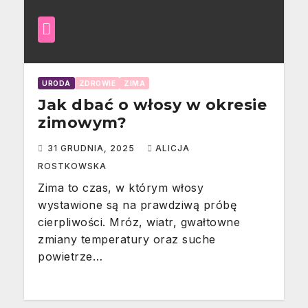
URODA
ZDROWIE
ZIMA
Jak dbać o włosy w okresie
zimowym?
31 GRUDNIA, 2025
ALICJA
ROSTKOWSKA
Zima to czas, w którym włosy
wystawione są na prawdziwą próbę
cierpliwości. Mróz, wiatr, gwałtowne
zmiany temperatury oraz suche
powietrze…