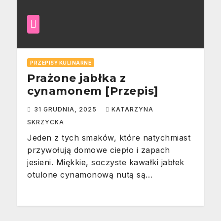
PRZEPISY KULINARNE
Prażone jabłka z
cynamonem [Przepis]
31 GRUDNIA, 2025
KATARZYNA
SKRZYCKA
Jeden z tych smaków, które natychmiast
przywołują domowe ciepło i zapach
jesieni. Miękkie, soczyste kawałki jabłek
otulone cynamonową nutą są…