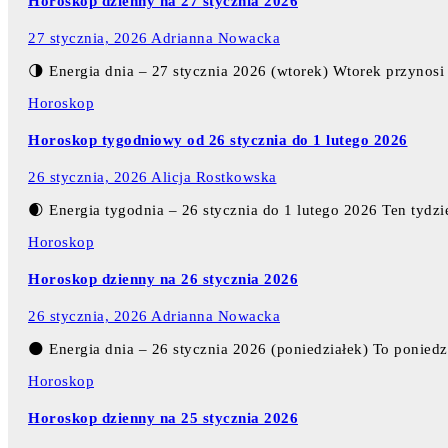
Horoskop dzienny na 27 stycznia 2026
27 stycznia, 2026
Adrianna Nowacka
🌗 Energia dnia – 27 stycznia 2026 (wtorek) Wtorek przynosi
Horoskop
Horoskop tygodniowy od 26 stycznia do 1 lutego 2026
26 stycznia, 2026
Alicja Rostkowska
🌒 Energia tygodnia – 26 stycznia do 1 lutego 2026 Ten tydzi
Horoskop
Horoskop dzienny na 26 stycznia 2026
26 stycznia, 2026
Adrianna Nowacka
🌑 Energia dnia – 26 stycznia 2026 (poniedziałek) To ponied
Horoskop
Horoskop dzienny na 25 stycznia 2026