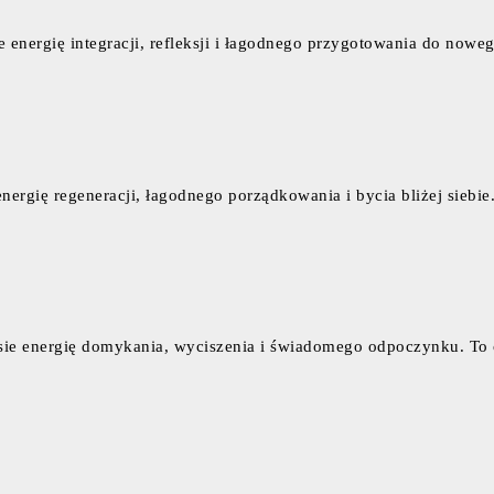
ie energię integracji, refleksji i łagodnego przygotowania do now
energię regeneracji, łagodnego porządkowania i bycia bliżej siebi
sie energię domykania, wyciszenia i świadomego odpoczynku. To