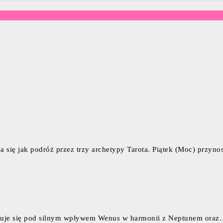
 się jak podróż przez trzy archetypy Tarota. Piątek (Moc) przyn
duje się pod silnym wpływem Wenus w harmonii z Neptunem ora