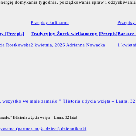
ie energię domykania tygodnia, porządkowania spraw i odzyskiwani
Przepisy kulinarne
Przepisy
y [Przepis]
Tradycyjny Żurek wielkanocny [Przepis]
Barszcz 
cja Rostkowska
2 kwietnia, 2026
Adrianna Nowacka
1 kwietn
rło.” [Historia z życia wzięta – Laura, 32 lata]