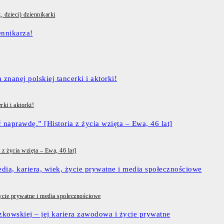
, dzieci) dziennikarki
ki i aktorki!
z życia wzięta – Ewa, 46 lat]
życie prywatne i media społecznościowe