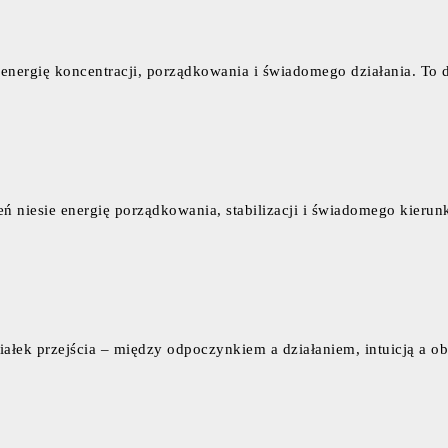
 energię koncentracji, porządkowania i świadomego działania. To
eń niesie energię porządkowania, stabilizacji i świadomego kieru
ziałek przejścia – między odpoczynkiem a działaniem, intuicją a