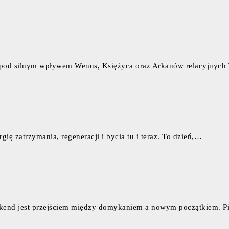
 pod silnym wpływem Wenus, Księżyca oraz Arkanów relacyjnych
gię zatrzymania, regeneracji i bycia tu i teraz. To dzień,…
ekend jest przejściem między domykaniem a nowym początkiem. 