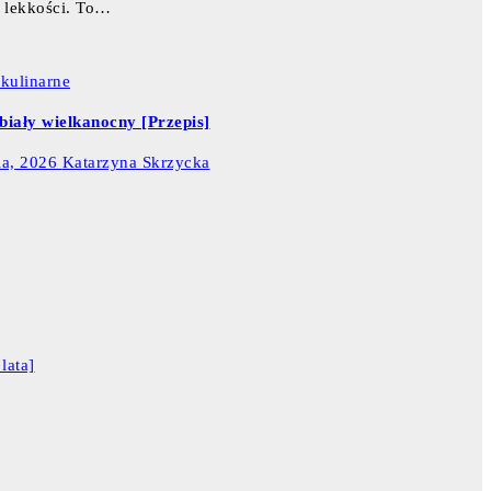
a lekkości. To…
 kulinarne
biały wielkanocny [Przepis]
ia, 2026
Katarzyna Skrzycka