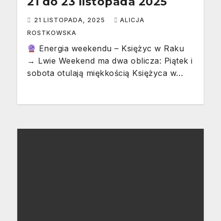
21 do 23 listopada 2025
21 LISTOPADA, 2025
ALICJA
ROSTKOWSKA
Energia weekendu – Księżyc w Raku
→ Lwie Weekend ma dwa oblicza: Piątek i
sobota otulają miękkością Księżyca w…