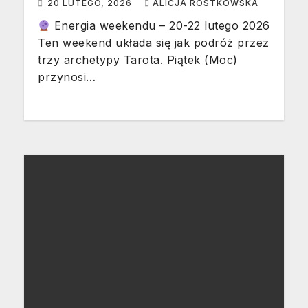
20 LUTEGO, 2026
ALICJA ROSTKOWSKA
Energia weekendu – 20-22 lutego 2026
Ten weekend układa się jak podróż przez
trzy archetypy Tarota. Piątek (Moc)
przynosi…