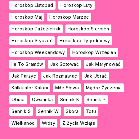
Horoskop Listopad
Horoskop Luty
Horoskop Maj
Horoskop Marzec
Horoskop Październik
Horoskop Sierpień
Horoskop Styczeń
Horoskop Tygodniowy
Horoskop Weekendowy
Horoskop Wrzesień
Ile To Gramów
Jak Gotować
Jak Marynować
Jak Parzyć
Jak Rozmawiać
Jak Ubrać
Kalkulator Kalorii
Miłe Słowa
Mądre Życzenia
Obiad
Owsianka
Sennik K
Sennik P
Sennik S
Sennik W
Skóra
Tofu
Wielkanoc
Włosy
Z Życia Wzięte