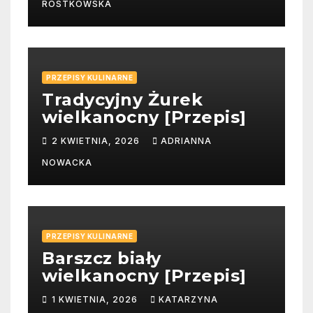
ROSTKOWSKA
PRZEPISY KULINARNE
Tradycyjny Żurek
wielkanocny [Przepis]
2 KWIETNIA, 2026
ADRIANNA
NOWACKA
PRZEPISY KULINARNE
Barszcz biały
wielkanocny [Przepis]
1 KWIETNIA, 2026
KATARZYNA