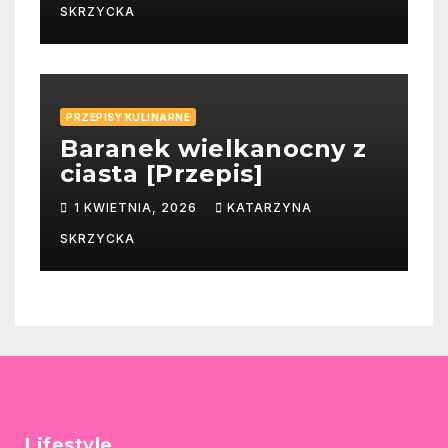
SKRZYCKA
PRZEPISY KULINARNE
Baranek wielkanocny z
ciasta [Przepis]
1 KWIETNIA, 2026
KATARZYNA
SKRZYCKA
Lifestyle