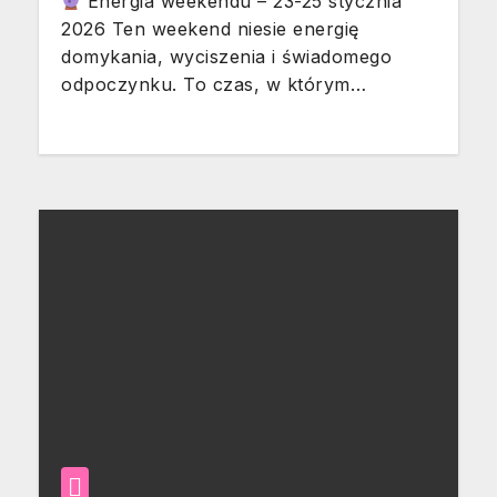
Energia weekendu – 23-25 stycznia
2026 Ten weekend niesie energię
domykania, wyciszenia i świadomego
odpoczynku. To czas, w którym…