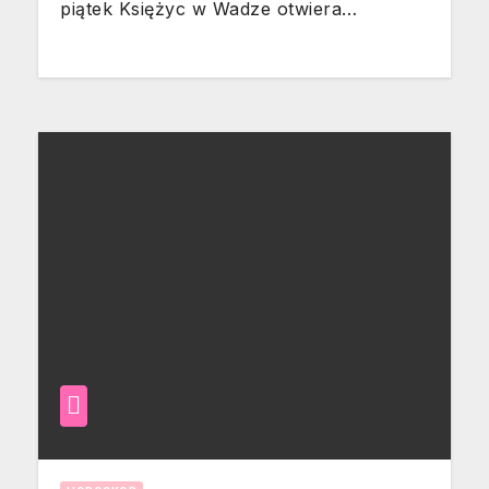
piątek Księżyc w Wadze otwiera…