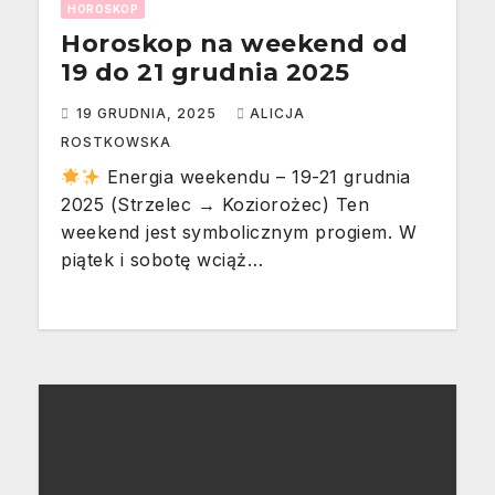
HOROSKOP
Horoskop na weekend od
19 do 21 grudnia 2025
19 GRUDNIA, 2025
ALICJA
ROSTKOWSKA
Energia weekendu – 19-21 grudnia
2025 (Strzelec → Koziorożec) Ten
weekend jest symbolicznym progiem. W
piątek i sobotę wciąż…