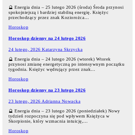
🔮 Energia dnia – 25 lutego 2026 (środa) Środa przynosi
spokojniejszą i bardziej stabilną energię. Księżyc
przechodzący przez znak Koziorożca…
Horoskop
Horoskop dzienny na 24 lutego 2026
24 lutego, 2026
Katarzyna Skrzycka
🔮 Energia dnia – 24 lutego 2026 (wtorek) Wtorek
przynosi zmianę energetyczną po intensywnym początku
tygodnia. Księżyc wędrujący przez znak…
Horoskop
Horoskop dzienny na 23 lutego 2026
23 lutego, 2026
Adrianna Nowacka
🔮 Energia dnia – 23 lutego 2026 (poniedziałek) Nowy
tydzień rozpoczyna się pod wpływem Księżyca w
Skorpionie, który wzmacnia intuicję,…
Horoskop