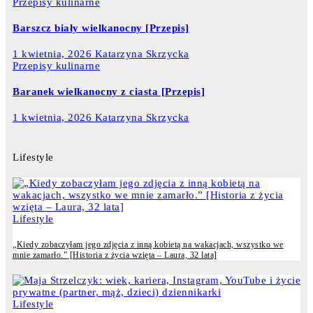
Przepisy kulinarne
Barszcz biały wielkanocny [Przepis]
1 kwietnia, 2026
Katarzyna Skrzycka
Przepisy kulinarne
Baranek wielkanocny z ciasta [Przepis]
1 kwietnia, 2026
Katarzyna Skrzycka
Lifestyle
Lifestyle
„Kiedy zobaczyłam jego zdjęcia z inną kobietą na wakacjach, wszystko we
mnie zamarło.” [Historia z życia wzięta – Laura, 32 lata]
Lifestyle