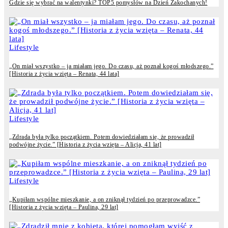
Gdzie się wybrać na walentynki? TOP5 pomysłów na Dzień Zakochanych!
Lifestyle
„On miał wszystko – ja miałam jego. Do czasu, aż poznał kogoś młodszego.”
[Historia z życia wzięta – Renata, 44 lata]
Lifestyle
„Zdrada była tylko początkiem. Potem dowiedziałam się, że prowadził
podwójne życie.” [Historia z życia wzięta – Alicja, 41 lat]
Lifestyle
„Kupiłam wspólne mieszkanie, a on zniknął tydzień po przeprowadzce.”
[Historia z życia wzięta – Paulina, 29 lat]