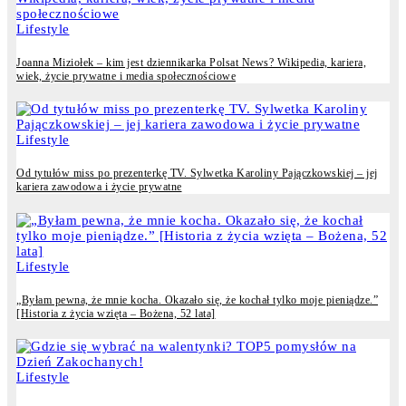
Lifestyle
Joanna Miziołek – kim jest dziennikarka Polsat News? Wikipedia, kariera,
wiek, życie prywatne i media społecznościowe
Lifestyle
Od tytułów miss po prezenterkę TV. Sylwetka Karoliny Pajączkowskiej – jej
kariera zawodowa i życie prywatne
Lifestyle
„Byłam pewna, że mnie kocha. Okazało się, że kochał tylko moje pieniądze.”
[Historia z życia wzięta – Bożena, 52 lata]
Lifestyle