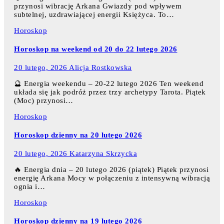
przynosi wibrację Arkana Gwiazdy pod wpływem
subtelnej, uzdrawiającej energii Księżyca. To…
Horoskop
Horoskop na weekend od 20 do 22 lutego 2026
20 lutego, 2026
Alicja Rostkowska
🔮 Energia weekendu – 20-22 lutego 2026 Ten weekend
układa się jak podróż przez trzy archetypy Tarota. Piątek
(Moc) przynosi…
Horoskop
Horoskop dzienny na 20 lutego 2026
20 lutego, 2026
Katarzyna Skrzycka
🔥 Energia dnia – 20 lutego 2026 (piątek) Piątek przynosi
energię Arkana Mocy w połączeniu z intensywną wibracją
ognia i…
Horoskop
Horoskop dzienny na 19 lutego 2026