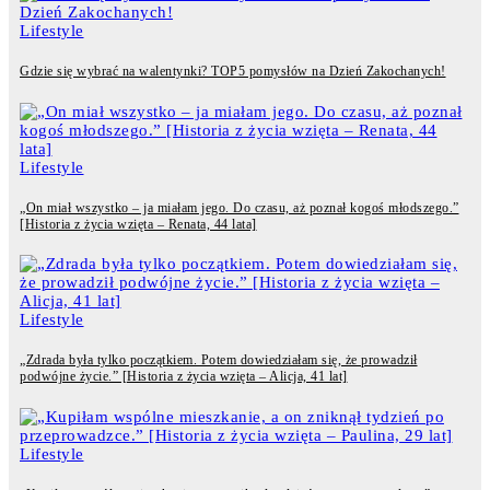
Lifestyle
Gdzie się wybrać na walentynki? TOP5 pomysłów na Dzień Zakochanych!
Lifestyle
„On miał wszystko – ja miałam jego. Do czasu, aż poznał kogoś młodszego.”
[Historia z życia wzięta – Renata, 44 lata]
Lifestyle
„Zdrada była tylko początkiem. Potem dowiedziałam się, że prowadził
podwójne życie.” [Historia z życia wzięta – Alicja, 41 lat]
Lifestyle