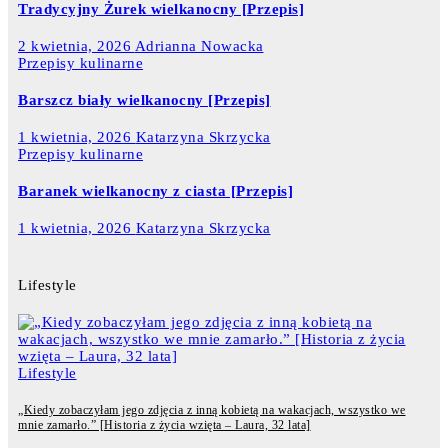
Tradycyjny Żurek wielkanocny [Przepis]
2 kwietnia, 2026
Adrianna Nowacka
Przepisy kulinarne
Barszcz biały wielkanocny [Przepis]
1 kwietnia, 2026
Katarzyna Skrzycka
Przepisy kulinarne
Baranek wielkanocny z ciasta [Przepis]
1 kwietnia, 2026
Katarzyna Skrzycka
Lifestyle
Lifestyle
„Kiedy zobaczyłam jego zdjęcia z inną kobietą na wakacjach, wszystko we
mnie zamarło.” [Historia z życia wzięta – Laura, 32 lata]