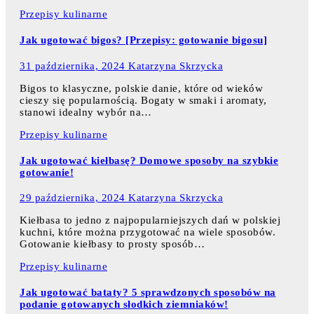
Przepisy kulinarne
Jak ugotować bigos? [Przepisy: gotowanie bigosu]
31 października, 2024
Katarzyna Skrzycka
Bigos to klasyczne, polskie danie, które od wieków
cieszy się popularnością. Bogaty w smaki i aromaty,
stanowi idealny wybór na…
Przepisy kulinarne
Jak ugotować kiełbasę? Domowe sposoby na szybkie
gotowanie!
29 października, 2024
Katarzyna Skrzycka
Kiełbasa to jedno z najpopularniejszych dań w polskiej
kuchni, które można przygotować na wiele sposobów.
Gotowanie kiełbasy to prosty sposób…
Przepisy kulinarne
Jak ugotować bataty? 5 sprawdzonych sposobów na
podanie gotowanych słodkich ziemniaków!