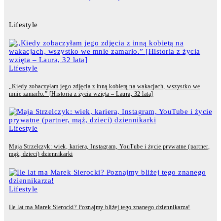
Lifestyle
Lifestyle
„Kiedy zobaczyłam jego zdjęcia z inną kobietą na wakacjach, wszystko we
mnie zamarło.” [Historia z życia wzięta – Laura, 32 lata]
Lifestyle
Maja Strzelczyk: wiek, kariera, Instagram, YouTube i życie prywatne (partner,
mąż, dzieci) dziennikarki
Lifestyle
Ile lat ma Marek Sierocki? Poznajmy bliżej tego znanego dziennikarza!