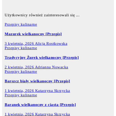
Użytkownicy również zainteresowali się ...
Przepisy kulinarne
Mazurek wielkanocny [Przepis]
3 kwietnia, 2026
Alicja Rostkowska
Przepisy kulinarne
Tradycyjny Żurek wielkanocny [Przepis]
2 kwietnia, 2026
Adrianna Nowacka
Przepisy kulinarne
Barszcz biały wielkanocny [Przepis]
1 kwietnia, 2026
Katarzyna Skrzycka
Przepisy kulinarne
Baranek wielkanocny z ciasta [Przepis]
1 kwietnia, 2026
Katarzyna Skrzycka