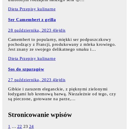
Dieta
Przepisy kulinarne
Ser Camembert z grilla
28 października, 2023
4lejdis
Camembert to popularny, miękki ser podpuszczkowy
pochodzący z Francji, produkowany z mleka krowiego.
Jest znany ze swojego delikatnego smaku i…
Dieta
Przepisy kulinarne
Sos do szparagów
27 października, 2023
4lejdis
Gibkie i zarazem eleganckie, z pięknymi zielonymi
łodygami lub kremową barwą. Niezależnie od tego, czy
są pieczone, gotowane na parze,…
Stronicowanie wpisów
1
…
22
23
24