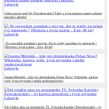
Lifestyle
Gdzie pracuje mąż Idy Nowakowskiej? Fakty z życia partnera znanej polskiej
tancerki i aktorki!
Lifestyle
„Po rozwodzie zostałam z niczym. Ale to wtedy zaczęłam żyć naprawdę.”
[Historia z życia wzięta – Ewa, 46 lat]
Lifestyle
Joanna Miziołek – kim jest dziennikarka Polsat News? Wikipedia, kariera,
wiek, życie prywatne i media społecznościowe
Lifestyle
Od tytułów miss po prezenterkę TV. Sylwetka Karoliny Pajączkowskiej – jej