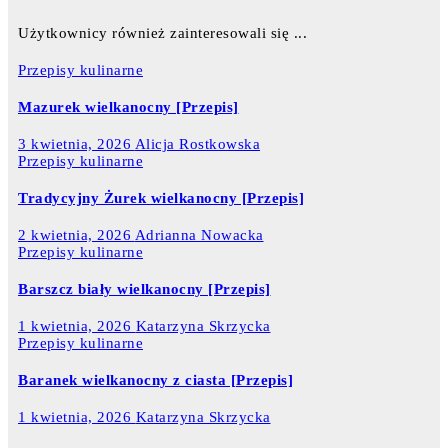
Użytkownicy również zainteresowali się ...
Przepisy kulinarne
Mazurek wielkanocny [Przepis]
3 kwietnia, 2026
Alicja Rostkowska
Przepisy kulinarne
Tradycyjny Żurek wielkanocny [Przepis]
2 kwietnia, 2026
Adrianna Nowacka
Przepisy kulinarne
Barszcz biały wielkanocny [Przepis]
1 kwietnia, 2026
Katarzyna Skrzycka
Przepisy kulinarne
Baranek wielkanocny z ciasta [Przepis]
1 kwietnia, 2026
Katarzyna Skrzycka