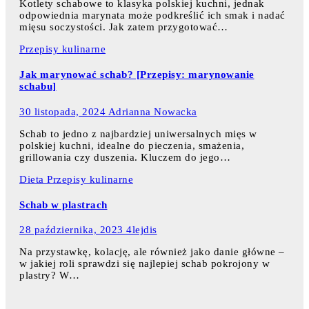
Kotlety schabowe to klasyka polskiej kuchni, jednak
odpowiednia marynata może podkreślić ich smak i nadać
mięsu soczystości. Jak zatem przygotować…
Przepisy kulinarne
Jak marynować schab? [Przepisy: marynowanie
schabu]
30 listopada, 2024
Adrianna Nowacka
Schab to jedno z najbardziej uniwersalnych mięs w
polskiej kuchni, idealne do pieczenia, smażenia,
grillowania czy duszenia. Kluczem do jego…
Dieta
Przepisy kulinarne
Schab w plastrach
28 października, 2023
4lejdis
Na przystawkę, kolację, ale również jako danie główne –
w jakiej roli sprawdzi się najlepiej schab pokrojony w
plastry? W…