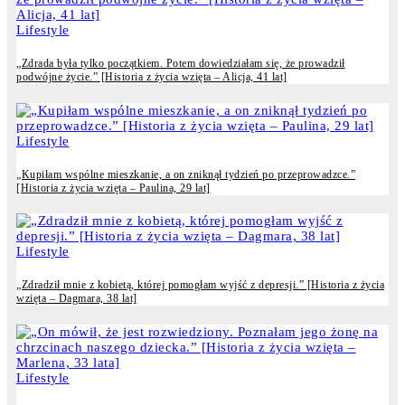
Lifestyle
„Zdrada była tylko początkiem. Potem dowiedziałam się, że prowadził
podwójne życie.” [Historia z życia wzięta – Alicja, 41 lat]
Lifestyle
„Kupiłam wspólne mieszkanie, a on zniknął tydzień po przeprowadzce.”
[Historia z życia wzięta – Paulina, 29 lat]
Lifestyle
„Zdradził mnie z kobietą, której pomogłam wyjść z depresji.” [Historia z życia
wzięta – Dagmara, 38 lat]
Lifestyle