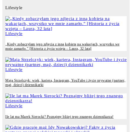
Lifestyle
Lifestyle
„Kiedy zobaczyłam jego zdjęcia z inną kobietą na wakacjach, wszystko we
mnie zamarło.” [Historia z życia wzięta – Laura, 32 lata]
Lifestyle
Maja Strzelczyk: wiek, kariera, Instagram, YouTube i życie prywatne (partner,
mąż, dzieci) dziennikarki
Lifestyle
Ile lat ma Marek Sierocki? Poznajmy bliżej tego znanego dziennikarza!