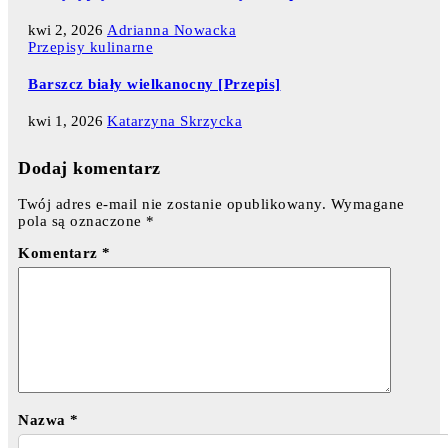
kwi 2, 2026
Adrianna Nowacka
Przepisy kulinarne
Barszcz biały wielkanocny [Przepis]
kwi 1, 2026
Katarzyna Skrzycka
Dodaj komentarz
Twój adres e-mail nie zostanie opublikowany.
Wymagane
pola są oznaczone
*
Komentarz
*
Nazwa
*