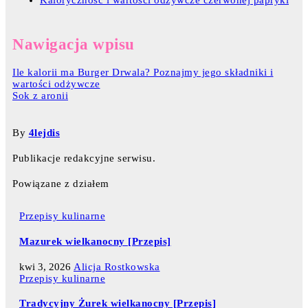
Nawigacja wpisu
Ile kalorii ma Burger Drwala? Poznajmy jego składniki i
wartości odżywcze
Sok z aronii
By
4lejdis
Publikacje redakcyjne serwisu.
Powiązane z działem
Przepisy kulinarne
Mazurek wielkanocny [Przepis]
kwi 3, 2026
Alicja Rostkowska
Przepisy kulinarne
Tradycyjny Żurek wielkanocny [Przepis]