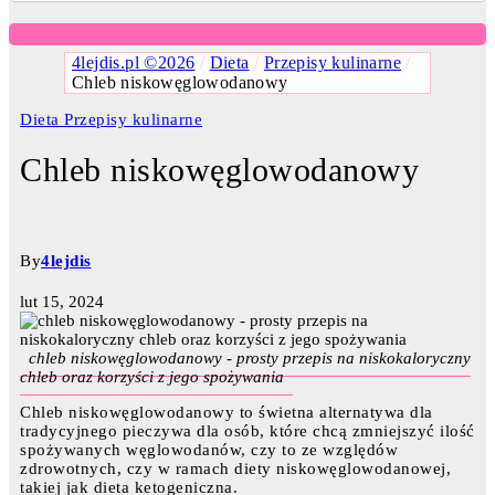
4lejdis.pl ©2026
/
Dieta
/
Przepisy kulinarne
/
Chleb niskowęglowodanowy
Dieta
Przepisy kulinarne
Chleb niskowęglowodanowy
By
4lejdis
lut 15, 2024
chleb niskowęglowodanowy - prosty przepis na niskokaloryczny
chleb oraz korzyści z jego spożywania
Chleb niskowęglowodanowy to świetna alternatywa dla
tradycyjnego pieczywa dla osób, które chcą zmniejszyć ilość
spożywanych węglowodanów, czy to ze względów
zdrowotnych, czy w ramach diety niskowęglowodanowej,
takiej jak dieta ketogeniczna.