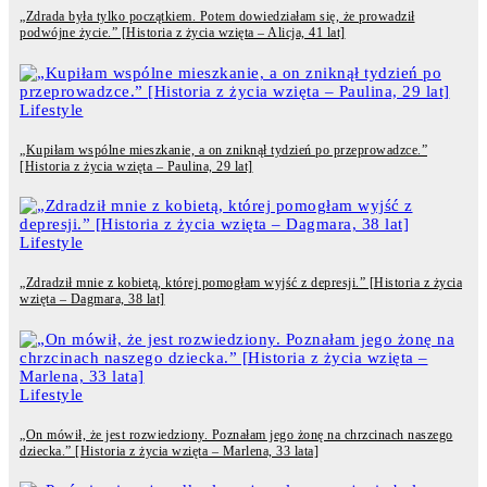
„Zdrada była tylko początkiem. Potem dowiedziałam się, że prowadził
podwójne życie.” [Historia z życia wzięta – Alicja, 41 lat]
Lifestyle
„Kupiłam wspólne mieszkanie, a on zniknął tydzień po przeprowadzce.”
[Historia z życia wzięta – Paulina, 29 lat]
Lifestyle
„Zdradził mnie z kobietą, której pomogłam wyjść z depresji.” [Historia z życia
wzięta – Dagmara, 38 lat]
Lifestyle
„On mówił, że jest rozwiedziony. Poznałam jego żonę na chrzcinach naszego
dziecka.” [Historia z życia wzięta – Marlena, 33 lata]