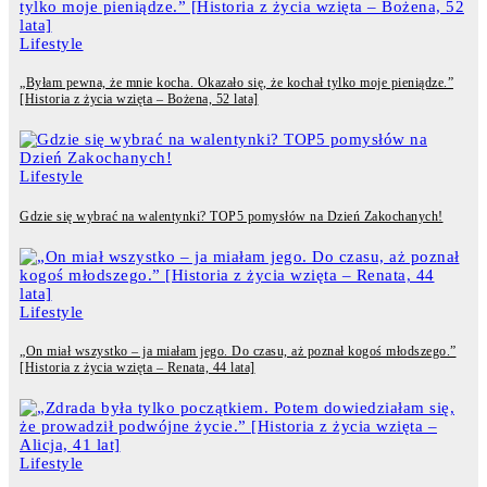
Lifestyle
„Byłam pewna, że mnie kocha. Okazało się, że kochał tylko moje pieniądze.”
[Historia z życia wzięta – Bożena, 52 lata]
Lifestyle
Gdzie się wybrać na walentynki? TOP5 pomysłów na Dzień Zakochanych!
Lifestyle
„On miał wszystko – ja miałam jego. Do czasu, aż poznał kogoś młodszego.”
[Historia z życia wzięta – Renata, 44 lata]
Lifestyle