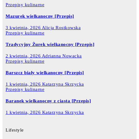
Przepisy kulinarne
Mazurek wielkanocny [Przepis]
3 kwietnia, 2026
Alicja Rostkowska
Przepisy kulinarne
Tradycyjny Żurek wielkanocny [Przepis]
2 kwietnia, 2026
Adrianna Nowacka
Przepisy kulinarne
Barszcz biały wielkanocny [Przepis]
1 kwietnia, 2026
Katarzyna Skrzycka
Przepisy kulinarne
Baranek wielkanocny z ciasta [Przepis]
1 kwietnia, 2026
Katarzyna Skrzycka
Lifestyle