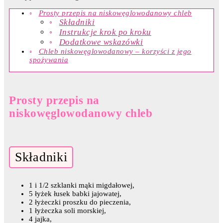
Prosty przepis na niskowęglowodanowy chleb
Składniki
Instrukcje krok po kroku
Dodatkowe wskazówki
Chleb niskowęglowodanowy – korzyści z jego
spożywania
Prosty przepis na
niskowęglowodanowy chleb
Składniki
1 i 1/2 szklanki mąki migdałowej,
5 łyżek łusek babki jajowatej,
2 łyżeczki proszku do pieczenia,
1 łyżeczka soli morskiej,
4 jajka,