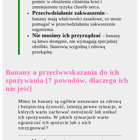
pomóc w obniżeniu ciśnienia krwi i
zmniejszeniu ryzyka chorób serca.
Przeciwdziałanie zakwaszeniu
–
banany mają właściwości zasadowe, co może
pomagać w przeciwdziałaniu zakwaszeniu
organizmu.
Nie musimy ich przyrządzać
– banany
są łatwo dostępne, nie wymagają specjalnej
obróbki. Stanowią wygodną i zdrową
przekąskę.
Banany a przeciwwskazania do ich
spożywania [7 powodów, dlaczego ich
nie jeść]
Mimo że banany są ogólnie uznawane za zdrową
i bezpieczną żywność, istnieją pewne sytuacje, w
których warto zachować ostrożność lub unikać
ich spożywania. W jakich sytuacjach warto
ograniczać ich spożycie lub z nich
zrezygnować?