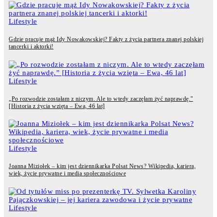
Lifestyle
Gdzie pracuje mąż Idy Nowakowskiej? Fakty z życia partnera znanej polskiej
tancerki i aktorki!
Lifestyle
„Po rozwodzie zostałam z niczym. Ale to wtedy zaczęłam żyć naprawdę.”
[Historia z życia wzięta – Ewa, 46 lat]
Lifestyle
Joanna Miziołek – kim jest dziennikarka Polsat News? Wikipedia, kariera,
wiek, życie prywatne i media społecznościowe
Lifestyle