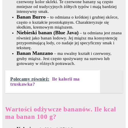
czerwony kolor skórki. Te czerwone banany są często
mniejsze od tradycyjnych żółtych typów i mają bardziej
intensywny smak.
Banan Burro
– to odmiana o krótkiej i grubiej skórce,
często o kształcie prostokątnym. Charakteryzuje się
słodkim, kremowym miąższem.
Niebieski banan (Blue Java)
– ta odmiana jest znana
również jako banan lodowy. Jej miąższ ma konsystencję
przypominającą lody, co nadaje jej specyficzny smak i
teksturę.
Banan Manzano
– ma owalny kształt i czerwony,
gruby miąższ. Jest często spożywany na surowo lub
gotowany w różnych potrawach.
Polecamy również:
Ile kalorii ma
truskawka?
Wartości odżywcze bananów. Ile kcal
ma banan 100 g?