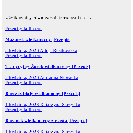
Użytkownicy również zainteresowali się ...
Przepisy kulinarne
Mazurek wielkanocny [Przepis]
3 kwietnia, 2026
Alicja Rostkowska
Przepisy kulinarne
Tradycyjny Żurek wielkanocny [Przepis]
2 kwietnia, 2026
Adrianna Nowacka
Przepisy kulinarne
Barszcz biały wielkanocny [Przepis]
1 kwietnia, 2026
Katarzyna Skrzycka
Przepisy kulinarne
Baranek wielkanocny z ciasta [Przepis]
1 kwietnia, 2026
Katarzyna Skrzycka