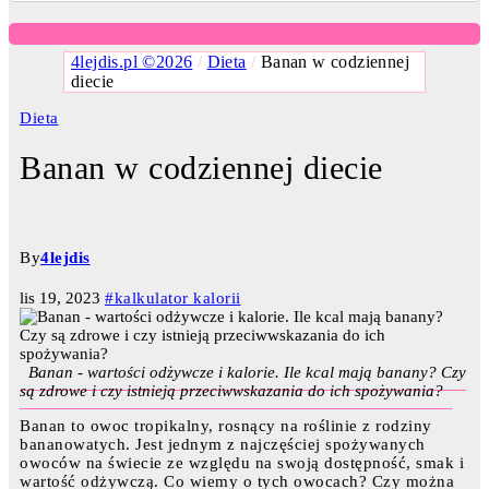
4lejdis.pl ©2026
/
Dieta
/
Banan w codziennej
diecie
Dieta
Banan w codziennej diecie
By
4lejdis
lis 19, 2023
#kalkulator kalorii
Banan - wartości odżywcze i kalorie. Ile kcal mają banany? Czy
są zdrowe i czy istnieją przeciwwskazania do ich spożywania?
Banan to owoc tropikalny, rosnący na roślinie z rodziny
bananowatych. Jest jednym z najczęściej spożywanych
owoców na świecie ze względu na swoją dostępność, smak i
wartość odżywczą. Co wiemy o tych owocach? Czy można