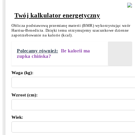
Twój kalkulator energetyczny
Oblicza podstawową przemianę materii (BMR) wykorzystując wzór
Harrisa-Benedicta. Dzięki temu otrzymujemy szacunkowe dzienne
zapotrzebowanie na kalorie (kcal).
Polecamy również:
Ile kalorii ma
zupka chińska?
Waga (kg):
Wzrost (cm):
Wiek: