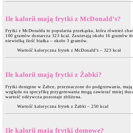
Ile kalorii mają frytki z McDonald’s?
Frytki z McDonalda to popularna przekąska, która również char
100 gramów dostarcza 323 kcal. Zawierają około 16 gramów t
niewielką ilość białka – około 3 gramów.
Wartość kaloryczna frytek z McDonald’s – 323 kcal
Ile kalorii mają frytki z Żabki?
Frytki dostępne w Żabce, przeznaczone do podgrzewania, maj
względu na specyfikę przygotowania mogą zawierać mniej tłuszc
wartość odżywcza pozostaje zbliżona.
Wartość kaloryczna frytek z Żabki – 250 kcal
Ile kalorii mają frytki domowe?