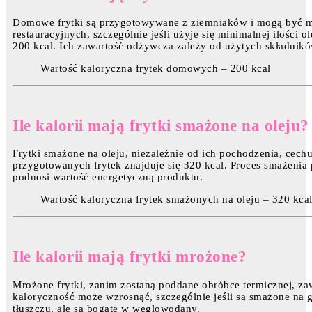
Domowe frytki są przygotowywane z ziemniaków i mogą być mn
restauracyjnych, szczególnie jeśli użyje się minimalnej ilości
200 kcal. Ich zawartość odżywcza zależy od użytych składnik
Wartość kaloryczna frytek domowych – 200 kcal
Ile kalorii mają frytki smażone na oleju?
Frytki smażone na oleju, niezależnie od ich pochodzenia, cech
przygotowanych frytek znajduje się 320 kcal. Proces smażenia 
podnosi wartość energetyczną produktu.
Wartość kaloryczna frytek smażonych na oleju – 320 kca
Ile kalorii mają frytki mrożone?
Mrożone frytki, zanim zostaną poddane obróbce termicznej, za
kaloryczność może wzrosnąć, szczególnie jeśli są smażone na g
tłuszczu, ale są bogate w węglowodany.