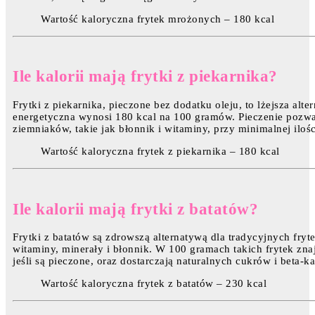
Wartość kaloryczna frytek mrożonych – 180 kcal
Ile kalorii mają frytki z piekarnika?
Frytki z piekarnika, pieczone bez dodatku oleju, to lżejsza alt
energetyczna wynosi 180 kcal na 100 gramów. Pieczenie pozwa
ziemniaków, takie jak błonnik i witaminy, przy minimalnej ilośc
Wartość kaloryczna frytek z piekarnika – 180 kcal
Ile kalorii mają frytki z batatów?
Frytki z batatów są zdrowszą alternatywą dla tradycyjnych fry
witaminy, minerały i błonnik. W 100 gramach takich frytek znaj
jeśli są pieczone, oraz dostarczają naturalnych cukrów i beta-k
Wartość kaloryczna frytek z batatów – 230 kcal