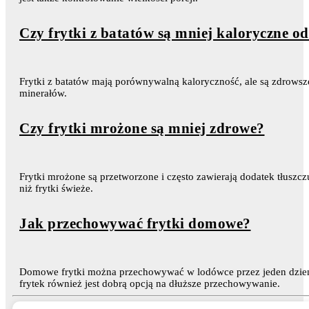
Czy frytki z batatów są mniej kaloryczne o
Frytki z batatów mają porównywalną kaloryczność, ale są zdrowsze
minerałów.
Czy frytki mrożone są mniej zdrowe?
Frytki mrożone są przetworzone i często zawierają dodatek tłuszc
niż frytki świeże.
Jak przechowywać frytki domowe?
Domowe frytki można przechowywać w lodówce przez jeden dzień
frytek również jest dobrą opcją na dłuższe przechowywanie.