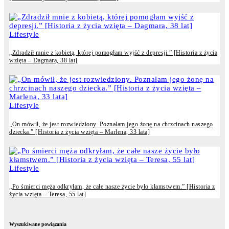
Lifestyle
„Zdradził mnie z kobietą, której pomogłam wyjść z depresji.” [Historia z życia
wzięta – Dagmara, 38 lat]
Lifestyle
„On mówił, że jest rozwiedziony. Poznałam jego żonę na chrzcinach naszego
dziecka.” [Historia z życia wzięta – Marlena, 33 lata]
Lifestyle
„Po śmierci męża odkryłam, że całe nasze życie było kłamstwem.” [Historia z
życia wzięta – Teresa, 55 lat]
Wyszukiwane powiązania