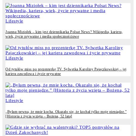
Lifestyle
Joanna Miziołek – kim jest dziennikarka Polsat News? Wikipedia, kariera,
wiek, życie prywatne i media społecznościowe
Lifestyle
Od tytułów miss po prezenterkę TV. Sylwetka Karoliny Pajączkowskiej – jej
kariera zawodowa i życie prywatne
Lifestyle
„Byłam pewna, że mnie kocha. Okazało się, że kochał tylko moje pieniądze.”
[Historia z życia wzięta – Bożena, 52 lata]