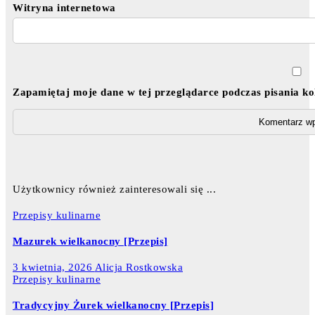
Witryna internetowa
Zapamiętaj moje dane w tej przeglądarce podczas pisania k
Użytkownicy również zainteresowali się ...
Przepisy kulinarne
Mazurek wielkanocny [Przepis]
3 kwietnia, 2026
Alicja Rostkowska
Przepisy kulinarne
Tradycyjny Żurek wielkanocny [Przepis]