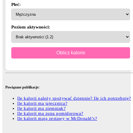
Płeć:
Poziom aktywności:
Oblicz kalorie
Powiązane publikacje:
Ile kalorii należy spożywać dziennie? Ile ich potrzebuję?
Ile kalorii ma jajecznica?
Ile kalorii ma ziemniak?
Ile kalorii ma zupa pomidorowa?
Ile kalorii mają zestawy w McDonald’s?