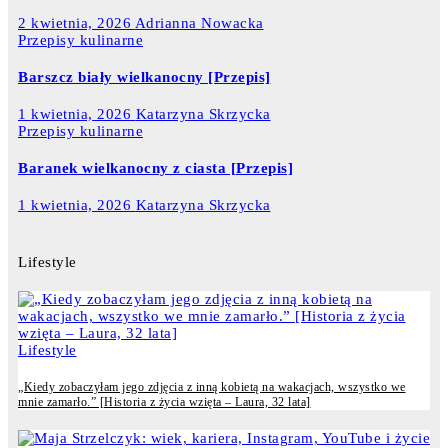
2 kwietnia, 2026
Adrianna Nowacka
Przepisy kulinarne
Barszcz biały wielkanocny [Przepis]
1 kwietnia, 2026
Katarzyna Skrzycka
Przepisy kulinarne
Baranek wielkanocny z ciasta [Przepis]
1 kwietnia, 2026
Katarzyna Skrzycka
Lifestyle
Lifestyle
„Kiedy zobaczyłam jego zdjęcia z inną kobietą na wakacjach, wszystko we
mnie zamarło.” [Historia z życia wzięta – Laura, 32 lata]