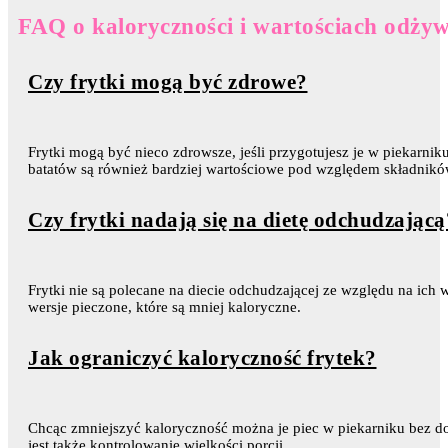
FAQ o kaloryczności i wartościach odżyw
Czy frytki mogą być zdrowe?
Frytki mogą być nieco zdrowsze, jeśli przygotujesz je w piekarniku
batatów są również bardziej wartościowe pod względem składnik
Czy frytki nadają się na dietę odchudzającą
Frytki nie są polecane na diecie odchudzającej ze względu na ich
wersje pieczone, które są mniej kaloryczne.
Jak ograniczyć kaloryczność frytek?
Chcąc zmniejszyć kaloryczność można je piec w piekarniku bez do
jest także kontrolowanie wielkości porcji.