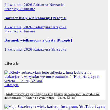
2 kwietnia, 2026
Adrianna Nowacka
Przepisy kulinarne
Barszcz biały wielkanocny [Przepis]
1 kwietnia, 2026
Katarzyna Skrzycka
Przepisy kulinarne
Baranek wielkanocny z ciasta [Przepis]
1 kwietnia, 2026
Katarzyna Skrzycka
Lifestyle
Lifestyle
„Kiedy zobaczyłam jego zdjęcia z inną kobietą na wakacjach, wszystko we
mnie zamarło.” [Historia z życia wzięta – Laura, 32 lata]