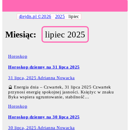
4lejdis.pl ©2026
/
2025
/
lipiec
Miesiąc:
lipiec 2025
Horoskop
Horoskop dzienny na 31 lipca 2025
31 lipca, 2025
Adrianna Nowacka
🔮 Energia dnia – Czwartek, 31 lipca 2025 Czwartek
przynosi energię spokojnej jasności. Księżyc w znaku
Byka wspiera ugruntowanie, stabilność…
Horoskop
Horoskop dzienny na 30 lipca 2025
30 lipca, 2025
Adrianna Nowacka