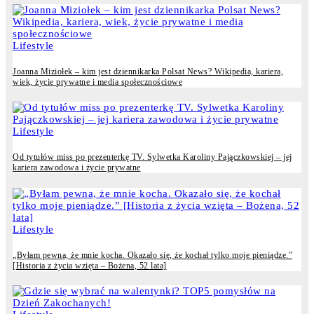
Lifestyle
Joanna Miziołek – kim jest dziennikarka Polsat News? Wikipedia, kariera,
wiek, życie prywatne i media społecznościowe
Lifestyle
Od tytułów miss po prezenterkę TV. Sylwetka Karoliny Pajączkowskiej – jej
kariera zawodowa i życie prywatne
Lifestyle
„Byłam pewna, że mnie kocha. Okazało się, że kochał tylko moje pieniądze.”
[Historia z życia wzięta – Bożena, 52 lata]