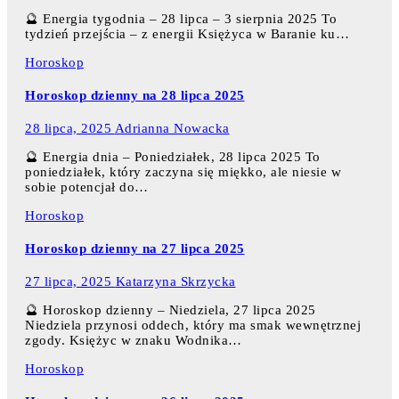
🔮 Energia tygodnia – 28 lipca – 3 sierpnia 2025 To
tydzień przejścia – z energii Księżyca w Baranie ku…
Horoskop
Horoskop dzienny na 28 lipca 2025
28 lipca, 2025
Adrianna Nowacka
🔮 Energia dnia – Poniedziałek, 28 lipca 2025 To
poniedziałek, który zaczyna się miękko, ale niesie w
sobie potencjał do…
Horoskop
Horoskop dzienny na 27 lipca 2025
27 lipca, 2025
Katarzyna Skrzycka
🔮 Horoskop dzienny – Niedziela, 27 lipca 2025
Niedziela przynosi oddech, który ma smak wewnętrznej
zgody. Księżyc w znaku Wodnika…
Horoskop