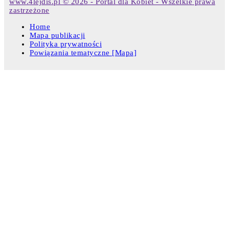
www.4lejdis.pl © 2026 - Portal dla Kobiet - Wszelkie prawa
zastrzeżone
Home
Mapa publikacji
Polityka prywatności
Powiązania tematyczne [Mapa]