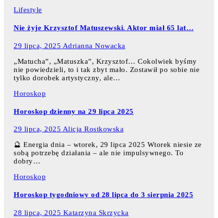
Lifestyle
Nie żyje Krzysztof Matuszewski. Aktor miał 65 lat…
29 lipca, 2025
Adrianna Nowacka
„Matucha”, „Matuszka”, Krzysztof… Cokolwiek byśmy
nie powiedzieli, to i tak zbyt mało. Zostawił po sobie nie
tylko dorobek artystyczny, ale…
Horoskop
Horoskop dzienny na 29 lipca 2025
29 lipca, 2025
Alicja Rostkowska
🔮 Energia dnia – wtorek, 29 lipca 2025 Wtorek niesie ze
sobą potrzebę działania – ale nie impulsywnego. To
dobry…
Horoskop
Horoskop tygodniowy od 28 lipca do 3 sierpnia 2025
28 lipca, 2025
Katarzyna Skrzycka