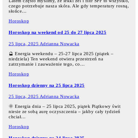
Latem często myślimy, że lekki żel i filtr SPF to wszystko,
czego potrzebuje nasza skóra. Ale gdy temperatury rosną,
słońce…
Horoskop
Horoskop na weekend od 25 do 27 lipca 2025
25 lipca, 2025
Adrianna Nowacka
🔮 Energia weekendu – 25-27 lipca 2025 (piątek –
niedziela) Ten weekend otwiera przestrzeń na
zatrzymanie i zauważenie tego, co…
Horoskop
Horoskop dzienny na 25 lipca 2025
25 lipca, 2025
Adrianna Nowacka
🌞 Energia dnia – 25 lipca 2025, piątek Piątkowy świt
niesie ze sobą aurę oczyszczenia – jakby cały tydzień
chciał…
Horoskop