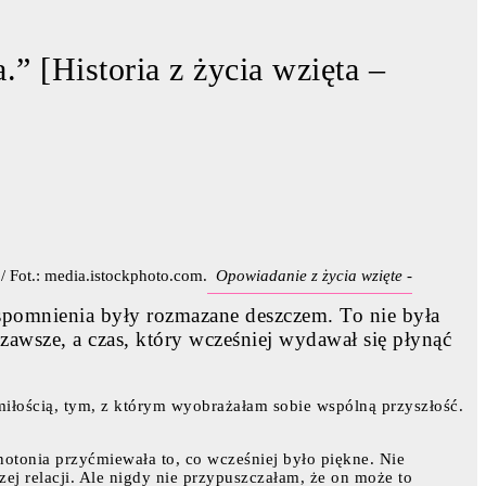
” [Historia z życia wzięta –
Opowiadanie z życia wzięte -
wspomnienia były rozmazane deszczem. To nie była
zawsze, a czas, który wcześniej wydawał się płynąć
miłością, tym, z którym wyobrażałam sobie wspólną przyszłość.
notonia przyćmiewała to, co wcześniej było piękne. Nie
ej relacji. Ale nigdy nie przypuszczałam, że on może to