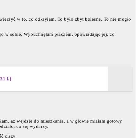
 wierzyć w to, co odkryłam. To było zbyt bolesne. To nie mogło
go w sobie. Wybuchnęłam płaczem, opowiadając jej, co
1 l.]
kałam, aż wejdzie do mieszkania, a w głowie miałam gotowy
działo, co się wydarzy.
ść ciszy.