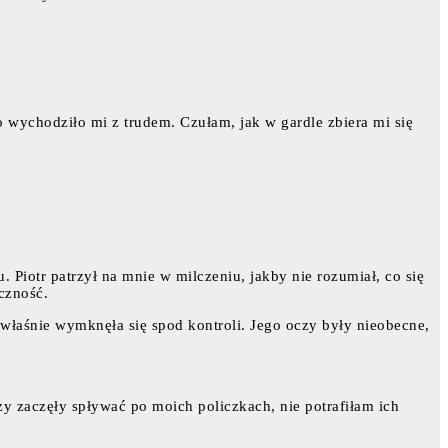
o wychodziło mi z trudem. Czułam, jak w gardle zbiera mi się
 Piotr patrzył na mnie w milczeniu, jakby nie rozumiał, co się
eczność.
 właśnie wymknęła się spod kontroli. Jego oczy były nieobecne,
Łzy zaczęły spływać po moich policzkach, nie potrafiłam ich