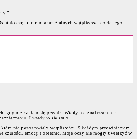
śmy.”
Ostatnio często nie miałam żadnych wątpliwości co do jego
ch, gdy nie czułam się pewnie. Wtedy nie znalazłam nic
zpieczeniu. I wtedy to się stało.
, które nie pozostawiały wątpliwości. Z każdym przewinięciem
ne czułości, emocji i obietnic. Moje oczy nie mogły uwierzyć w