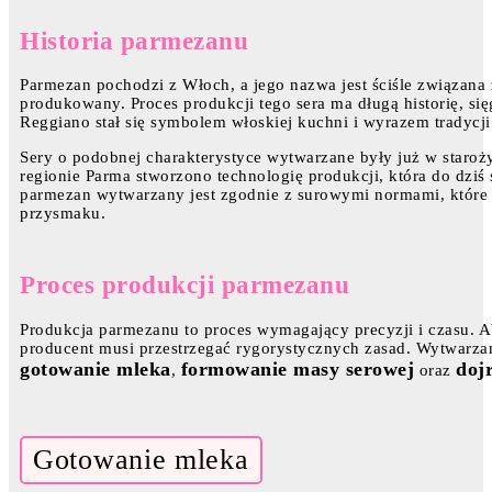
Historia parmezanu
Parmezan pochodzi z Włoch, a jego nazwa jest ściśle związana
produkowany. Proces produkcji tego sera ma długą historię, si
Reggiano stał się symbolem włoskiej kuchni i wyrazem tradycji
Sery o podobnej charakterystyce wytwarzane były już w staro
regionie Parma stworzono technologię produkcji, która do dzi
parmezan wytwarzany jest zgodnie z surowymi normami, które 
przysmaku.
Proces produkcji parmezanu
Produkcja parmezanu to proces wymagający precyzji i czasu.
producent musi przestrzegać rygorystycznych zasad. Wytwarzan
gotowanie mleka
formowanie masy serowej
doj
,
oraz
Gotowanie mleka