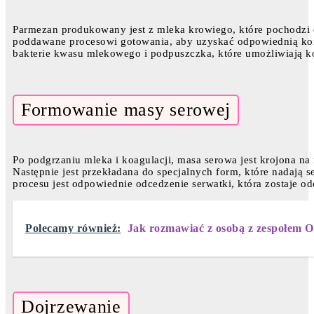
Parmezan produkowany jest z mleka krowiego, które pochodzi 
poddawane procesowi gotowania, aby uzyskać odpowiednią kons
bakterie kwasu mlekowego i podpuszczka, które umożliwiają k
Formowanie masy serowej
Po podgrzaniu mleka i koagulacji, masa serowa jest krojona n
Następnie jest przekładana do specjalnych form, które nadają 
procesu jest odpowiednie odcedzenie serwatki, która zostaje o
Polecamy również:
Jak rozmawiać z osobą z zespołem O
Dojrzewanie