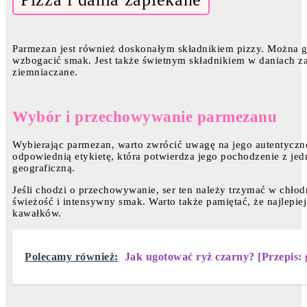
Parmezan jest również doskonałym składnikiem pizzy. Można go
wzbogacić smak. Jest także świetnym składnikiem w daniach zap
ziemniaczane.
Wybór i przechowywanie parmezanu
Wybierając parmezan, warto zwrócić uwagę na jego autentycz
odpowiednią etykietę, która potwierdza jego pochodzenie z je
geograficzną.
Jeśli chodzi o przechowywanie, ser ten należy trzymać w chło
świeżość i intensywny smak. Warto także pamiętać, że najlepie
kawałków.
Polecamy również:
Jak ugotować ryż czarny? [Przepis: