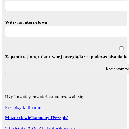
Witryna internetowa
Zapamiętaj moje dane w tej przeglądarce podczas pisania k
Użytkownicy również zainteresowali się ...
Przepisy kulinarne
Mazurek wielkanocny [Przepis]
3 kwietnia, 2026
Alicja Rostkowska