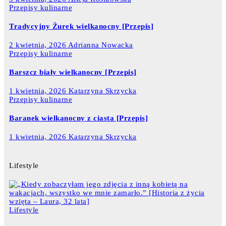
Przepisy kulinarne
Tradycyjny Żurek wielkanocny [Przepis]
2 kwietnia, 2026
Adrianna Nowacka
Przepisy kulinarne
Barszcz biały wielkanocny [Przepis]
1 kwietnia, 2026
Katarzyna Skrzycka
Przepisy kulinarne
Baranek wielkanocny z ciasta [Przepis]
1 kwietnia, 2026
Katarzyna Skrzycka
Lifestyle
Lifestyle