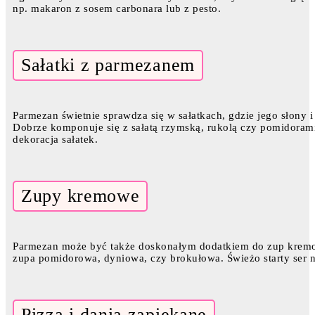
np. makaron z sosem carbonara lub z pesto.
Sałatki z parmezanem
Parmezan świetnie sprawdza się w sałatkach, gdzie jego słon
Dobrze komponuje się z sałatą rzymską, rukolą czy pomidorami
dekoracja sałatek.
Zupy kremowe
Parmezan może być także doskonałym dodatkiem do zup kremow
zupa pomidorowa, dyniowa, czy brokułowa. Świeżo starty ser n
Pizza i dania zapiekane