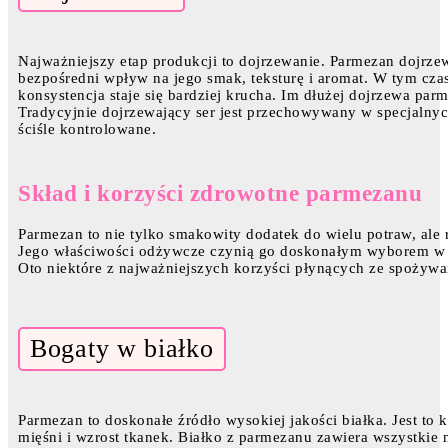
Najważniejszy etap produkcji to dojrzewanie. Parmezan dojrze
bezpośredni wpływ na jego smak, teksturę i aromat. W tym cza
konsystencja staje się bardziej krucha. Im dłużej dojrzewa parm
Tradycyjnie dojrzewający ser jest przechowywany w specjalnyc
ściśle kontrolowane.
Skład i korzyści zdrowotne parmezanu
Parmezan to nie tylko smakowity dodatek do wielu potraw, ale r
Jego właściwości odżywcze czynią go doskonałym wyborem w die
Oto niektóre z najważniejszych korzyści płynących ze spożyw
Bogaty w białko
Parmezan to doskonałe źródło wysokiej jakości białka. Jest to
mięśni i wzrost tkanek. Białko z parmezanu zawiera wszystkie