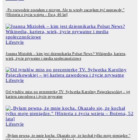
„Po rozwodzie zostałam z niczym. Ale to wtedy zaczęłam żyć naprawdę.”
[Historia z życia wzięta – Ewa, 46 lat]
Lifestyle
Joanna Miziołek – kim jest dziennikarka Polsat News? Wikipedia, kariera,
wiek, życie prywatne i media społecznościowe
Lifestyle
Od tytułów miss po prezenterkę TV. Sylwetka Karoliny Pajączkowskiej – jej
kariera zawodowa i życie prywatne
Lifestyle
„Byłam pewna, że mnie kocha. Okazało się, że kochał tylko moje pieniądze.”