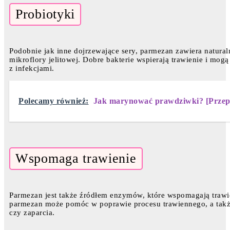
Probiotyki
Podobnie jak inne dojrzewające sery, parmezan zawiera natura
mikroflory jelitowej. Dobre bakterie wspierają trawienie i m
z infekcjami.
Polecamy również:
Jak marynować prawdziwki? [Przep
Wspomaga trawienie
Parmezan jest także źródłem enzymów, które wspomagają trawie
parmezan może pomóc w poprawie procesu trawiennego, a także
czy zaparcia.