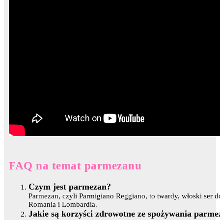
FAQ na temat parmezanu
Czym jest parmezan?
Parmezan, czyli Parmigiano Reggiano, to twardy, włoski ser 
Romania i Lombardia.
Jakie są korzyści zdrowotne ze spożywania parm