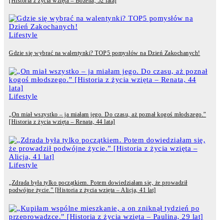
[Historia z życia wzięta – Bożena, 52 lata]
Lifestyle
Gdzie się wybrać na walentynki? TOP5 pomysłów na Dzień Zakochanych!
Lifestyle
„On miał wszystko – ja miałam jego. Do czasu, aż poznał kogoś młodszego.”
[Historia z życia wzięta – Renata, 44 lata]
Lifestyle
„Zdrada była tylko początkiem. Potem dowiedziałam się, że prowadził
podwójne życie.” [Historia z życia wzięta – Alicja, 41 lat]