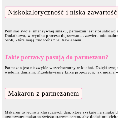
Niskokaloryczność i niska zawartość
Pomimo swojej intensywnej smaku, parmezan jest stosunkowo 
Dodatkowo, w wyniku procesu dojrzewania, zawiera minimalne il
osób, które mają trudności z jej trawieniem.
Jakie potrawy pasują do parmezanu?
Parmezan jest niezwykle wszechstronny w kuchni. Dzięki swo
wieloma daniami. Przedstawiamy kilka propozycji, jak można w
Makaron z parmezanem
Makaron to jedno z klasycznych dań, które zyskuje na smaku 
ugotowany makaron świeżo startym serem, aby dodać mu głębo