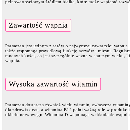
pełnowartościowym źródłem białka, które może wspierać rozwó
Zawartość wapnia
Parmezan jest jednym z serów o najwyższej zawartości wapnia.
także wspomaga prawidłową funkcję nerwów i mięśni. Regula
mocnych kości, co jest szczególnie ważne w starszym wieku, 
wapnia.
Wysoka zawartość witamin
Parmezan dostarcza również wielu witamin, zwłaszcza witaminy
dla zdrowia oczu, a witamina B12 pełni ważną rolę w produkc
układu nerwowego. Witamina D wspomaga wchłanianie wapnia i 