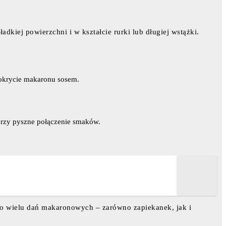
kiej powierzchni i w kształcie rurki lub długiej wstążki.
pokrycie makaronu sosem.
worzy pyszne połączenie smaków.
do wielu dań makaronowych – zarówno zapiekanek, jak i