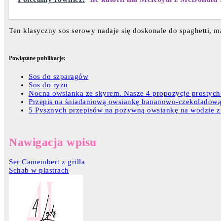
Ten klasyczny sos serowy nadaje się doskonale do spaghetti, 
Powiązane publikacje:
Sos do szparagów
Sos do ryżu
Nocna owsianka ze skyrem. Nasze 4 propozycje prostych
Przepis na śniadaniową owsiankę bananowo-czekoladową
5 Pysznych przepisów na pożywną owsiankę na wodzie 
Nawigacja wpisu
Ser Camembert z grilla
Schab w plastrach