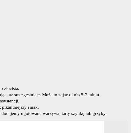
o złocista.
ąc, aż sos zgęstnieje. Może to zająć około 5-7 minut.
nsystencji.
z pikantniejszy smak.
 dodajemy ugotowane warzywa, tarty szynkę lub grzyby.