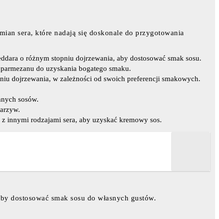
ian sera, które nadają się doskonale do przygotowania
eddara o różnym stopniu dojrzewania, aby dostosować smak sosu.
o parmezanu do uzyskania bogatego smaku.
pniu dojrzewania, w zależności od swoich preferencji smakowych.
anych sosów.
warzyw.
 z innymi rodzajami sera, aby uzyskać kremowy sos.
 aby dostosować smak sosu do własnych gustów.