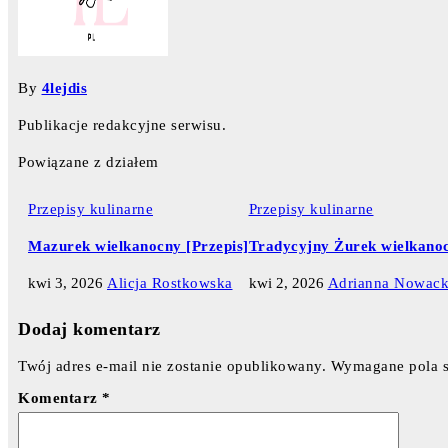
By
4lejdis
Publikacje redakcyjne serwisu.
Powiązane z działem
Przepisy kulinarne
Przepisy kulinarne
Mazurek wielkanocny [Przepis]
Tradycyjny Żurek wielkanoc
kwi 3, 2026
Alicja Rostkowska
kwi 2, 2026
Adrianna Nowac
Dodaj komentarz
Twój adres e-mail nie zostanie opublikowany.
Wymagane pola 
Komentarz
*