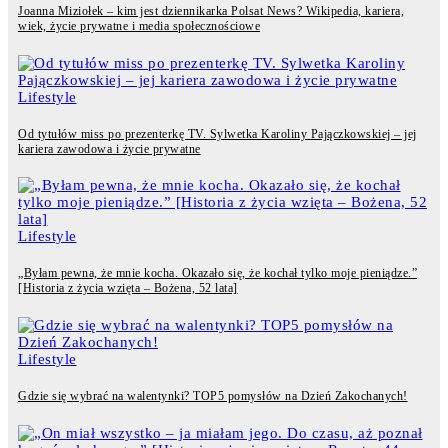
Joanna Miziołek – kim jest dziennikarka Polsat News? Wikipedia, kariera,
wiek, życie prywatne i media społecznościowe
Lifestyle
Od tytułów miss po prezenterkę TV. Sylwetka Karoliny Pajączkowskiej – jej
kariera zawodowa i życie prywatne
Lifestyle
„Byłam pewna, że mnie kocha. Okazało się, że kochał tylko moje pieniądze.”
[Historia z życia wzięta – Bożena, 52 lata]
Lifestyle
Gdzie się wybrać na walentynki? TOP5 pomysłów na Dzień Zakochanych!