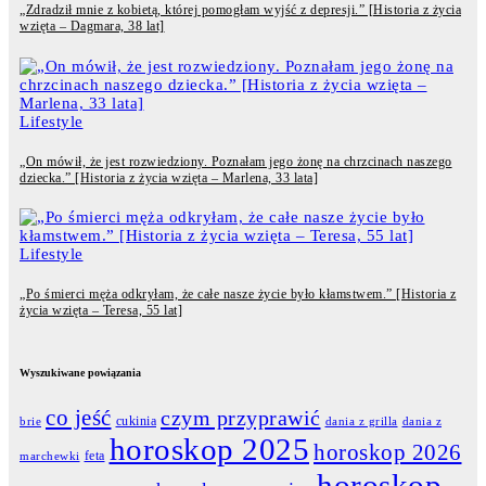
„Zdradził mnie z kobietą, której pomogłam wyjść z depresji.” [Historia z życia
wzięta – Dagmara, 38 lat]
Lifestyle
„On mówił, że jest rozwiedziony. Poznałam jego żonę na chrzcinach naszego
dziecka.” [Historia z życia wzięta – Marlena, 33 lata]
Lifestyle
„Po śmierci męża odkryłam, że całe nasze życie było kłamstwem.” [Historia z
życia wzięta – Teresa, 55 lat]
Wyszukiwane powiązania
co jeść
czym przyprawić
cukinia
dania z grilla
dania z
brie
horoskop 2025
horoskop 2026
feta
marchewki
horoskop