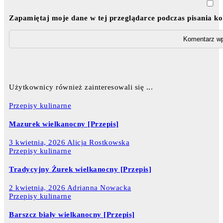
Zapamiętaj moje dane w tej przeglądarce podczas pisania k
Użytkownicy również zainteresowali się ...
Przepisy kulinarne
Mazurek wielkanocny [Przepis]
3 kwietnia, 2026
Alicja Rostkowska
Przepisy kulinarne
Tradycyjny Żurek wielkanocny [Przepis]
2 kwietnia, 2026
Adrianna Nowacka
Przepisy kulinarne
Barszcz biały wielkanocny [Przepis]