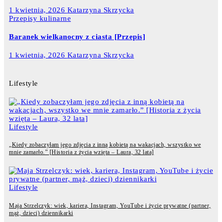
1 kwietnia, 2026
Katarzyna Skrzycka
Przepisy kulinarne
Baranek wielkanocny z ciasta [Przepis]
1 kwietnia, 2026
Katarzyna Skrzycka
Lifestyle
Lifestyle
„Kiedy zobaczyłam jego zdjęcia z inną kobietą na wakacjach, wszystko we
mnie zamarło.” [Historia z życia wzięta – Laura, 32 lata]
Lifestyle
Maja Strzelczyk: wiek, kariera, Instagram, YouTube i życie prywatne (partner,
mąż, dzieci) dziennikarki