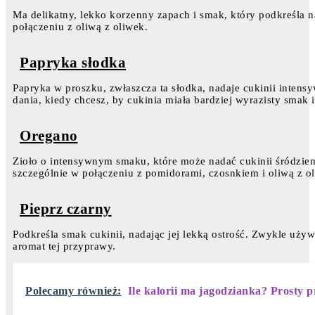
Ma delikatny, lekko korzenny zapach i smak, który podkreśla n
połączeniu z oliwą z oliwek.
Papryka słodka
Papryka w proszku, zwłaszcza ta słodka, nadaje cukinii intens
dania, kiedy chcesz, by cukinia miała bardziej wyrazisty smak 
Oregano
Zioło o intensywnym smaku, które może nadać cukinii śródziem
szczególnie w połączeniu z pomidorami, czosnkiem i oliwą z o
Pieprz czarny
Podkreśla smak cukinii, nadając jej lekką ostrość. Zwykle uży
aromat tej przyprawy.
Polecamy również:
Ile kalorii ma jagodzianka? Prosty