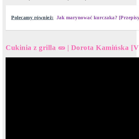
Polecamy również:
Jak marynować kurczaka? [Przepis
Cukinia z grilla 🥒 | Dorota Kamińska [V