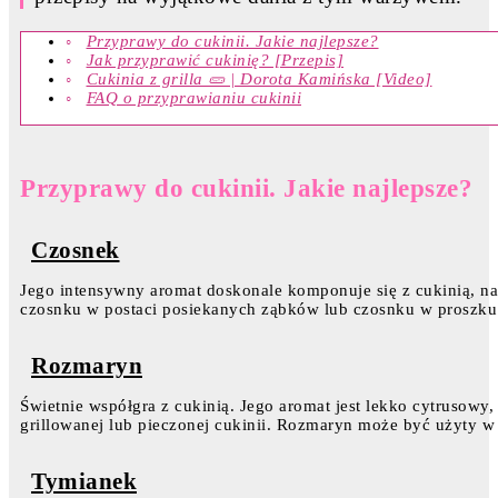
Przyprawy do cukinii. Jakie najlepsze?
Jak przyprawić cukinię? [Przepis]
Cukinia z grilla 🥒 | Dorota Kamińska [Video]
FAQ o przyprawianiu cukinii
Przyprawy do cukinii. Jakie najlepsze?
Czosnek
Jego intensywny aromat doskonale komponuje się z cukinią, n
czosnku w postaci posiekanych ząbków lub czosnku w proszku
Rozmaryn
Świetnie współgra z cukinią. Jego aromat jest lekko cytrusowy
grillowanej lub pieczonej cukinii. Rozmaryn może być użyty w 
Tymianek