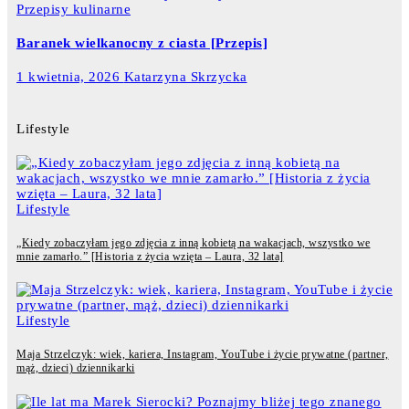
Przepisy kulinarne
Baranek wielkanocny z ciasta [Przepis]
1 kwietnia, 2026
Katarzyna Skrzycka
Lifestyle
Lifestyle
„Kiedy zobaczyłam jego zdjęcia z inną kobietą na wakacjach, wszystko we
mnie zamarło.” [Historia z życia wzięta – Laura, 32 lata]
Lifestyle
Maja Strzelczyk: wiek, kariera, Instagram, YouTube i życie prywatne (partner,
mąż, dzieci) dziennikarki