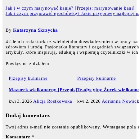
Jak i w czym marynować kanie? [Przepis: marynowanie kani]
Jak i czym przyprawić grochówkę? Jakie przyprawy najlepiej 
By
Katarzyna Skrzycka
42-letnia redaktorka z wieloletnim doświadczeniem w pracy nad
zdrowiem i urodą. Pasjonatka literatury i zagadnień związanyc
artykuły, które inspirują, edukują i wspierają czytelniczki w 
Powiązane z działem
Przepisy kulinarne
Przepisy kulinarne
Mazurek wielkanocny [Przepis]
Tradycyjny Żurek wielkanoc
kwi 3, 2026
Alicja Rostkowska
kwi 2, 2026
Adrianna Nowac
Dodaj komentarz
Twój adres e-mail nie zostanie opublikowany.
Wymagane pola 
Komentarz
*