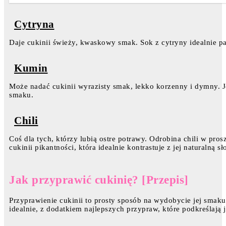
Cytryna
Daje cukinii świeży, kwaskowy smak. Sok z cytryny idealnie pasu
Kumin
Może nadać cukinii wyrazisty smak, lekko korzenny i dymny. J
smaku.
Chili
Coś dla tych, którzy lubią ostre potrawy. Odrobina chili w pro
cukinii pikantności, która idealnie kontrastuje z jej naturalną s
Jak przyprawić cukinię? [Przepis]
Przyprawienie cukinii to prosty sposób na wydobycie jej smaku
idealnie, z dodatkiem najlepszych przypraw, które podkreślają 