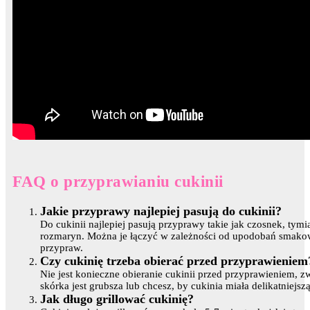
FAQ o przyprawianiu cukinii
Jakie przyprawy najlepiej pasują do cukinii?
Do cukinii najlepiej pasują przyprawy takie jak czosnek, tymi
rozmaryn. Można je łączyć w zależności od upodobań smakow
przypraw.
Czy cukinię trzeba obierać przed przyprawieniem
Nie jest konieczne obieranie cukinii przed przyprawieniem, zwł
skórka jest grubsza lub chcesz, by cukinia miała delikatniejsz
Jak długo grillować cukinię?