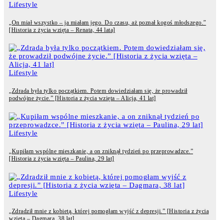
Lifestyle
„On miał wszystko – ja miałam jego. Do czasu, aż poznał kogoś młodszego.”
[Historia z życia wzięta – Renata, 44 lata]
Lifestyle
„Zdrada była tylko początkiem. Potem dowiedziałam się, że prowadził
podwójne życie.” [Historia z życia wzięta – Alicja, 41 lat]
Lifestyle
„Kupiłam wspólne mieszkanie, a on zniknął tydzień po przeprowadzce.”
[Historia z życia wzięta – Paulina, 29 lat]
Lifestyle
„Zdradził mnie z kobietą, której pomogłam wyjść z depresji.” [Historia z życia
wzięta – Dagmara, 38 lat]