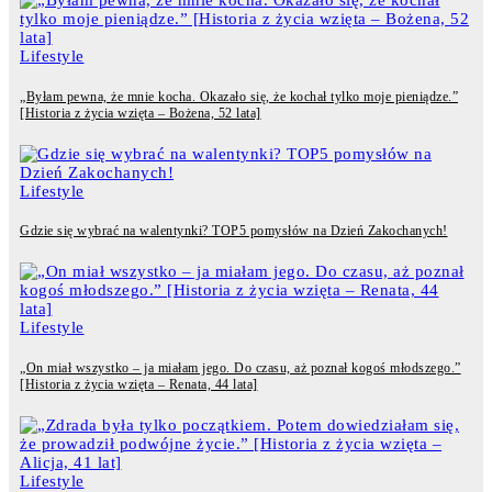
Lifestyle
„Byłam pewna, że mnie kocha. Okazało się, że kochał tylko moje pieniądze.”
[Historia z życia wzięta – Bożena, 52 lata]
Lifestyle
Gdzie się wybrać na walentynki? TOP5 pomysłów na Dzień Zakochanych!
Lifestyle
„On miał wszystko – ja miałam jego. Do czasu, aż poznał kogoś młodszego.”
[Historia z życia wzięta – Renata, 44 lata]
Lifestyle