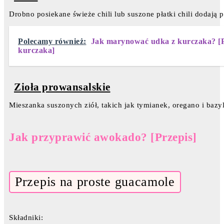
Drobno posiekane świeże chili lub suszone płatki chili dodają 
Polecamy również:
Jak marynować udka z kurczaka? [P
kurczaka]
Zioła prowansalskie
Mieszanka suszonych ziół, takich jak tymianek, oregano i bazy
Jak przyprawić awokado? [Przepis]
Przepis na proste guacamole
Składniki: