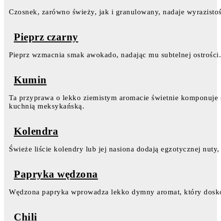
Czosnek, zarówno świeży, jak i granulowany, nadaje wyrazistoś
Pieprz czarny
Pieprz wzmacnia smak awokado, nadając mu subtelnej ostrości
Kumin
Ta przyprawa o lekko ziemistym aromacie świetnie komponuje 
kuchnią meksykańską.
Kolendra
Świeże liście kolendry lub jej nasiona dodają egzotycznej nuty,
Papryka wędzona
Wędzona papryka wprowadza lekko dymny aromat, który dos
Chili