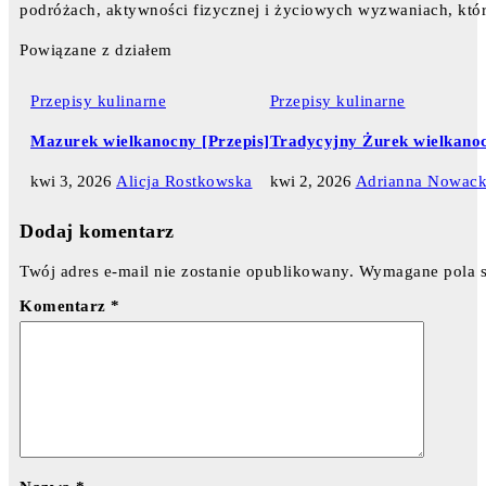
podróżach, aktywności fizycznej i życiowych wyzwaniach, któr
Powiązane z działem
Przepisy kulinarne
Przepisy kulinarne
Mazurek wielkanocny [Przepis]
Tradycyjny Żurek wielkanoc
kwi 3, 2026
Alicja Rostkowska
kwi 2, 2026
Adrianna Nowac
Dodaj komentarz
Twój adres e-mail nie zostanie opublikowany.
Wymagane pola 
Komentarz
*