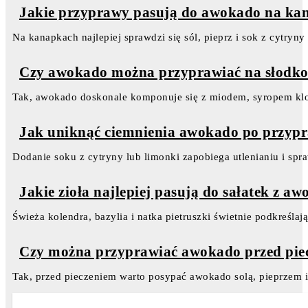
Jakie przyprawy pasują do awokado na ka
Na kanapkach najlepiej sprawdzi się sól, pieprz i sok z cytryny 
Czy awokado można przyprawiać na słodk
Tak, awokado doskonale komponuje się z miodem, syropem kl
Jak uniknąć ciemnienia awokado po przyp
Dodanie soku z cytryny lub limonki zapobiega utlenianiu i sp
Jakie zioła najlepiej pasują do sałatek z a
Świeża kolendra, bazylia i natka pietruszki świetnie podkreśla
Czy można przyprawiać awokado przed pie
Tak, przed pieczeniem warto posypać awokado solą, pieprzem i