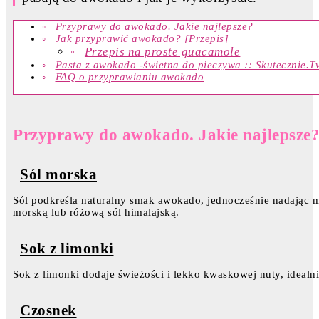
Przyprawy do awokado. Jakie najlepsze?
Jak przyprawić awokado? [Przepis]
Przepis na proste guacamole
Pasta z awokado -świetna do pieczywa :: Skutecznie.T
FAQ o przyprawianiu awokado
Przyprawy do awokado. Jakie najlepsze
Sól morska
Sól podkreśla naturalny smak awokado, jednocześnie nadając 
morską lub różową sól himalajską.
Sok z limonki
Sok z limonki dodaje świeżości i lekko kwaskowej nuty, ideal
Czosnek