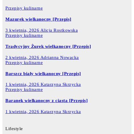
Przepisy kulinarne
Mazurek wielkanocny [Przepis]
3 kwietnia, 2026
Alicja Rostkowska
Przepisy kulinarne
Tradycyjny Żurek wielkanocny [Przepis]
2 kwietnia, 2026
Adrianna Nowacka
Przepisy kulinarne
Barszcz biały wielkanocny [Przepis]
1 kwietnia, 2026
Katarzyna Skrzycka
Przepisy kulinarne
Baranek wielkanocny z ciasta [Przepis]
1 kwietnia, 2026
Katarzyna Skrzycka
Lifestyle