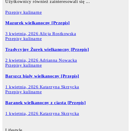
Użytkownicy również zainteresowali się ...
Przepisy kulinarne
Mazurek wielkanocny [Przepis]
3 kwietnia, 2026
Alicja Rostkowska
Przepisy kulinarne
Tradycyjny Żurek wielkanocny [Przepis]
2 kwietnia, 2026
Adrianna Nowacka
Przepisy kulinarne
Barszcz biały wielkanocny [Przepis]
1 kwietnia, 2026
Katarzyna Skrzycka
Przepisy kulinarne
Baranek wielkanocny z ciasta [Przepis]
1 kwietnia, 2026
Katarzyna Skrzycka
Lifestyle