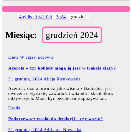
4lejdis.pl ©2026
/
2024
/
grudzień
Miesiąc:
grudzień 2024
Dieta
W ciąży
Zdrowie
Acerola – czy kobiety mogą ją jeść w trakcie ciąży?
31 grudnia, 2024
Alicja Rostkowska
Acerola, znana również jako wiśnia z Barbados, jest
owocem o wysokiej zawartości witamin i składników
odżywczych. Może być bezpiecznie spożywana…
Uroda
Podgrzewacz wosku do depilacji – czy warto?
31 grudnia, 2024
Adrianna Nowacka