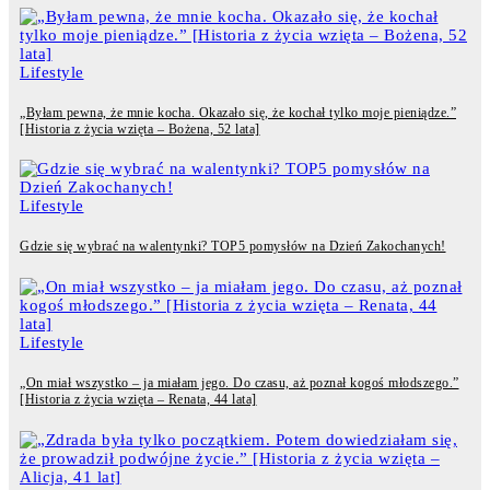
Lifestyle
„Byłam pewna, że mnie kocha. Okazało się, że kochał tylko moje pieniądze.”
[Historia z życia wzięta – Bożena, 52 lata]
Lifestyle
Gdzie się wybrać na walentynki? TOP5 pomysłów na Dzień Zakochanych!
Lifestyle
„On miał wszystko – ja miałam jego. Do czasu, aż poznał kogoś młodszego.”
[Historia z życia wzięta – Renata, 44 lata]