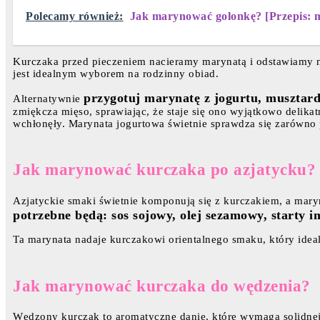
Polecamy również:
Jak marynować golonkę? [Przepis: 
Kurczaka przed pieczeniem nacieramy marynatą i odstawiamy n
jest idealnym wyborem na rodzinny obiad.
przygotuj marynatę z jogurtu, musztard
Alternatywnie
zmiękcza mięso, sprawiając, że staje się ono wyjątkowo delika
wchłonęły. Marynata jogurtowa świetnie sprawdza się zarówno p
Jak marynować kurczaka po azjatycku?
Azjatyckie smaki świetnie komponują się z kurczakiem, a mary
potrzebne będą: sos sojowy, olej sezamowy, starty i
Ta marynata nadaje kurczakowi orientalnego smaku, który ideal
Jak marynować kurczaka do wędzenia?
Wędzony kurczak to aromatyczne danie, które wymaga solidne