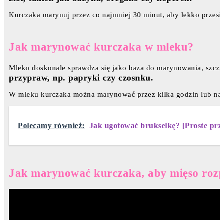
Kurczaka marynuj przez co najmniej 30 minut, aby lekko przes
Jak marynować kurczaka w mleku?
Mleko doskonale sprawdza się jako baza do marynowania, szc
przypraw, np. papryki czy czosnku.
W mleku kurczaka można marynować przez kilka godzin lub naw
Polecamy również:
Jak ugotować brukselkę? [Proste prz
Jak marynować kurczaka, aby mięso rozp