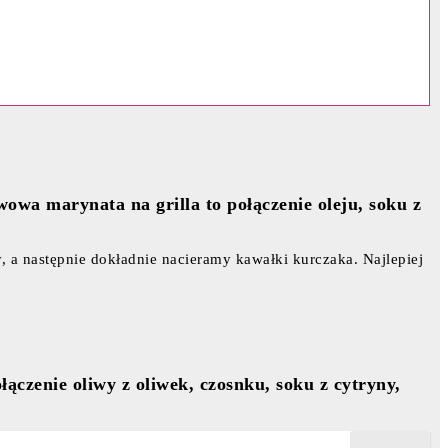
owa marynata na grilla to połączenie oleju, soku z
 a następnie dokładnie nacieramy kawałki kurczaka. Najlepiej
czenie oliwy z oliwek, czosnku, soku z cytryny,