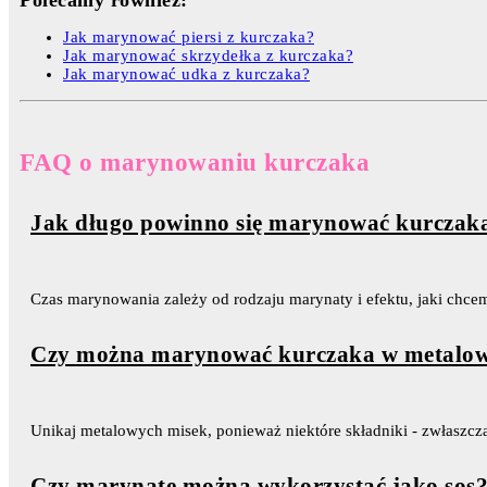
Jak marynować piersi z kurczaka?
Jak marynować skrzydełka z kurczaka?
Jak marynować udka z kurczaka?
FAQ o marynowaniu kurczaka
Jak długo powinno się marynować kurczak
Czas marynowania zależy od rodzaju marynaty i efektu, jaki chce
Czy można marynować kurczaka w metalow
Unikaj metalowych misek, ponieważ niektóre składniki - zwłaszc
Czy marynatę można wykorzystać jako sos