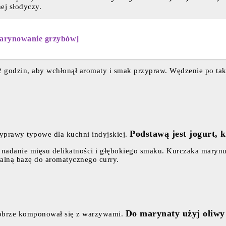
ej słodyczy.
marynowanie grzybów]
 godzin, aby wchłonął aromaty i smak przypraw. Wędzenie po tak
Podstawą jest jogurt, 
yprawy typowe dla kuchni indyjskiej.
 nadanie mięsu delikatności i głębokiego smaku. Kurczaka marynu
alną bazę do aromatycznego curry.
Do marynaty użyj oliwy 
 dobrze komponował się z warzywami.