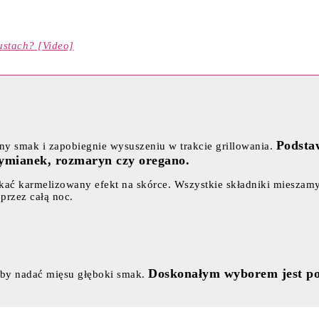
ustach? [Video]
Podstaw
ny smak i zapobiegnie wysuszeniu w trakcie grillowania.
k tymianek, rozmaryn czy oregano.
ć karmelizowany efekt na skórce. Wszystkie składniki mieszamy,
przez całą noc.
Doskonałym wyborem jest połą
 aby nadać mięsu głęboki smak.