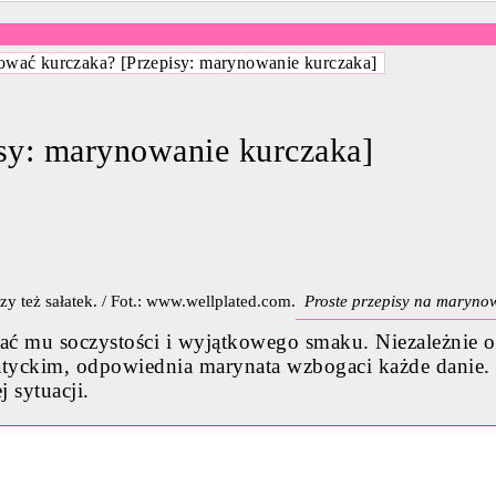
ować kurczaka? [Przepisy: marynowanie kurczaka]
sy: marynowanie kurczaka]
Proste przepisy na marynowa
 mu soczystości i wyjątkowego smaku. Niezależnie od 
atyckim, odpowiednia marynata wzbogaci każde danie.
 sytuacji.