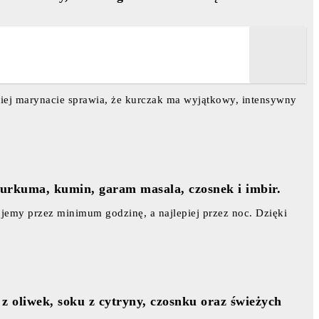
iej marynacie sprawia, że kurczak ma wyjątkowy, intensywny
kurkuma, kumin, garam masala, czosnek i imbir.
jemy przez minimum godzinę, a najlepiej przez noc. Dzięki
z oliwek, soku z cytryny, czosnku oraz świeżych