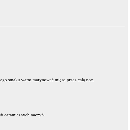
wnego smaku warto marynować mięso przez całą noc.
lub ceramicznych naczyń.