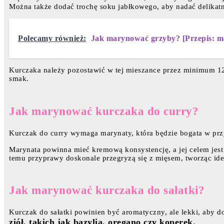
Można także dodać trochę soku jabłkowego, aby nadać delikatn
Polecamy również:
Jak marynować grzyby? [Przepis: 
Kurczaka należy pozostawić w tej mieszance przez minimum 12
smak.
Jak marynować kurczaka do curry?
Kurczak do curry wymaga marynaty, która będzie bogata w prz
Marynata powinna mieć kremową konsystencję, a jej celem jest
temu przyprawy doskonale przegryzą się z mięsem, tworząc ide
Jak marynować kurczaka do sałatki?
Kurczak do sałatki powinien być aromatyczny, ale lekki, aby
ziół, takich jak bazylia, oregano czy koperek.