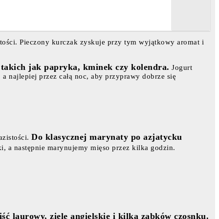
ości. Pieczony kurczak zyskuje przy tym wyjątkowy aromat i
 takich jak papryka, kminek czy kolendra.
Jogurt
a najlepiej przez całą noc, aby przyprawy dobrze się
Do klasycznej marynaty po azjatycku
azistości.
, a następnie marynujemy mięso przez kilka godzin.
iść laurowy, ziele angielskie i kilka ząbków czosnku.