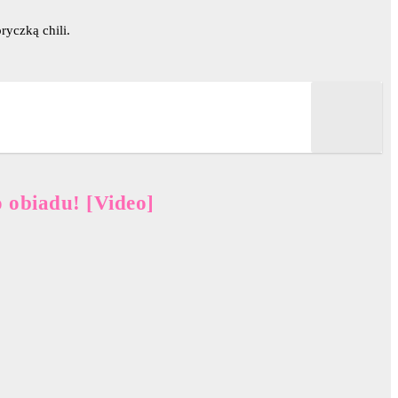
ryczką chili.
 obiadu! [Video]