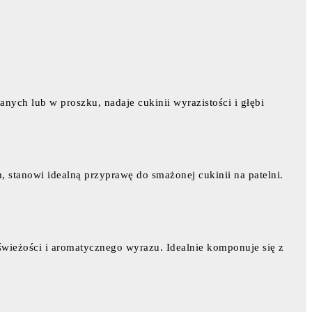
ych lub w proszku, nadaje cukinii wyrazistości i głębi
 stanowi idealną przyprawę do smażonej cukinii na patelni.
świeżości i aromatycznego wyrazu. Idealnie komponuje się z