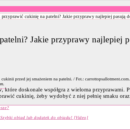
 przyprawić cukinię na patelni? Jakie przyprawy najlepiej pasują do
atelni? Jakie przyprawy najlepiej pa
om.
, które doskonale współgra z wieloma przyprawami. Prz
yprawić cukinię, żeby wydobyć z niej pełnię smaku oraz
psze?
Szybki obiad lub dodatek do obiadu! [Video]