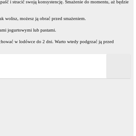
paść i stracić swoją konsystencję. Smażenie do momentu, aż będzie
nak wolisz, możesz ją obrać przed smażeniem.
sami jogurtowymi lub pastami.
echować w lodówce do 2 dni. Warto wtedy podgrzać ją przed