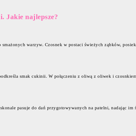
. Jakie najlepsze?
do smażonych warzyw. Czosnek w postaci świeżych ząbków, posiekan
dkreśla smak cukinii. W połączeniu z oliwą z oliwek i czosnkiem,
oskonale pasuje do dań przygotowywanych na patelni, nadając im 