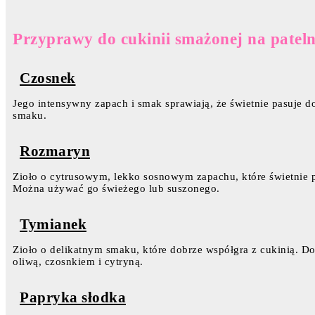
Przyprawy do cukinii smażonej na patelni
Czosnek
Jego intensywny zapach i smak sprawiają, że świetnie pasuje 
smaku.
Rozmaryn
Zioło o cytrusowym, lekko sosnowym zapachu, które świetnie po
Można używać go świeżego lub suszonego.
Tymianek
Zioło o delikatnym smaku, które dobrze współgra z cukinią. D
oliwą, czosnkiem i cytryną.
Papryka słodka