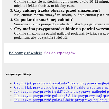
Cukinię smaży się na średnim ogniu przez około 10-12 minut.
miękka i lekko złocista, to idealny czas.
Czy cukinię trzeba obierać przed smażeniem?
Nie, cukinię można smażyć ze skórką. Skórka cukinii jest cie
Co podać do smażonej cukinii?
Smażona cukinia pasuje do wielu dań, takich jak grillowane m
Czy można przygotować cukinię na patelni wcześn
Cukinię smażoną na patelni najlepiej podawać świeżą, zaraz
podaniem, aby odzyskała świeżość.
Polecamy również:
Sos do szparagów
Powiązane publikacje:
Czym i jak przyprawić awokado? Jakie przyprawy najlep
Czym i jak przyprawić barszcz biały? Jakie przyprawy naj
Jak i czym przyprawić frytki? Jakie przyprawy najlepiej p
Jak i czym przyprawić golonkę? Jakie przyprawy najlepie
Jak i czym przyprawić gulasz? Jakie przyprawy najlepiej