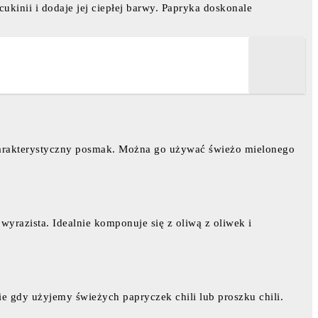
kinii i dodaje jej ciepłej barwy. Papryka doskonale
charakterystyczny posmak. Można go używać świeżo mielonego
 wyrazista. Idealnie komponuje się z oliwą z oliwek i
ie gdy użyjemy świeżych papryczek chili lub proszku chili.