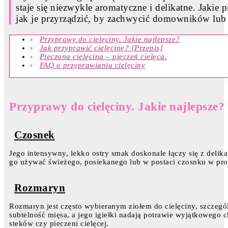
staje się niezwykle aromatyczne i delikatne. Jakie 
jak je przyrządzić, by zachwycić domowników lub
Przyprawy do cielęciny. Jakie najlepsze?
Jak przyprawić cielęcinę? [Przepis]
Pieczona cielęcina – pieczeń cielęca.
FAQ o przyprawianiu cielęciny
Przyprawy do cielęciny. Jakie najlepsze?
Czosnek
Jego intensywny, lekko ostry smak doskonale łączy się z delik
go używać świeżego, posiekanego lub w postaci czosnku w pro
Rozmaryn
Rozmaryn jest często wybieranym ziołem do cielęciny, szczególn
subtelność mięsa, a jego igiełki nadają potrawie wyjątkowego 
steków czy pieczeni cielęcej.