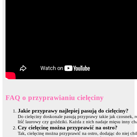
FAQ o przyprawianiu cielęciny
Jakie przyprawy najlepiej pasują do cielęciny?
Do cielęciny doskonale pasują przyprawy takie jak czosnek, r
liść laurowy czy goździki. Każda z nich nadaje mięsu inny ch
Czy cielęcinę można przyprawić na ostro?
Tak, cielęcinę można przyprawić na ostro, dodając do niej chi