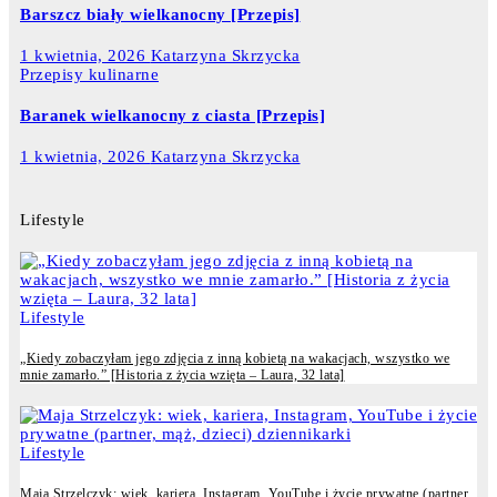
Barszcz biały wielkanocny [Przepis]
1 kwietnia, 2026
Katarzyna Skrzycka
Przepisy kulinarne
Baranek wielkanocny z ciasta [Przepis]
1 kwietnia, 2026
Katarzyna Skrzycka
Lifestyle
Lifestyle
„Kiedy zobaczyłam jego zdjęcia z inną kobietą na wakacjach, wszystko we
mnie zamarło.” [Historia z życia wzięta – Laura, 32 lata]
Lifestyle
Maja Strzelczyk: wiek, kariera, Instagram, YouTube i życie prywatne (partner,