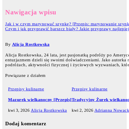
Nawigacja wpisu
Jak i w czym marynować szynkę? [Przepis: marynowanie szynk
Czym i jak przyprawić barszcz biały? Jakie przyprawy najlepiej
By
Alicja Rostkowska
Alicja Rostkowska, 24 lata, jest pasjonatką podróży po Ameryce
entuzjazmem dzieli się swoimi doświadczeniami. Jako autorka na
podróżach, aktywności fizycznej i życiowych wyzwaniach, któr
Powiązane z działem
Przepisy kulinarne
Przepisy kulinarne
Mazurek wielkanocny [Przepis]
Tradycyjny Żurek wielkanoc
kwi 3, 2026
Alicja Rostkowska
kwi 2, 2026
Adrianna Nowac
Dodaj komentarz