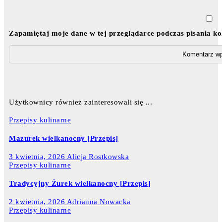
Zapamiętaj moje dane w tej przeglądarce podczas pisania k
Użytkownicy również zainteresowali się ...
Przepisy kulinarne
Mazurek wielkanocny [Przepis]
3 kwietnia, 2026
Alicja Rostkowska
Przepisy kulinarne
Tradycyjny Żurek wielkanocny [Przepis]
2 kwietnia, 2026
Adrianna Nowacka
Przepisy kulinarne