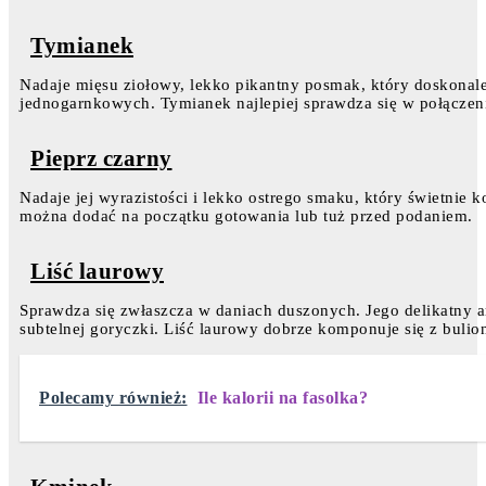
Tymianek
Nadaje mięsu ziołowy, lekko pikantny posmak, który doskonal
jednogarnkowych. Tymianek najlepiej sprawdza się w połączen
Pieprz czarny
Nadaje jej wyrazistości i lekko ostrego smaku, który świetnie k
można dodać na początku gotowania lub tuż przed podaniem.
Liść laurowy
Sprawdza się zwłaszcza w daniach duszonych. Jego delikatny ar
subtelnej goryczki. Liść laurowy dobrze komponuje się z buli
Polecamy również:
Ile kalorii na fasolka?