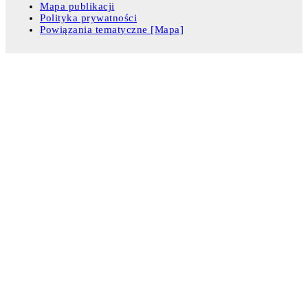
Mapa publikacji
Polityka prywatności
Powiązania tematyczne [Mapa]