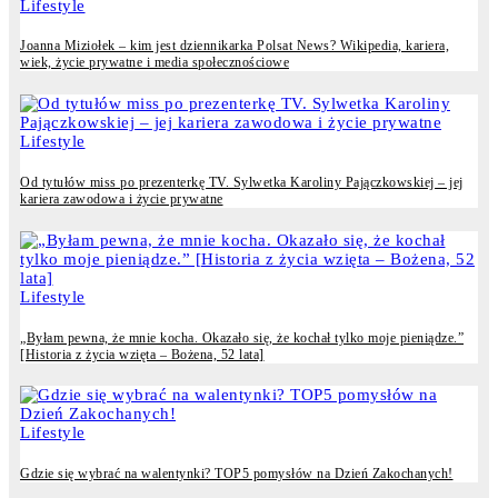
Lifestyle
Joanna Miziołek – kim jest dziennikarka Polsat News? Wikipedia, kariera,
wiek, życie prywatne i media społecznościowe
Lifestyle
Od tytułów miss po prezenterkę TV. Sylwetka Karoliny Pajączkowskiej – jej
kariera zawodowa i życie prywatne
Lifestyle
„Byłam pewna, że mnie kocha. Okazało się, że kochał tylko moje pieniądze.”
[Historia z życia wzięta – Bożena, 52 lata]
Lifestyle
Gdzie się wybrać na walentynki? TOP5 pomysłów na Dzień Zakochanych!