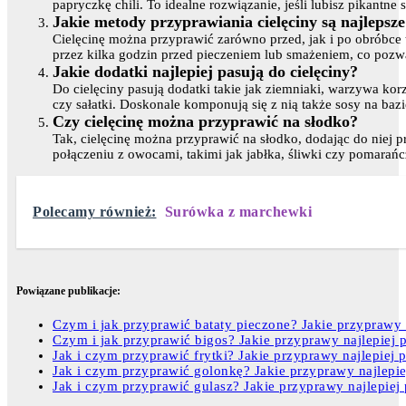
papryczkę chili. To idealne rozwiązanie, jeśli lubisz pikantne 
Jakie metody przyprawiania cielęciny są najlepsz
Cielęcinę można przyprawić zarówno przed, jak i po obróbce
przez kilka godzin przed pieczeniem lub smażeniem, co pozw
Jakie dodatki najlepiej pasują do cielęciny?
Do cielęciny pasują dodatki takie jak ziemniaki, warzywa korz
czy sałatki. Doskonale komponują się z nią także sosy na baz
Czy cielęcinę można przyprawić na słodko?
Tak, cielęcinę można przyprawić na słodko, dodając do niej 
połączeniu z owocami, takimi jak jabłka, śliwki czy pomarańc
Polecamy również:
Surówka z marchewki
Powiązane publikacje:
Czym i jak przyprawić bataty pieczone? Jakie przyprawy 
Czym i jak przyprawić bigos? Jakie przyprawy najlepiej 
Jak i czym przyprawić frytki? Jakie przyprawy najlepiej p
Jak i czym przyprawić golonkę? Jakie przyprawy najlepie
Jak i czym przyprawić gulasz? Jakie przyprawy najlepiej