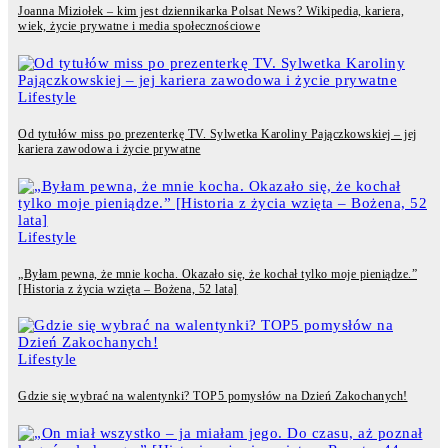
Joanna Miziołek – kim jest dziennikarka Polsat News? Wikipedia, kariera,
wiek, życie prywatne i media społecznościowe
Lifestyle
Od tytułów miss po prezenterkę TV. Sylwetka Karoliny Pajączkowskiej – jej
kariera zawodowa i życie prywatne
Lifestyle
„Byłam pewna, że mnie kocha. Okazało się, że kochał tylko moje pieniądze.”
[Historia z życia wzięta – Bożena, 52 lata]
Lifestyle
Gdzie się wybrać na walentynki? TOP5 pomysłów na Dzień Zakochanych!