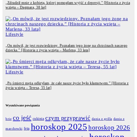
„Zdradził mnie z kobietą, której pomogłam wyjść z depresji.” [Historia z życia
wzięta – Dagmara, 38 lat]
Lifestyle
„On mówił, że jest rozwiedziony. Poznałam jego żonę na chrzcinach naszego
dziecka.” [Historia z życia wzięta – Marlena, 33 lata]
Lifestyle
„Po śmierci męża odkryłam, że całe nasze życie było kłamstwem.” [Historia z
życia wzięta – Teresa, 55 lat]
Wyszukiwane powiązania
co jeść
czym przyprawić
cukinia
dania z grilla
dania z
brie
horoskop 2025
horoskop 2026
feta
marchewki
horoskop