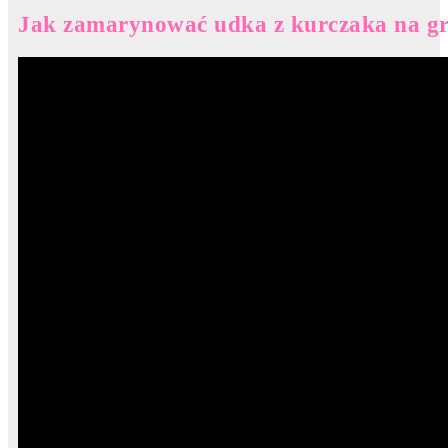
Jak zamarynować udka z kurczaka na gri