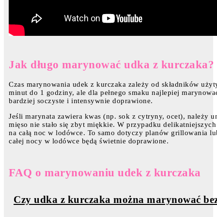
Jak długo marynować udka z kurczaka?
Czas marynowania udek z kurczaka zależy od składników użyty
minut do 1 godziny, ale dla pełnego smaku najlepiej marynowa
bardziej soczyste i intensywnie doprawione.
Jeśli marynata zawiera kwas (np. sok z cytryny, ocet), należy 
mięso nie stało się zbyt miękkie. W przypadku delikatniejszy
na całą noc w lodówce. To samo dotyczy planów grillowania lu
całej nocy w lodówce będą świetnie doprawione.
FAQ o marynowaniu udek z kurczaka
Czy udka z kurczaka można marynować bez