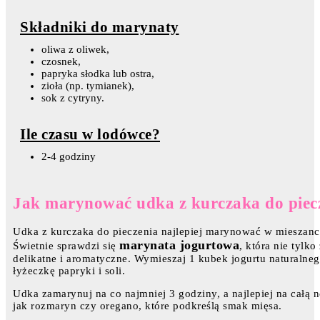
Składniki do marynaty
oliwa z oliwek,
czosnek,
papryka słodka lub ostra,
zioła (np. tymianek),
sok z cytryny.
Ile czasu w lodówce?
2-4 godziny
Jak marynować udka z kurczaka do piec
Udka z kurczaka do pieczenia najlepiej marynować w mieszance
marynata jogurtowa
Świetnie sprawdzi się
, która nie tylk
delikatne i aromatyczne. Wymieszaj 1 kubek jogurtu naturalneg
łyżeczkę papryki i soli.
Udka zamarynuj na co najmniej 3 godziny, a najlepiej na całą 
jak rozmaryn czy oregano, które podkreślą smak mięsa.