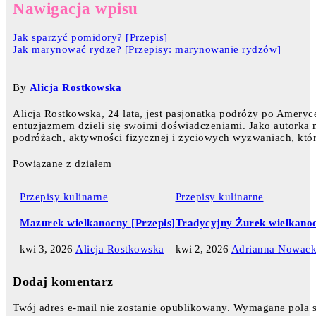
Nawigacja wpisu
Jak sparzyć pomidory? [Przepis]
Jak marynować rydze? [Przepisy: marynowanie rydzów]
By
Alicja Rostkowska
Alicja Rostkowska, 24 lata, jest pasjonatką podróży po Ameryce
entuzjazmem dzieli się swoimi doświadczeniami. Jako autorka na
podróżach, aktywności fizycznej i życiowych wyzwaniach, któr
Powiązane z działem
Przepisy kulinarne
Przepisy kulinarne
Mazurek wielkanocny [Przepis]
Tradycyjny Żurek wielkanoc
kwi 3, 2026
Alicja Rostkowska
kwi 2, 2026
Adrianna Nowac
Dodaj komentarz
Twój adres e-mail nie zostanie opublikowany.
Wymagane pola 