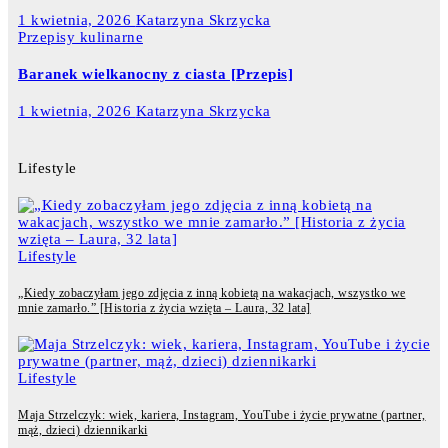
1 kwietnia, 2026
Katarzyna Skrzycka
Przepisy kulinarne
Baranek wielkanocny z ciasta [Przepis]
1 kwietnia, 2026
Katarzyna Skrzycka
Lifestyle
Lifestyle
„Kiedy zobaczyłam jego zdjęcia z inną kobietą na wakacjach, wszystko we
mnie zamarło.” [Historia z życia wzięta – Laura, 32 lata]
Lifestyle
Maja Strzelczyk: wiek, kariera, Instagram, YouTube i życie prywatne (partner,
mąż, dzieci) dziennikarki