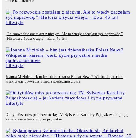
tancerki i aktorki!
Lifestyle
„Po rozwodzie zostałam z niczym. Ale to wtedy zaczęłam żyć naprawdę.”
[Historia z życia wzięta – Ewa, 46 lat]
Lifestyle
Joanna Miziołek – kim jest dziennikarka Polsat News? Wikipedia, kariera,
wiek, życie prywatne i media społecznościowe
Lifestyle
Od tytułów miss po prezenterkę TV. Sylwetka Karoliny Pajączkowskiej – jej
kariera zawodowa i życie prywatne