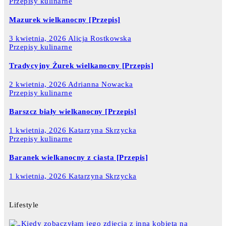
Przepisy kulinarne
Mazurek wielkanocny [Przepis]
3 kwietnia, 2026
Alicja Rostkowska
Przepisy kulinarne
Tradycyjny Żurek wielkanocny [Przepis]
2 kwietnia, 2026
Adrianna Nowacka
Przepisy kulinarne
Barszcz biały wielkanocny [Przepis]
1 kwietnia, 2026
Katarzyna Skrzycka
Przepisy kulinarne
Baranek wielkanocny z ciasta [Przepis]
1 kwietnia, 2026
Katarzyna Skrzycka
Lifestyle