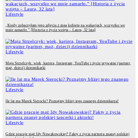
Lifestyle
„Kiedy zobaczyłam jego zdjęcia z inną kobietą na wakacjach, wszystko we
mnie zamarło.” [Historia z życia wzięta – Laura, 32 lata]
Lifestyle
Maja Strzelczyk: wiek, kariera, Instagram, YouTube i życie prywatne (partner,
mąż, dzieci) dziennikarki
Lifestyle
Ile lat ma Marek Sierocki? Poznajmy bliżej tego znanego dziennikarza!
Lifestyle
Gdzie pracuje mąż Idy Nowakowskiej? Fakty z życia partnera znanej polskiej