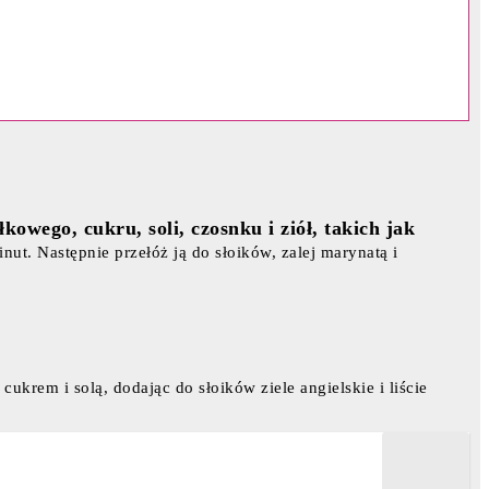
kowego, cukru, soli, czosnku i ziół, takich jak
ut. Następnie przełóż ją do słoików, zalej marynatą i
ukrem i solą, dodając do słoików ziele angielskie i liście