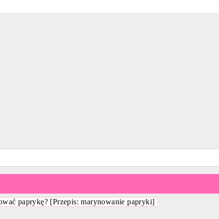
ować paprykę? [Przepis: marynowanie papryki]