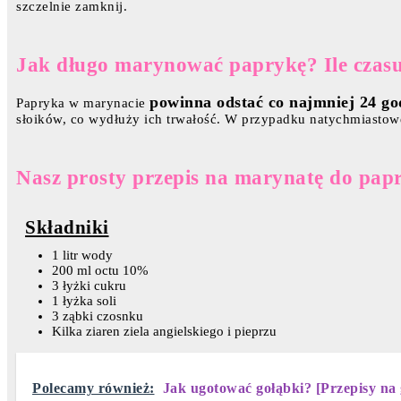
szczelnie zamknij.
Jak długo marynować paprykę? Ile czas
powinna odstać co najmniej 24 go
Papryka w marynacie
słoików, co wydłuży ich trwałość. W przypadku natychmiastow
Nasz prosty przepis na marynatę do pap
Składniki
1 litr wody
200 ml octu 10%
3 łyżki cukru
1 łyżka soli
3 ząbki czosnku
Kilka ziaren ziela angielskiego i pieprzu
Polecamy również:
Jak ugotować gołąbki? [Przepisy na