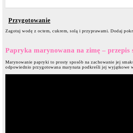
Przygotowanie
Zagotuj wodę z octem, cukrem, solą i przyprawami. Dodaj pokro
Papryka marynowana na zimę – przepis 
Marynowanie papryki to prosty sposób na zachowanie jej smaku 
odpowiednio przygotowana marynata podkreśli jej wyjątkowe w