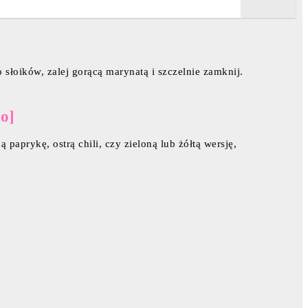
słoików, zalej gorącą marynatą i szczelnie zamknij.
o]
aprykę, ostrą chili, czy zieloną lub żółtą wersję,