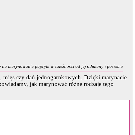
sy na marynowanie papryki w zależności od jej odmiany i poziomu
, mięs czy dań jednogarnkowych. Dzięki marynacie
dpowiadamy, jak marynować różne rodzaje tego