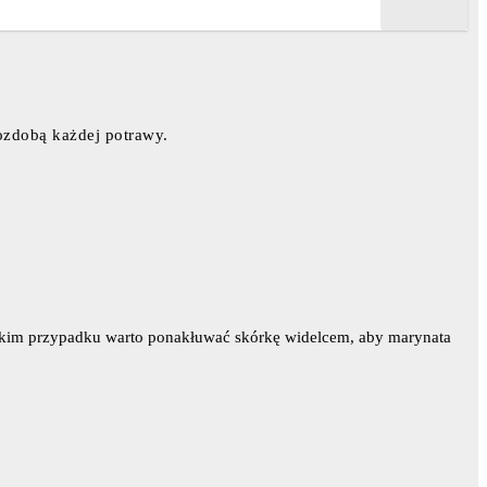
 ozdobą każdej potrawy.
w takim przypadku warto ponakłuwać skórkę widelcem, aby marynata