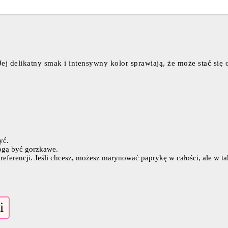
ej delikatny smak i intensywny kolor sprawiają, że może stać się
yć.
ogą być gorzkawe.
 preferencji. Jeśli chcesz, możesz marynować paprykę w całości, ale 
i