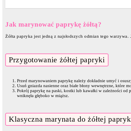
Jak marynować paprykę żółtą?
Żółta papryka jest jedną z najsłodszych odmian tego warzywa. J
Przygotowanie żółtej papryki
Przed marynowaniem paprykę należy dokładnie umyć i osusz
Usuń gniazda nasienne oraz białe błony wewnętrzne, które m
Pokrój paprykę na paski, kostki lub kawałki w zależności od
wniknęła głęboko w miąższ.
Klasyczna marynata do żółtej papryk