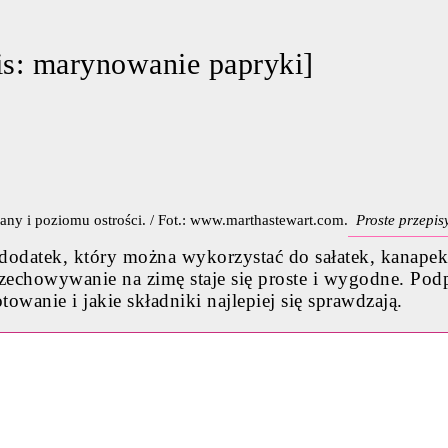
s: marynowanie papryki]
Proste przepi
odatek, który można wykorzystać do sałatek, kanapek
rzechowywanie na zimę staje się proste i wygodne. Po
owanie i jakie składniki najlepiej się sprawdzają.