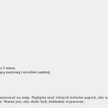
z 5 minut.
ącą marynatą i szczelnie zamknij.
amarynować na zimę. Najlepiej użyć różnych kolorów papryk, aby 
e. Ważne jest, aby słoiki były dokładnie wyparzone.