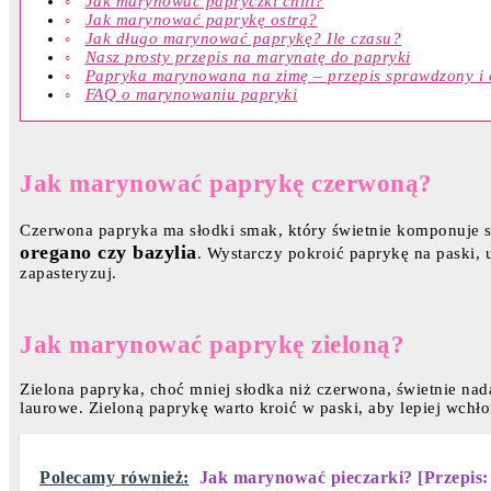
Jak marynować papryczki chili?
Jak marynować paprykę ostrą?
Jak długo marynować paprykę? Ile czasu?
Nasz prosty przepis na marynatę do papryki
Papryka marynowana na zimę – przepis sprawdzony i 
FAQ o marynowaniu papryki
Jak marynować paprykę czerwoną?
Czerwona papryka ma słodki smak, który świetnie komponuje 
oregano czy bazylia
. Wystarczy pokroić paprykę na paski, 
zapasteryzuj.
Jak marynować paprykę zieloną?
Zielona papryka, choć mniej słodka niż czerwona, świetnie nada
laurowe. Zieloną paprykę warto kroić w paski, aby lepiej wchło
Polecamy również:
Jak marynować pieczarki? [Przepis: