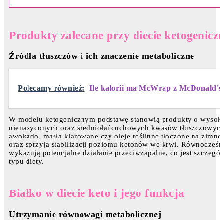
Produkty zalecane przy diecie ketogenicz
Źródła tłuszczów i ich znaczenie metaboliczne
Polecamy również:
Ile kalorii ma McWrap z McDonald'
W modelu ketogenicznym podstawę stanowią produkty o wysokie
nienasyconych oraz średniołańcuchowych kwasów tłuszczowych. 
awokado, masła klarowane czy oleje roślinne tłoczone na zimn
oraz sprzyja stabilizacji poziomu ketonów we krwi. Równocześn
wykazują potencjalne działanie przeciwzapalne, co jest szcze
typu diety.
Białko w diecie keto i jego funkcja
Utrzymanie równowagi metabolicznej