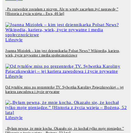
„Po rozwodzie zostałam z niczym. Ale to wtedy zaczęłam żyć naprawdę.”
[Historia z życia wzięta – Ewa, 46 lat]
Lifestyle
Joanna Miziołek – kim jest dziennikarka Polsat News? Wikipedia, kariera,
wiek, życie prywatne i media społecznościowe
Lifestyle
Od tytułów miss po prezenterkę TV. Sylwetka Karoliny Pajączkowskiej – jej
kariera zawodowa i życie prywatne
Lifestyle
„Byłam pewna, że mnie kocha. Okazało się, że kochał tylko moje pieniądze.”