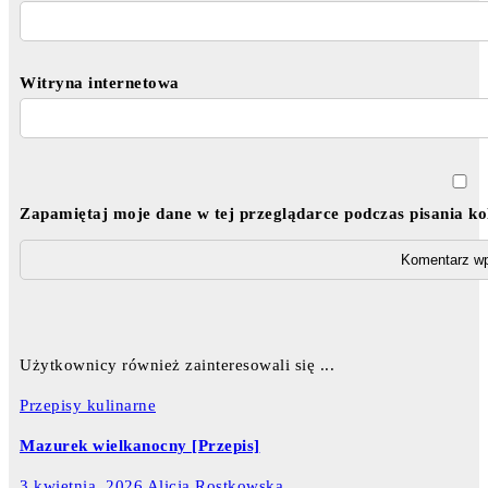
Witryna internetowa
Zapamiętaj moje dane w tej przeglądarce podczas pisania k
Użytkownicy również zainteresowali się ...
Przepisy kulinarne
Mazurek wielkanocny [Przepis]
3 kwietnia, 2026
Alicja Rostkowska