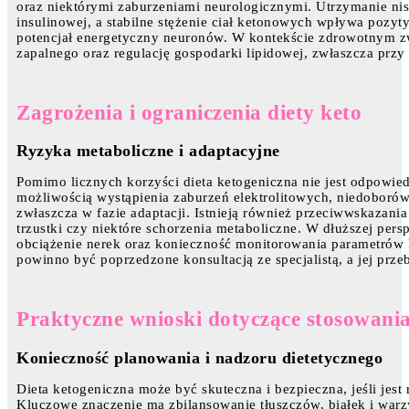
oraz niektórymi zaburzeniami neurologicznymi. Utrzymanie ni
insulinowej, a stabilne stężenie ciał ketonowych wpływa pozy
potencjał energetyczny neuronów. W kontekście zdrowotnym zw
zapalnego oraz regulację gospodarki lipidowej, zwłaszcza przy
Zagrożenia i ograniczenia diety keto
Ryzyka metaboliczne i adaptacyjne
Pomimo licznych korzyści dieta ketogeniczna nie jest odpowiedn
możliwością wystąpienia zaburzeń elektrolitowych, niedoboró
zwłaszcza w fazie adaptacji. Istnieją również przeciwwskazan
trzustki czy niektóre schorzenia metaboliczne. W dłuższej pe
obciążenie nerek oraz konieczność monitorowania parametrów l
powinno być poprzedzone konsultacją ze specjalistą, a jej prze
Praktyczne wnioski dotyczące stosowania
Konieczność planowania i nadzoru dietetycznego
Dieta ketogeniczna może być skuteczna i bezpieczna, jeśli jest 
Kluczowe znaczenie ma zbilansowanie tłuszczów, białek i warz