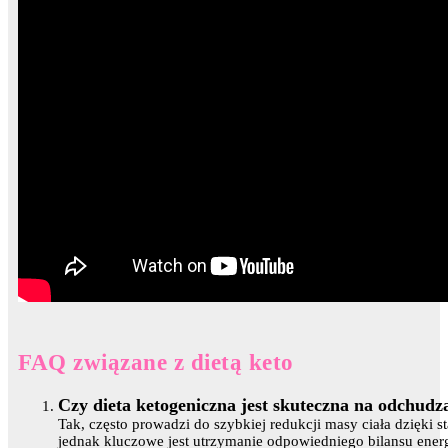
FAQ związane z dietą keto
Czy dieta ketogeniczna jest skuteczna na odchudz
Tak, często prowadzi do szybkiej redukcji masy ciała dzięki st
jednak kluczowe jest utrzymanie odpowiedniego bilansu ener