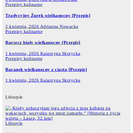
Przepisy kulinarne
Tradycyjny Żurek wielkanocny [Przepis]
2 kwietnia, 2026
Adrianna Nowacka
Przepisy kulinarne
Barszcz biały wielkanocny [Przepis]
1 kwietnia, 2026
Katarzyna Skrzycka
Przepisy kulinarne
Baranek wielkanocny z ciasta [Przepis]
1 kwietnia, 2026
Katarzyna Skrzycka
Lifestyle
Lifestyle