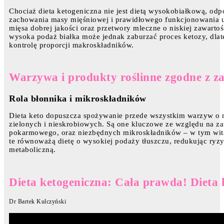
Chociaż dieta ketogeniczna nie jest dietą wysokobiałkową, odp
zachowania masy mięśniowej i prawidłowego funkcjonowania uk
mięsa dobrej jakości oraz przetwory mleczne o niskiej zawartoś
wysoka podaż białka może jednak zaburzać proces ketozy, dla
kontrolę proporcji makroskładników.
Warzywa i produkty roślinne zgodne z za
Rola błonnika i mikroskładników
Dieta keto dopuszcza spożywanie przede wszystkim warzyw o 
zielonych i nieskrobiowych. Są one kluczowe ze względu na z
pokarmowego, oraz niezbędnych mikroskładników – w tym wit
te równoważą dietę o wysokiej podaży tłuszczu, redukując ryz
metaboliczną.
Dieta ketogeniczna: Cała prawda! Dieta 
Dr Bartek Kulczyński