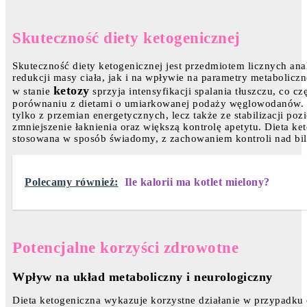
Skuteczność diety ketogenicznej
Skuteczność diety ketogenicznej jest przedmiotem licznych ana
redukcji masy ciała, jak i na wpływie na parametry metabolic
ketozy
w stanie
sprzyja intensyfikacji spalania tłuszczu, co c
porównaniu z dietami o umiarkowanej podaży węglowodanów. Wa
tylko z przemian energetycznych, lecz także ze stabilizacji poz
zmniejszenie łaknienia oraz większą kontrolę apetytu. Dieta ke
stosowana w sposób świadomy, z zachowaniem kontroli nad bi
Polecamy również:
Ile kalorii ma kotlet mielony?
Potencjalne korzyści zdrowotne
Wpływ na układ metaboliczny i neurologiczny
Dieta ketogeniczna wykazuje korzystne działanie w przypadku