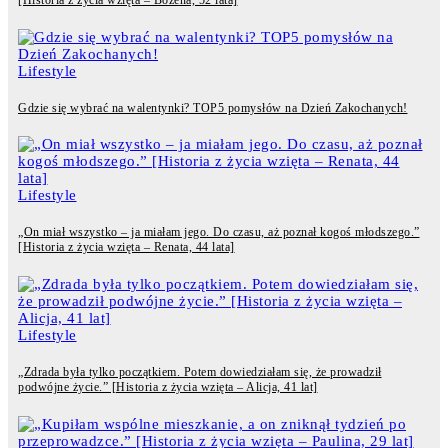
[Historia z życia wzięta – Bożena, 52 lata]
Lifestyle
Gdzie się wybrać na walentynki? TOP5 pomysłów na Dzień Zakochanych!
Lifestyle
„On miał wszystko – ja miałam jego. Do czasu, aż poznał kogoś młodszego.”
[Historia z życia wzięta – Renata, 44 lata]
Lifestyle
„Zdrada była tylko początkiem. Potem dowiedziałam się, że prowadził
podwójne życie.” [Historia z życia wzięta – Alicja, 41 lat]