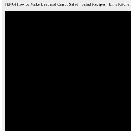
[ENG] How to Make Beet and Carrot Salad | Salad Recipes | Em’s Kitche