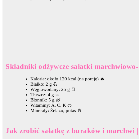
Składniki odżywcze sałatki marchwiowo
Kalorie: około 120 kcal (na porcję) 🔥
Białko: 2 g 💪
Węglowodany: 25 g 🍞
Tłuszcz: 4 g 🧈
Błonnik: 5 g 🌿
Witaminy: A, C, K 🍊
Minerały: Żelazo, potas 🧂
Jak zrobić sałatkę z buraków i marchwi |