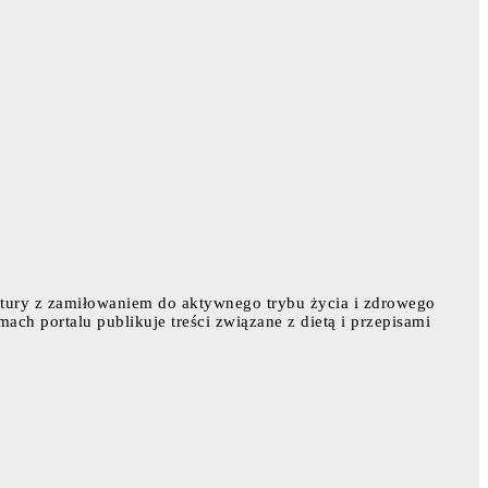
atury z zamiłowaniem do aktywnego trybu życia i zdrowego
mach portalu publikuje treści związane z dietą i przepisami