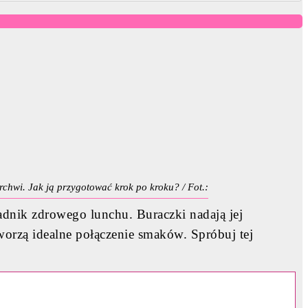
rchwi. Jak ją przygotować krok po kroku? / Fot.:
adnik zdrowego lunchu. Buraczki nadają jej
orzą idealne połączenie smaków. Spróbuj tej