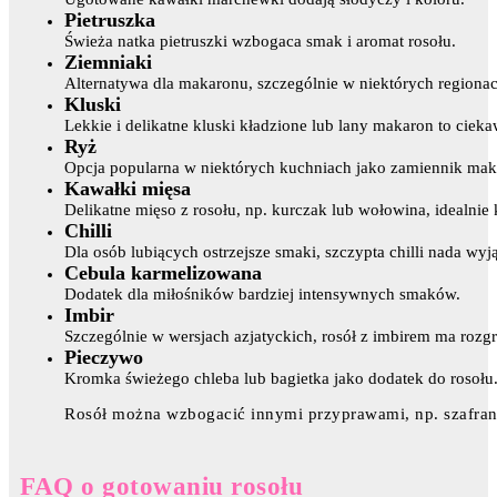
Pietruszka
Świeża natka pietruszki wzbogaca smak i aromat rosołu.
Ziemniaki
Alternatywa dla makaronu, szczególnie w niektórych regionac
Kluski
Lekkie i delikatne kluski kładzione lub lany makaron to ciek
Ryż
Opcja popularna w niektórych kuchniach jako zamiennik mak
Kawałki mięsa
Delikatne mięso z rosołu, np. kurczak lub wołowina, idealnie
Chilli
Dla osób lubiących ostrzejsze smaki, szczypta chilli nada wy
Cebula karmelizowana
Dodatek dla miłośników bardziej intensywnych smaków.
Imbir
Szczególnie w wersjach azjatyckich, rosół z imbirem ma rozg
Pieczywo
Kromka świeżego chleba lub bagietka jako dodatek do rosołu
Rosół można wzbogacić innymi przyprawami, np. szafran
FAQ o gotowaniu rosołu