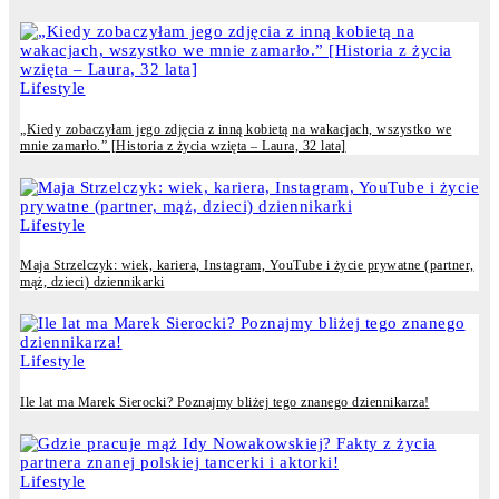
Lifestyle
„Kiedy zobaczyłam jego zdjęcia z inną kobietą na wakacjach, wszystko we
mnie zamarło.” [Historia z życia wzięta – Laura, 32 lata]
Lifestyle
Maja Strzelczyk: wiek, kariera, Instagram, YouTube i życie prywatne (partner,
mąż, dzieci) dziennikarki
Lifestyle
Ile lat ma Marek Sierocki? Poznajmy bliżej tego znanego dziennikarza!
Lifestyle