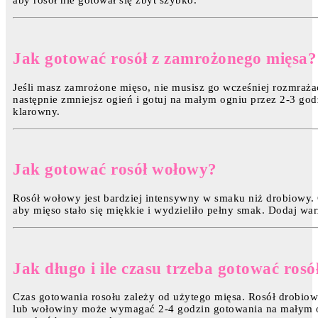
aby rosół nie gotował się zbyt szybko.
Jak gotować rosół z zamrożonego mięsa?
Jeśli masz zamrożone mięso, nie musisz go wcześniej rozmrażać
następnie zmniejsz ogień i gotuj na małym ogniu przez 2-3 god
klarowny.
Jak gotować rosół wołowy?
Rosół wołowy jest bardziej intensywny w smaku niż drobiowy.
aby mięso stało się miękkie i wydzieliło pełny smak. Dodaj wa
Jak długo i ile czasu trzeba gotować rosó
Czas gotowania rosołu zależy od użytego mięsa. Rosół drobiowy 
lub wołowiny może wymagać 2-4 godzin gotowania na małym o