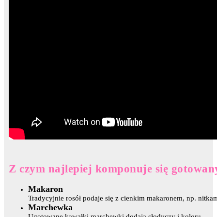
Z czym najlepiej komponuje się gotowan
Makaron
Tradycyjnie rosół podaje się z cienkim makaronem, np. nitka
Marchewka
Ugotowane kawałki marchewki dodają słodyczy i koloru.