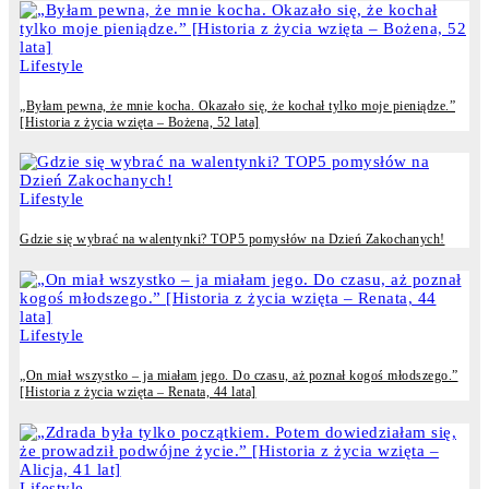
Lifestyle
„Byłam pewna, że mnie kocha. Okazało się, że kochał tylko moje pieniądze.”
[Historia z życia wzięta – Bożena, 52 lata]
Lifestyle
Gdzie się wybrać na walentynki? TOP5 pomysłów na Dzień Zakochanych!
Lifestyle
„On miał wszystko – ja miałam jego. Do czasu, aż poznał kogoś młodszego.”
[Historia z życia wzięta – Renata, 44 lata]
Lifestyle