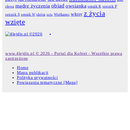
obiad
mądre życzenia
owsianka
słowa
sennik K
sennik P
z życia
włosy
skóra
sennik S
sennik W
Wielkanoc
tofu
wzięte
www.4lejdis.pl © 2026 - Portal dla Kobiet - Wszelkie prawa
zastrzeżone
Home
Mapa publikacji
Polityka prywatności
Powiązania tematyczne [Mapa]