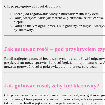
Chcąc przygotować rosół drobiowy:
Zacznij od zagotowania wody z kurczakiem lub indykiem.
Dodaj warzywa, takie jak marchew, pietruszka, seler i cebula, a
pieprz.
Gotuj na małym ogniu przez 1,5-2 godziny, aż mięso i warzy
był klarowny.
Jak gotować rosół – pod przykryciem czy
Rosół najlepiej gotować bez przykrycia, by umożliwić odparo
przykryciem może sprawić, że rosół będzie mniej intensywny. Je
możesz gotować rosół z pokrywką, ale nie przez cały czas.
Jak gotować rosół, żeby był klarowny?
Chcąc zachować klarowność rosołu ważne jest, aby gotować g
szumowiny, które pojawiają się na powierzchni, a także pamię
także dodać białko jajka na końcu gotowania, aby pomogło to o