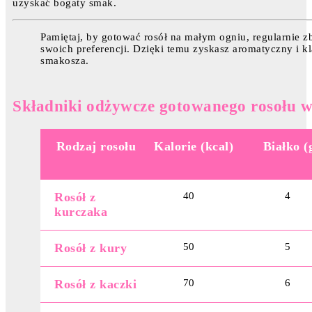
uzyskać bogaty smak.
Pamiętaj, by gotować rosół na małym ogniu, regularnie 
swoich preferencji. Dzięki temu zyskasz aromatyczny i k
smakosza.
Składniki odżywcze gotowanego rosołu w
Rodzaj rosołu
Kalorie (kcal)
Białko (
Rosół z
40
4
kurczaka
Rosół z kury
50
5
Rosół z kaczki
70
6