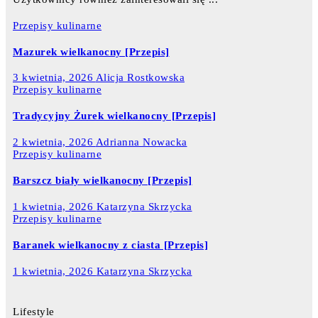
Przepisy kulinarne
Mazurek wielkanocny [Przepis]
3 kwietnia, 2026
Alicja Rostkowska
Przepisy kulinarne
Tradycyjny Żurek wielkanocny [Przepis]
2 kwietnia, 2026
Adrianna Nowacka
Przepisy kulinarne
Barszcz biały wielkanocny [Przepis]
1 kwietnia, 2026
Katarzyna Skrzycka
Przepisy kulinarne
Baranek wielkanocny z ciasta [Przepis]
1 kwietnia, 2026
Katarzyna Skrzycka
Lifestyle