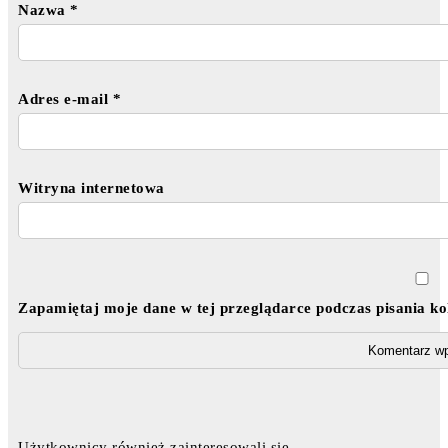
Nazwa
*
Adres e-mail
*
Witryna internetowa
Zapamiętaj moje dane w tej przeglądarce podczas pisania k
Użytkownicy również zainteresowali się ...