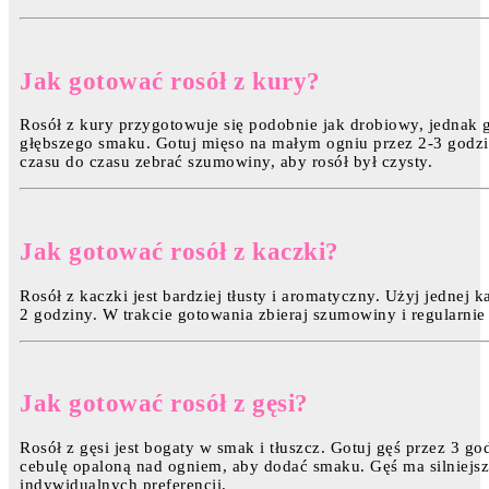
Jak gotować rosół z kury?
Rosół z kury przygotowuje się podobnie jak drobiowy, jednak g
głębszego smaku. Gotuj mięso na małym ogniu przez 2-3 godzi
czasu do czasu zebrać szumowiny, aby rosół był czysty.
Jak gotować rosół z kaczki?
Rosół z kaczki jest bardziej tłusty i aromatyczny. Użyj jednej 
2 godziny. W trakcie gotowania zbieraj szumowiny i regularnie
Jak gotować rosół z gęsi?
Rosół z gęsi jest bogaty w smak i tłuszcz. Gotuj gęś przez 3 
cebulę opaloną nad ogniem, aby dodać smaku. Gęś ma silniejs
indywidualnych preferencji.