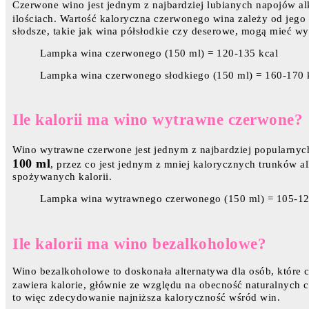
Czerwone wino jest jednym z najbardziej lubianych napojów a
ilościach. Wartość kaloryczna czerwonego wina zależy od jego 
słodsze, takie jak wina półsłodkie czy deserowe, mogą mieć wy
Lampka wina czerwonego (150 ml) = 120-135 kcal
Lampka wina czerwonego słodkiego (150 ml) = 160-170 
Ile kalorii ma wino wytrawne czerwone?
Wino wytrawne czerwone jest jednym z najbardziej popularnyc
100 ml
, przez co jest jednym z mniej kalorycznych trunków a
spożywanych kalorii.
Lampka wina wytrawnego czerwonego (150 ml) = 105-12
Ile kalorii ma wino bezalkoholowe?
Wino bezalkoholowe to doskonała alternatywa dla osób, które 
zawiera kalorie, głównie ze względu na obecność naturalnyc
to więc zdecydowanie najniższa kaloryczność wśród win.