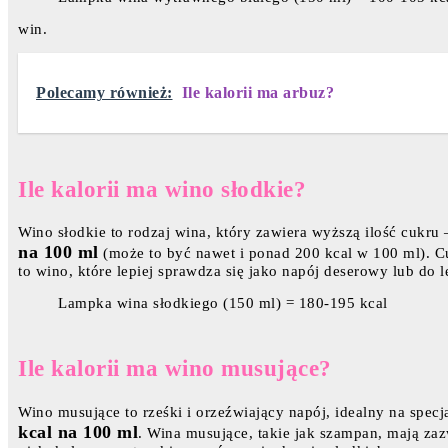
win.
Polecamy również:
Ile kalorii ma arbuz?
Ile kalorii ma wino słodkie?
Wino słodkie to rodzaj wina, który zawiera wyższą ilość cukru 
na 100 ml
(może to być nawet i ponad 200 kcal w 100 ml). Cu
to wino, które lepiej sprawdza się jako napój deserowy lub do 
Lampka wina słodkiego (150 ml) = 180-195 kcal
Ile kalorii ma wino musujące?
Wino musujące to rześki i orzeźwiający napój, idealny na spec
kcal na 100 ml
. Wina musujące, takie jak szampan, mają za