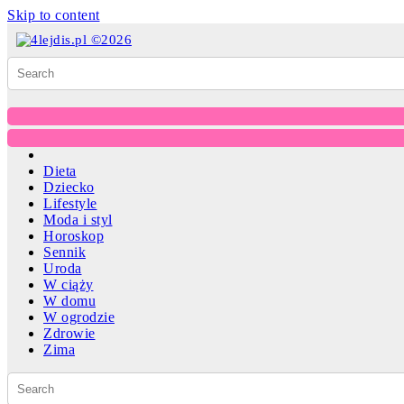
Skip to content
Dieta
Dziecko
Lifestyle
Moda i styl
Horoskop
Sennik
Uroda
W ciąży
W domu
W ogrodzie
Zdrowie
Zima