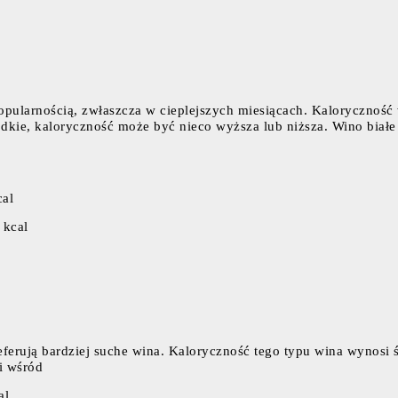
popularnością, zwłaszcza w cieplejszych miesiącach. Kalorycznoś
odkie, kaloryczność może być nieco wyższa lub niższa. Wino białe
cal
 kcal
eferują bardziej suche wina. Kaloryczność tego typu wina wynosi 
ji wśród
al