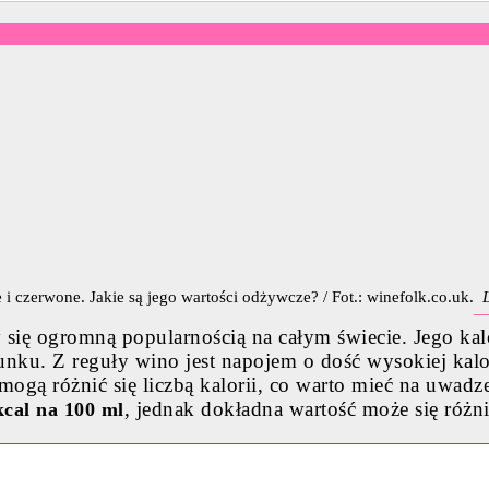
y się ogromną popularnością na całym świecie. Jego ka
runku. Z reguły wino jest napojem o dość wysokiej kal
mogą różnić się liczbą kalorii, co warto mieć na uwadz
, jednak dokładna wartość może się różni
kcal na 100 ml