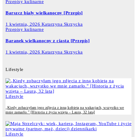
Przepisy kulinarne
Barszcz biały wielkanocny [Przepis]
1 kwietnia, 2026
Katarzyna Skrzycka
Przepisy kulinarne
Baranek wielkanocny z ciasta [Przepis]
1 kwietnia, 2026
Katarzyna Skrzycka
Lifestyle
Lifestyle
„Kiedy zobaczyłam jego zdjęcia z inną kobietą na wakacjach, wszystko we
mnie zamarło.” [Historia z życia wzięta – Laura, 32 lata]
Lifestyle