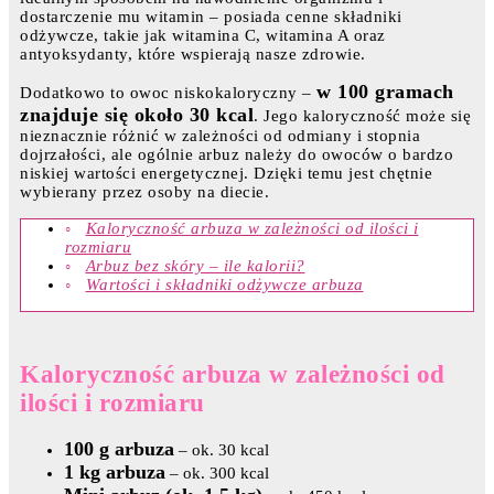
dostarczenie mu witamin – posiada cenne składniki
odżywcze, takie jak witamina C, witamina A oraz
antyoksydanty, które wspierają nasze zdrowie.
w 100 gramach
Dodatkowo to owoc niskokaloryczny –
znajduje się około 30 kcal
. Jego kaloryczność może się
nieznacznie różnić w zależności od odmiany i stopnia
dojrzałości, ale ogólnie arbuz należy do owoców o bardzo
niskiej wartości energetycznej. Dzięki temu jest chętnie
wybierany przez osoby na diecie.
Kaloryczność arbuza w zależności od ilości i
rozmiaru
Arbuz bez skóry – ile kalorii?
Wartości i składniki odżywcze arbuza
Kaloryczność arbuza w zależności od
ilości i rozmiaru
100 g arbuza
– ok. 30 kcal
1 kg arbuza
– ok. 300 kcal