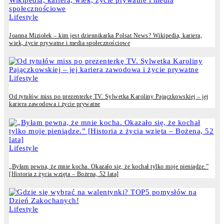
Lifestyle
Joanna Miziołek – kim jest dziennikarka Polsat News? Wikipedia, kariera,
wiek, życie prywatne i media społecznościowe
Lifestyle
Od tytułów miss po prezenterkę TV. Sylwetka Karoliny Pajączkowskiej – jej
kariera zawodowa i życie prywatne
Lifestyle
„Byłam pewna, że mnie kocha. Okazało się, że kochał tylko moje pieniądze.”
[Historia z życia wzięta – Bożena, 52 lata]
Lifestyle