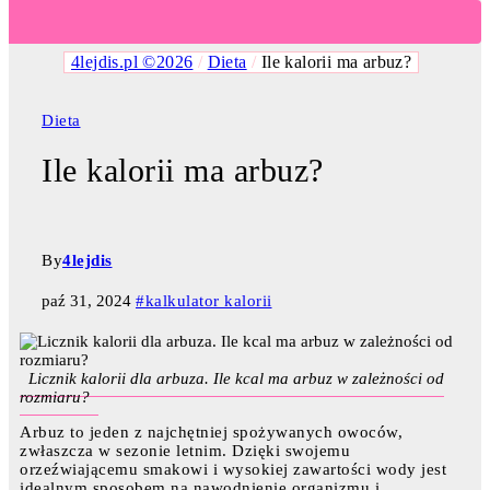
4lejdis.pl ©2026
/
Dieta
/
Ile kalorii ma arbuz?
Dieta
Ile kalorii ma arbuz?
By
4lejdis
paź 31, 2024
#kalkulator kalorii
Licznik kalorii dla arbuza. Ile kcal ma arbuz w zależności od
rozmiaru?
Arbuz to jeden z najchętniej spożywanych owoców,
zwłaszcza w sezonie letnim. Dzięki swojemu
orzeźwiającemu smakowi i wysokiej zawartości wody jest
idealnym sposobem na nawodnienie organizmu i