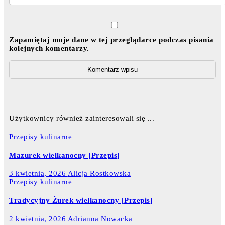
Zapamiętaj moje dane w tej przeglądarce podczas pisania
kolejnych komentarzy.
Użytkownicy również zainteresowali się ...
Przepisy kulinarne
Mazurek wielkanocny [Przepis]
3 kwietnia, 2026
Alicja Rostkowska
Przepisy kulinarne
Tradycyjny Żurek wielkanocny [Przepis]
2 kwietnia, 2026
Adrianna Nowacka