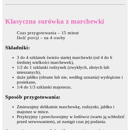
Klasyczna surówka z marchewki
Czas przygotowania – 15 minut
Ilość porcji – na 4 osoby
Składniki:
3 do 4 szklanek świeżo startej marchewki (od 4 do 6
średniej wielkości marchewek),
1/2 do 1 szklanki rodzynek (zwykłych, złotych lub
mieszanych),
duże jabłko (obrane lub nie, według uznania) wydrążone i
posiekane,
1/4 do 1/3 szklanki majonezu.
Sposób przygotowania:
Zmieszajmy delikatnie marchewkę, rodzynki, jabłko i
majonez w misce.
Przykryjmy i przechowujmy w lodówce (warto ją schłodzić
przed serwowaniem), aż nastąpi czas jej podania.