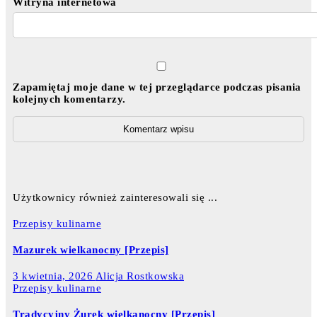
Witryna internetowa
Zapamiętaj moje dane w tej przeglądarce podczas pisania
kolejnych komentarzy.
Użytkownicy również zainteresowali się ...
Przepisy kulinarne
Mazurek wielkanocny [Przepis]
3 kwietnia, 2026
Alicja Rostkowska
Przepisy kulinarne
Tradycyjny Żurek wielkanocny [Przepis]