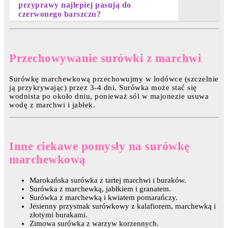
przyprawy najlepiej pasują do
czerwonego barszczu?
Przechowywanie surówki z marchwi
Surówkę marchewkową przechowujmy w lodówce (szczelnie
ją przykrywając) przez 3-4 dni. Surówka może stać się
wodnista po około dniu, ponieważ sól w majonezie usuwa
wodę z marchwi i jabłek.
Inne ciekawe pomysły na surówkę
marchewkową
Marokańska surówka z tartej marchwi i buraków.
Surówka z marchewką, jabłkiem i granatem.
Surówka z marchewką i kwiatem pomarańczy.
Jesienny przysmak surówkowy z kalafiorem, marchewką i
złotymi burakami.
Zimowa surówka z warzyw korzennych.