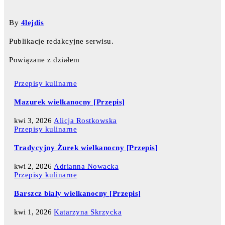
By
4lejdis
Publikacje redakcyjne serwisu.
Powiązane z działem
Przepisy kulinarne
Mazurek wielkanocny [Przepis]
kwi 3, 2026
Alicja Rostkowska
Przepisy kulinarne
Tradycyjny Żurek wielkanocny [Przepis]
kwi 2, 2026
Adrianna Nowacka
Przepisy kulinarne
Barszcz biały wielkanocny [Przepis]
kwi 1, 2026
Katarzyna Skrzycka