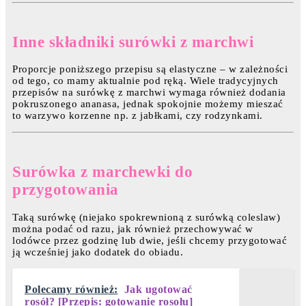
Inne składniki surówki z marchwi
Proporcje poniższego przepisu są elastyczne – w zależności
od tego, co mamy aktualnie pod ręką. Wiele tradycyjnych
przepisów na surówkę z marchwi wymaga również dodania
pokruszonego ananasa, jednak spokojnie możemy mieszać
to warzywo korzenne np. z jabłkami, czy rodzynkami.
Surówka z marchewki do
przygotowania
Taką surówkę (niejako spokrewnioną z surówką coleslaw)
można podać od razu, jak również przechowywać w
lodówce przez godzinę lub dwie, jeśli chcemy przygotować
ją wcześniej jako dodatek do obiadu.
Polecamy również:
Jak ugotować
rosół? [Przepis: gotowanie rosołu]