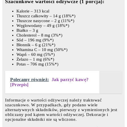
Szacunkowe wartości odżywcze (1 porcja):
Kalorie – 313 kcal
Tłuszcz całkowity – 14 g (18%*)
Tłuszcze nasycone – 2 g (11%*)
Węglowodany – 49 g (18%*)
Białko – 3 g
Cholesterol – 8 mg (3%*)
Sód – 196 mg (9%*)
Błonnik – 6 g (21%*)
Witamina C – 10 mg (50%*)
Wapń – 60 mg (5%*)
Żelazo – 1 mg (6%*)
Potas – 706 mg (15%*)
Polecamy również:
Jak parzyć kawę?
[Przepis]
Informacje o wartości odżywczej należy traktować
szacunkowo. W przypadkach, gdy podano wiele
alternatywnych składników, pierwszy z wymienionych jest
obliczany pod kątem wartości odżywczej. Dekoracje i
opcjonalne składniki nie są wliczone.