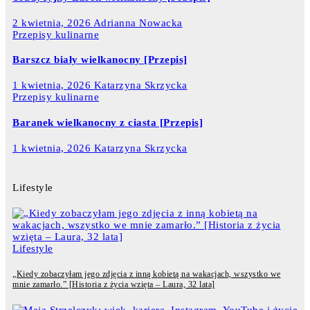
2 kwietnia, 2026
Adrianna Nowacka
Przepisy kulinarne
Barszcz biały wielkanocny [Przepis]
1 kwietnia, 2026
Katarzyna Skrzycka
Przepisy kulinarne
Baranek wielkanocny z ciasta [Przepis]
1 kwietnia, 2026
Katarzyna Skrzycka
Lifestyle
Lifestyle
„Kiedy zobaczyłam jego zdjęcia z inną kobietą na wakacjach, wszystko we
mnie zamarło.” [Historia z życia wzięta – Laura, 32 lata]