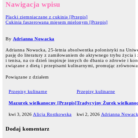
Nawigacja wpisu
Placki ziemniaczane z cukinią [Przepis]
Cukinia faszerowana mięsem mielonym [Przepis]
By
Adrianna Nowacka
Adrianna Nowacka, 25-letnia absolwentka polonistyki na Uniw
pasję do literatury z zamiłowaniem do aktywnego trybu życia i
i tenisa, na co dzień inspiruje innych do dbania o zdrowie i ko
związane z dietą i przepisami kulinarnymi, promując zrównowa
Powiązane z działem
Przepisy kulinarne
Przepisy kulinarne
Mazurek wielkanocny [Przepis]
Tradycyjny Żurek wielkanoc
kwi 3, 2026
Alicja Rostkowska
kwi 2, 2026
Adrianna Nowac
Dodaj komentarz