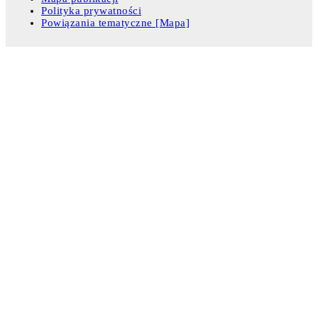
Polityka prywatności
Powiązania tematyczne [Mapa]