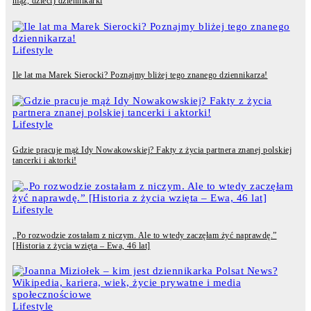
mąż, dzieci) dziennikarki
Lifestyle
Ile lat ma Marek Sierocki? Poznajmy bliżej tego znanego dziennikarza!
Lifestyle
Gdzie pracuje mąż Idy Nowakowskiej? Fakty z życia partnera znanej polskiej
tancerki i aktorki!
Lifestyle
„Po rozwodzie zostałam z niczym. Ale to wtedy zaczęłam żyć naprawdę.”
[Historia z życia wzięta – Ewa, 46 lat]
Lifestyle