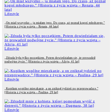
Lifestyle
„On miał wszystko – ja miałam jego. Do czasu, aż poznał kogoś młodszego.”
[Historia z życia wzięta – Renata, 44 lata]
Lifestyle
„Zdrada była tylko początkiem. Potem dowiedziałam się, że prowadził
podwójne życie.” [Historia z życia wzięta – Alicja, 41 lat]
Lifestyle
„Kupiłam wspólne mieszkanie, a on zniknął tydzień po przeprowadzce.”
[Historia z życia wzięta – Paulina, 29 lat]
Lifestyle