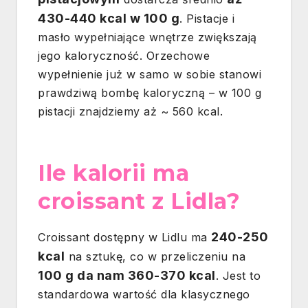
430-440 kcal w 100 g
. Pistacje i
masło wypełniające wnętrze zwiększają
jego kaloryczność. Orzechowe
wypełnienie już w samo w sobie stanowi
prawdziwą bombę kaloryczną – w 100 g
pistacji znajdziemy aż ~ 560 kcal.
Ile kalorii ma
croissant z Lidla?
240-250
Croissant dostępny w Lidlu ma
kcal
na sztukę, co w przeliczeniu na
100 g da nam 360-370 kcal
. Jest to
standardowa wartość dla klasycznego