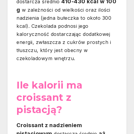
410-430 kcal w 100
dostarcza średnio
g
w zależności od wielkości oraz ilości
nadzienia (jedna bułeczka to około 300
kcal). Czekolada podnosi jego
kaloryczność dostarczając dodatkowej
energii, zwłaszcza z cukrów prostych i
tłuszczu, który jest obecny w
czekoladowym wnętrzu.
Ile kalorii ma
croissant z
pistacją?
Croissant z nadzieniem
pistacjowym
aż
dostarcza średnio