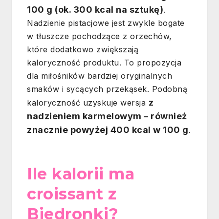
100 g (ok. 300 kcal na sztukę)
.
Nadzienie pistacjowe jest zwykle bogate
w tłuszcze pochodzące z orzechów,
które dodatkowo zwiększają
kaloryczność produktu. To propozycja
dla miłośników bardziej oryginalnych
smaków i sycących przekąsek. Podobną
z
kaloryczność uzyskuje wersja
nadzieniem karmelowym – również
znacznie powyżej 400 kcal w 100 g
.
Ile kalorii ma
croissant z
Biedronki?