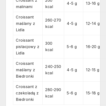
Croissant z
200
4-5 g
13-16 g
malinami
kcal
Croissant
260-270
maślany z
4-5 g
12-14 g
kcal
Lidla
Croissant
300
pistacjowy z
5-6 g
16-20 g
kcal
Lidla
Croissant
240-250
maślany z
4-5 g
12-15 g
kcal
Biedronki
Croissant z
280-290
czekoladą z
5-6 g
15-18 g
kcal
Biedronki