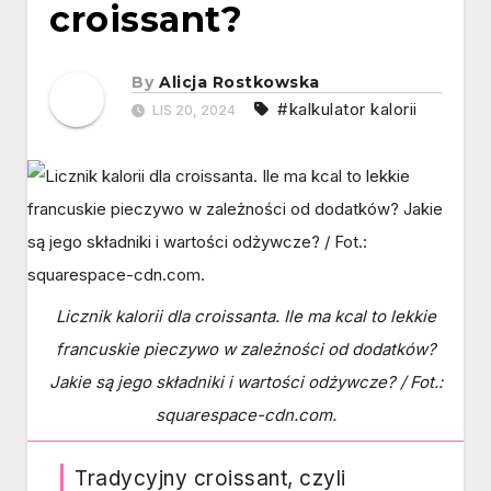
croissant?
By
Alicja Rostkowska
#kalkulator kalorii
LIS 20, 2024
Licznik kalorii dla croissanta. Ile ma kcal to lekkie
francuskie pieczywo w zależności od dodatków?
Jakie są jego składniki i wartości odżywcze? / Fot.:
squarespace-cdn.com.
Tradycyjny croissant, czyli