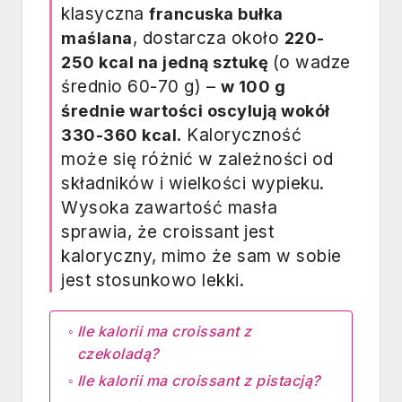
klasyczna
francuska bułka
, dostarcza około
maślana
220-
(o wadze
250 kcal na jedną sztukę
średnio 60-70 g) –
w 100 g
średnie wartości oscylują wokół
. Kaloryczność
330-360 kcal
może się różnić w zależności od
składników i wielkości wypieku.
Wysoka zawartość masła
sprawia, że croissant jest
kaloryczny, mimo że sam w sobie
jest stosunkowo lekki.
Ile kalorii ma croissant z
czekoladą?
Ile kalorii ma croissant z pistacją?