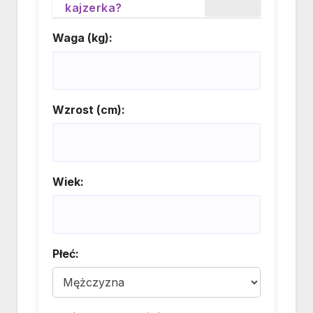
kajzerka?
Waga (kg):
Wzrost (cm):
Wiek:
Płeć: