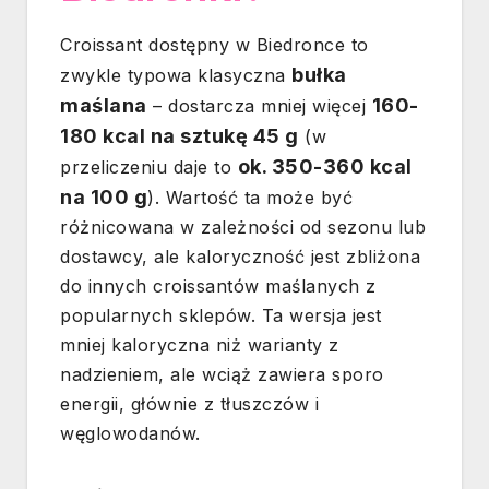
Croissant dostępny w Biedronce to
bułka
zwykle typowa klasyczna
maślana
160-
– dostarcza mniej więcej
180 kcal na sztukę 45 g
(w
ok. 350-360 kcal
przeliczeniu daje to
na 100 g
). Wartość ta może być
różnicowana w zależności od sezonu lub
dostawcy, ale kaloryczność jest zbliżona
do innych croissantów maślanych z
popularnych sklepów. Ta wersja jest
mniej kaloryczna niż warianty z
nadzieniem, ale wciąż zawiera sporo
energii, głównie z tłuszczów i
węglowodanów.