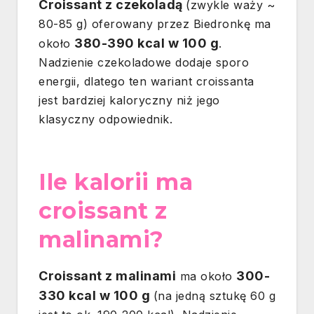
Croissant z czekoladą
(zwykle waży ~
80-85 g) oferowany przez Biedronkę ma
380-390 kcal w 100 g
około
.
Nadzienie czekoladowe dodaje sporo
energii, dlatego ten wariant croissanta
jest bardziej kaloryczny niż jego
klasyczny odpowiednik.
Ile kalorii ma
croissant z
malinami?
Croissant z malinami
300-
ma około
330 kcal w 100 g
(na jedną sztukę 60 g