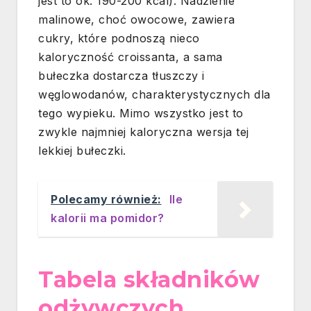
jest to ok. 190-200 kcal). Nadzienie
malinowe, choć owocowe, zawiera
cukry, które podnoszą nieco
kaloryczność croissanta, a sama
bułeczka dostarcza tłuszczy i
węglowodanów, charakterystycznych dla
tego wypieku. Mimo wszystko jest to
zwykle najmniej kaloryczna wersja tej
lekkiej bułeczki.
Polecamy również:
Ile
kalorii ma pomidor?
Tabela składników
odżywczych