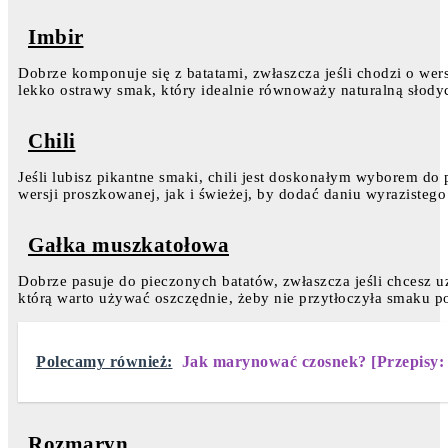
Imbir
Dobrze komponuje się z batatami, zwłaszcza jeśli chodzi o wer
lekko ostrawy smak, który idealnie równoważy naturalną słody
Chili
Jeśli lubisz pikantne smaki, chili jest doskonałym wyborem d
wersji proszkowanej, jak i świeżej, by dodać daniu wyrazistego
Gałka muszkatołowa
Dobrze pasuje do pieczonych batatów, zwłaszcza jeśli chcesz uz
którą warto używać oszczędnie, żeby nie przytłoczyła smaku p
Polecamy również:
Jak marynować czosnek? [Przepisy:
Rozmaryn