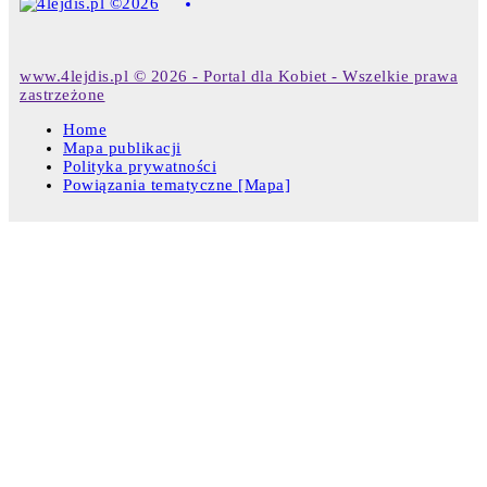
www.4lejdis.pl © 2026 - Portal dla Kobiet - Wszelkie prawa
zastrzeżone
Home
Mapa publikacji
Polityka prywatności
Powiązania tematyczne [Mapa]