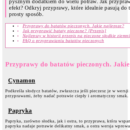
pysznym dodatkiem do wielu potraw. Jak przyprawi
efekt? Odkryj przyprawy, które idealnie pasują do 
prosty sposób.
Przyprawy do batatów pieczonych. Jakie najlepsze?
Jak przyprawić bataty pieczone? [Przepis]
Najlepszy w historii przepis na pieczone słodkie ziemni
FAQ o przyprawianiu batatów pieczonych
Przyprawy do batatów pieczonych. Jakie
Cynamon
Podkreśla słodycz batatów, zwłaszcza jeśli pieczesz je w wersj
przyprawami, żeby nadać potrawie ciepły i aromatyczny smak.
Papryka
Papryka, zarówno słodka, jak i ostra, to przyprawa, która wsp
papryka nadaje potrawie delikatny smak, a ostra wersja wprow