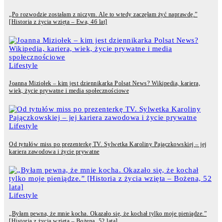
„Po rozwodzie zostałam z niczym. Ale to wtedy zaczęłam żyć naprawdę.”
[Historia z życia wzięta – Ewa, 46 lat]
Lifestyle
Joanna Miziołek – kim jest dziennikarka Polsat News? Wikipedia, kariera,
wiek, życie prywatne i media społecznościowe
Lifestyle
Od tytułów miss po prezenterkę TV. Sylwetka Karoliny Pajączkowskiej – jej
kariera zawodowa i życie prywatne
Lifestyle
„Byłam pewna, że mnie kocha. Okazało się, że kochał tylko moje pieniądze.”
[Historia z życia wzięta – Bożena, 52 lata]