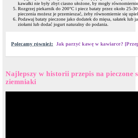
kawałki nie były zbyt ciasno ułożone, by mogły równomiernie 
Rozgrzej piekarnik do 200°C i piecz bataty przez około 25-30 
pieczenia możesz je przemieszać, żeby równomiernie się upie
Podawaj bataty pieczone jako dodatek do mięsa, sałatek lub 
ziołami lub dodać jogurt naturalny do podania.
Polecamy również:
Jak parzyć kawę w kawiarce? [Przep
Najlepszy w historii przepis na pieczone 
ziemniaki