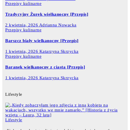
Przepisy kulinarne
Tradycyjny Żurek wielkanocny [Przepis]
2 kwietnia, 2026
Adrianna Nowacka
Przepisy kulinarne
Barszcz biały wielkanocny [Przepis]
1 kwietnia, 2026
Katarzyna Skrzycka
Przepisy kulinarne
Baranek wielkanocny z ciasta [Przepis]
1 kwietnia, 2026
Katarzyna Skrzycka
Lifestyle
Lifestyle