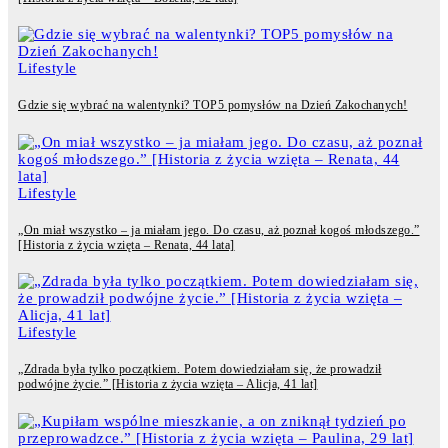
Lifestyle
Gdzie się wybrać na walentynki? TOP5 pomysłów na Dzień Zakochanych!
Lifestyle
„On miał wszystko – ja miałam jego. Do czasu, aż poznał kogoś młodszego.”
[Historia z życia wzięta – Renata, 44 lata]
Lifestyle
„Zdrada była tylko początkiem. Potem dowiedziałam się, że prowadził
podwójne życie.” [Historia z życia wzięta – Alicja, 41 lat]