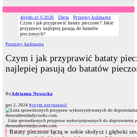
4lejdis.pl ©2026
/
Dieta
/
Przepisy kulinarne
/
Czym i jak przyprawić bataty pieczone? Jakie
przyprawy najlepiej pasują do batatów
pieczonych?
Przepisy kulinarne
Czym i jak przyprawić bataty pie
najlepiej pasują do batatów piecz
By
Adrianna Nowacka
gru 2, 2024
#czym przyprawić
Lista sprawdzonych przypraw wykorzystywanych do doprawiania pie
thesouthernladycooks.com.
Bataty pieczone łączą w sobie słodycz i głęboki 