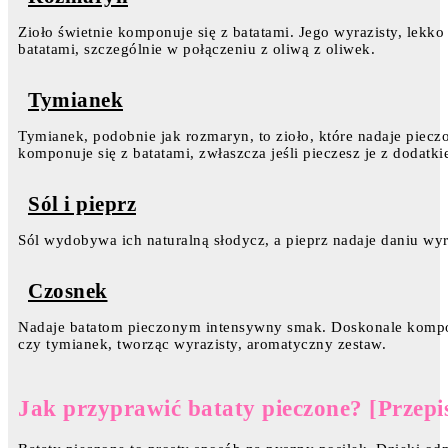
Zioło świetnie komponuje się z batatami. Jego wyrazisty, lekk
batatami, szczególnie w połączeniu z oliwą z oliwek.
Tymianek
Tymianek, podobnie jak rozmaryn, to zioło, które nadaje piec
komponuje się z batatami, zwłaszcza jeśli pieczesz je z dodat
Sól i pieprz
Sól wydobywa ich naturalną słodycz, a pieprz nadaje daniu wyr
Czosnek
Nadaje batatom pieczonym intensywny smak. Doskonale kompon
czy tymianek, tworząc wyrazisty, aromatyczny zestaw.
Jak przyprawić bataty pieczone? [Przepi