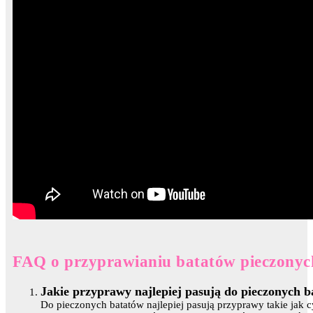
FAQ o przyprawianiu batatów pieczonyc
Jakie przyprawy najlepiej pasują do pieczonych 
Do pieczonych batatów najlepiej pasują przyprawy takie jak cy