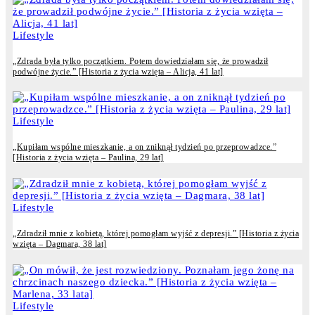
Lifestyle
„Zdrada była tylko początkiem. Potem dowiedziałam się, że prowadził
podwójne życie.” [Historia z życia wzięta – Alicja, 41 lat]
Lifestyle
„Kupiłam wspólne mieszkanie, a on zniknął tydzień po przeprowadzce.”
[Historia z życia wzięta – Paulina, 29 lat]
Lifestyle
„Zdradził mnie z kobietą, której pomogłam wyjść z depresji.” [Historia z życia
wzięta – Dagmara, 38 lat]
Lifestyle