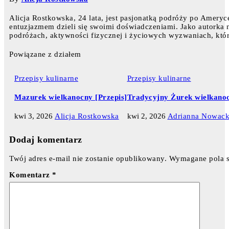
Alicja Rostkowska, 24 lata, jest pasjonatką podróży po Ameryce
entuzjazmem dzieli się swoimi doświadczeniami. Jako autorka na
podróżach, aktywności fizycznej i życiowych wyzwaniach, któr
Powiązane z działem
Przepisy kulinarne
Przepisy kulinarne
Mazurek wielkanocny [Przepis]
Tradycyjny Żurek wielkanoc
kwi 3, 2026
Alicja Rostkowska
kwi 2, 2026
Adrianna Nowac
Dodaj komentarz
Twój adres e-mail nie zostanie opublikowany.
Wymagane pola 
Komentarz
*