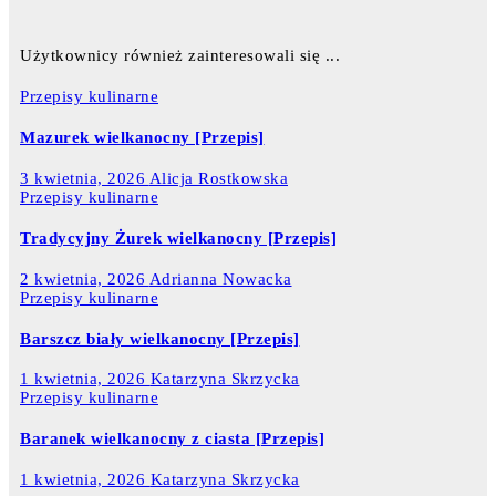
Użytkownicy również zainteresowali się ...
Przepisy kulinarne
Mazurek wielkanocny [Przepis]
3 kwietnia, 2026
Alicja Rostkowska
Przepisy kulinarne
Tradycyjny Żurek wielkanocny [Przepis]
2 kwietnia, 2026
Adrianna Nowacka
Przepisy kulinarne
Barszcz biały wielkanocny [Przepis]
1 kwietnia, 2026
Katarzyna Skrzycka
Przepisy kulinarne
Baranek wielkanocny z ciasta [Przepis]
1 kwietnia, 2026
Katarzyna Skrzycka