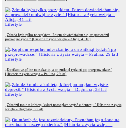
Lifestyle
„Zdrada była tylko początkiem. Potem dowiedziałam się, że prowadził
podwójne życie.” [Historia z życia wzięta – Alicja, 41 lat]
Lifestyle
„Kupiłam wspólne mieszkanie, a on zniknął tydzień po przeprowadzce.”
[Historia z życia wzięta – Paulina, 29 lat]
Lifestyle
„Zdradził mnie z kobietą, której pomogłam wyjść z depresji.” [Historia z życia
wzięta – Dagmara, 38 lat]