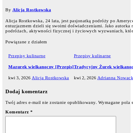
By
Alicja Rostkowska
Alicja Rostkowska, 24 lata, jest pasjonatką podróży po Ameryce
entuzjazmem dzieli się swoimi doświadczeniami. Jako autorka na
podróżach, aktywności fizycznej i życiowych wyzwaniach, któr
Powiązane z działem
Przepisy kulinarne
Przepisy kulinarne
Mazurek wielkanocny [Przepis]
Tradycyjny Żurek wielkanoc
kwi 3, 2026
Alicja Rostkowska
kwi 2, 2026
Adrianna Nowac
Dodaj komentarz
Twój adres e-mail nie zostanie opublikowany.
Wymagane pola 
Komentarz
*