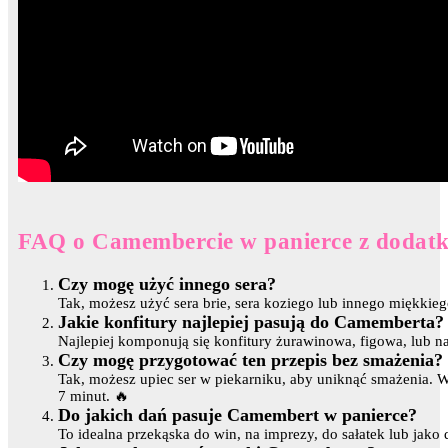
FAQ o Camembercie w panierce z dodatk
Czy mogę użyć innego sera?
Tak, możesz użyć sera brie, sera koziego lub innego miękkiego
Jakie konfitury najlepiej pasują do Camemberta?
Najlepiej komponują się konfitury żurawinowa, figowa, lub na
Czy mogę przygotować ten przepis bez smażenia?
Tak, możesz upiec ser w piekarniku, aby uniknąć smażenia. W
7 minut. 🔥
Do jakich dań pasuje Camembert w panierce?
To idealna przekąska do win, na imprezy, do sałatek lub jako