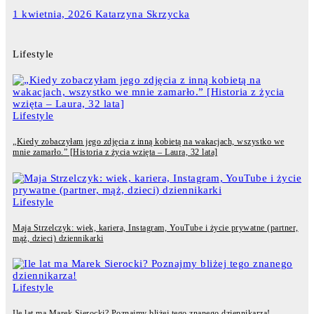
1 kwietnia, 2026
Katarzyna Skrzycka
Lifestyle
Lifestyle
„Kiedy zobaczyłam jego zdjęcia z inną kobietą na wakacjach, wszystko we
mnie zamarło.” [Historia z życia wzięta – Laura, 32 lata]
Lifestyle
Maja Strzelczyk: wiek, kariera, Instagram, YouTube i życie prywatne (partner,
mąż, dzieci) dziennikarki
Lifestyle
Ile lat ma Marek Sierocki? Poznajmy bliżej tego znanego dziennikarza!