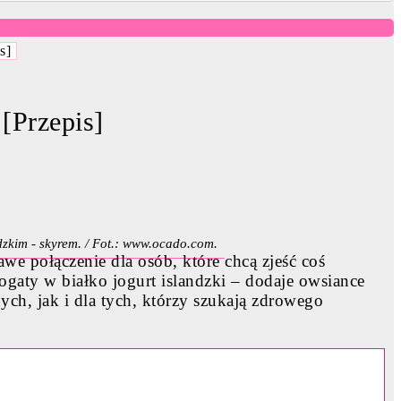
s]
[Przepis]
zkim - skyrem. / Fot.: www.ocado.com.
e połączenie dla osób, które chcą zjeść coś
gaty w białko jogurt islandzki – dodaje owsiance
ych, jak i dla tych, którzy szukają zdrowego