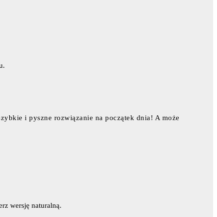
u.
szybkie i pyszne rozwiązanie na początek dnia! A może
erz wersję naturalną.