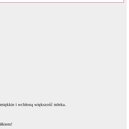
 miękkie i wchłoną większość mleka.
iłkiem!