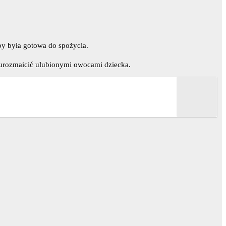
by była gotowa do spożycia.
o urozmaicić ulubionymi owocami dziecka.