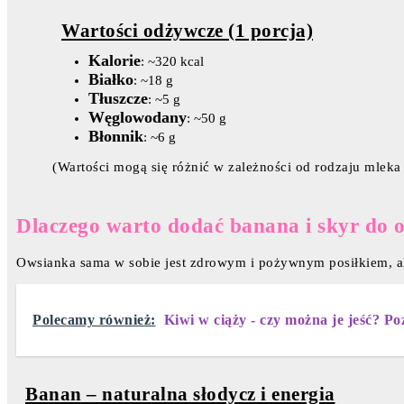
Wartości odżywcze (1 porcja)
Kalorie
: ~320 kcal
Białko
: ~18 g
Tłuszcze
: ~5 g
Węglowodany
: ~50 g
Błonnik
: ~6 g
(Wartości mogą się różnić w zależności od rodzaju mleka
Dlaczego warto dodać banana i skyr do 
Owsianka sama w sobie jest zdrowym i pożywnym posiłkiem, ale
Polecamy również:
Kiwi w ciąży - czy można je jeść? P
Banan – naturalna słodycz i energia