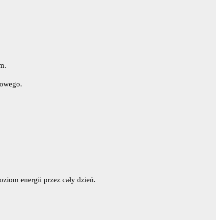
em.
wowego.
oziom energii przez cały dzień.