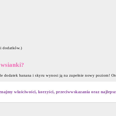
 i dodatków.)
owsianki?
 dodatek banana i skyru wynosi ją na zupełnie nowy poziom! Oto
oznajmy właściwości, korzyści, przeciwwskazania oraz najlep