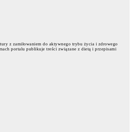
atury z zamiłowaniem do aktywnego trybu życia i zdrowego
mach portalu publikuje treści związane z dietą i przepisami