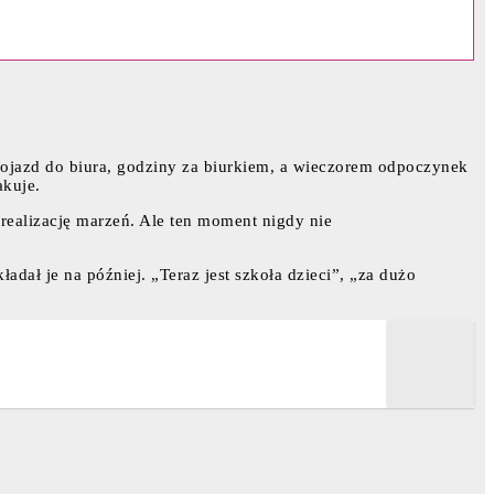
 dojazd do biura, godziny za biurkiem, a wieczorem odpoczynek
akuje.
realizację marzeń. Ale ten moment nigdy nie
dał je na później. „Teraz jest szkoła dzieci”, „za dużo