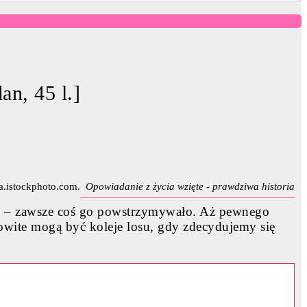
an, 45 l.]
Opowiadanie z życia wzięte - prawdziwa historia
zki – zawsze coś go powstrzymywało. Aż pewnego
amowite mogą być koleje losu, gdy zdecydujemy się