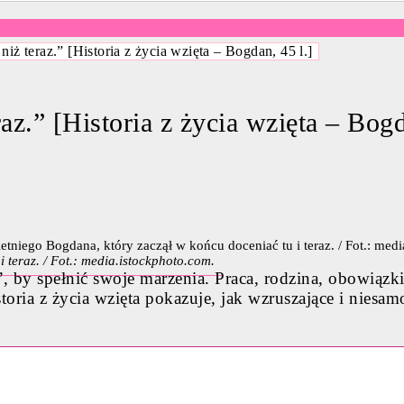
ż teraz.” [Historia z życia wzięta – Bogdan, 45 l.]
z.” [Historia z życia wzięta – Bogd
i teraz. / Fot.: media.istockphoto.com.
”, by spełnić swoje marzenia. Praca, rodzina, obowią
storia z życia wzięta pokazuje, jak wzruszające i nies