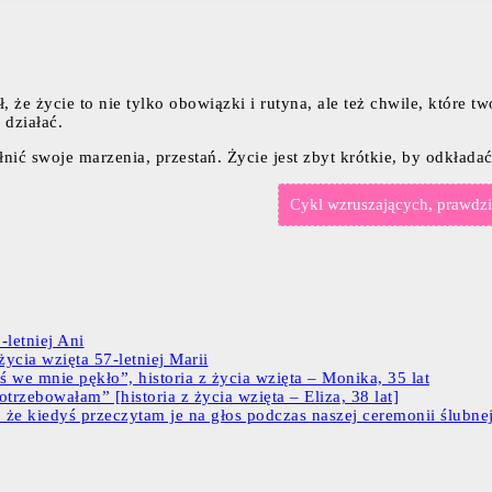
, że życie to nie tylko obowiązki i rutyna, ale też chwile, które 
 działać.
nić swoje marzenia, przestań. Życie jest zbyt krótkie, by odkładać
Cykl wzruszających, prawdziw
letniej Ani
ycia wzięta 57-letniej Marii
ś we mnie pękło”, historia z życia wzięta – Monika, 35 lat
trzebowałam” [historia z życia wzięta – Eliza, 38 lat]
 że kiedyś przeczytam je na głos podczas naszej ceremonii ślubnej.