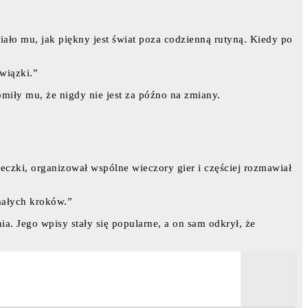
iało mu, jak piękny jest świat poza codzienną rutyną. Kiedy po
owiązki.”
miły mu, że nigdy nie jest za późno na zmiany.
eczki, organizował wspólne wieczory gier i częściej rozmawiał
 małych kroków.”
ia. Jego wpisy stały się popularne, a on sam odkrył, że