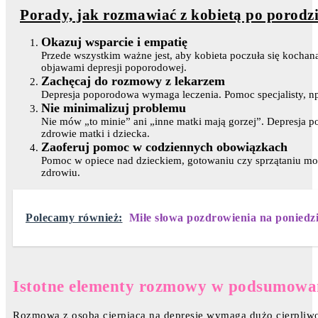
Porady, jak rozmawiać z kobietą po porodzi
Okazuj wsparcie i empatię
Przede wszystkim ważne jest, aby kobieta poczuła się kochana
objawami depresji poporodowej.
Zachęcaj do rozmowy z lekarzem
Depresja poporodowa wymaga leczenia. Pomoc specjalisty, np. 
Nie minimalizuj problemu
Nie mów „to minie” ani „inne matki mają gorzej”. Depresja
zdrowie matki i dziecka.
Zaoferuj pomoc w codziennych obowiązkach
Pomoc w opiece nad dzieckiem, gotowaniu czy sprzątaniu mo
zdrowiu.
Polecamy również:
Miłe słowa pozdrowienia na poniedz
Istotne elementy rozmowy w podsumowa
Rozmowa z osobą cierpiącą na depresję wymaga dużo cierpliwoś