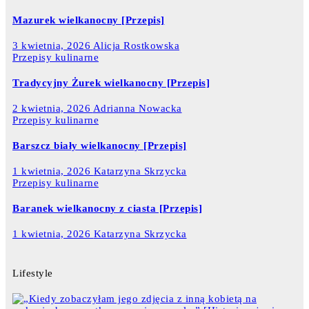
Mazurek wielkanocny [Przepis]
3 kwietnia, 2026
Alicja Rostkowska
Przepisy kulinarne
Tradycyjny Żurek wielkanocny [Przepis]
2 kwietnia, 2026
Adrianna Nowacka
Przepisy kulinarne
Barszcz biały wielkanocny [Przepis]
1 kwietnia, 2026
Katarzyna Skrzycka
Przepisy kulinarne
Baranek wielkanocny z ciasta [Przepis]
1 kwietnia, 2026
Katarzyna Skrzycka
Lifestyle