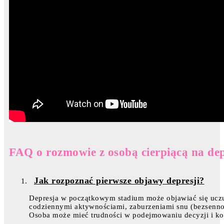
FAQ o rozmowie z osobą cierpiącą na de
Jak rozpoznać pierwsze objawy depresji?
Depresja w początkowym stadium może objawiać się ucz
codziennymi aktywnościami, zaburzeniami snu (bezsenno
Osoba może mieć trudności w podejmowaniu decyzji i kon