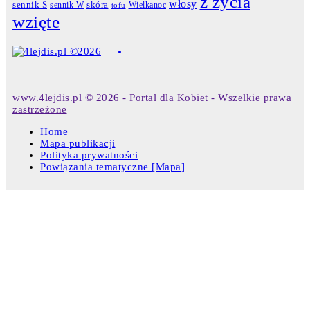
z życia
włosy
skóra
sennik S
sennik W
Wielkanoc
tofu
wzięte
www.4lejdis.pl © 2026 - Portal dla Kobiet - Wszelkie prawa
zastrzeżone
Home
Mapa publikacji
Polityka prywatności
Powiązania tematyczne [Mapa]