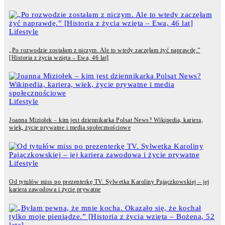
Lifestyle
„Po rozwodzie zostałam z niczym. Ale to wtedy zaczęłam żyć naprawdę.”
[Historia z życia wzięta – Ewa, 46 lat]
Lifestyle
Joanna Miziołek – kim jest dziennikarka Polsat News? Wikipedia, kariera,
wiek, życie prywatne i media społecznościowe
Lifestyle
Od tytułów miss po prezenterkę TV. Sylwetka Karoliny Pajączkowskiej – jej
kariera zawodowa i życie prywatne