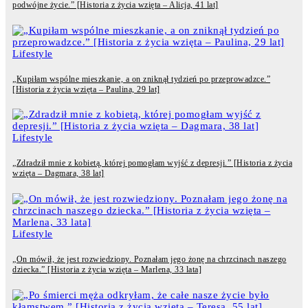
podwójne życie.” [Historia z życia wzięta – Alicja, 41 lat]
Lifestyle
„Kupiłam wspólne mieszkanie, a on zniknął tydzień po przeprowadzce.”
[Historia z życia wzięta – Paulina, 29 lat]
Lifestyle
„Zdradził mnie z kobietą, której pomogłam wyjść z depresji.” [Historia z życia
wzięta – Dagmara, 38 lat]
Lifestyle
„On mówił, że jest rozwiedziony. Poznałam jego żonę na chrzcinach naszego
dziecka.” [Historia z życia wzięta – Marlena, 33 lata]