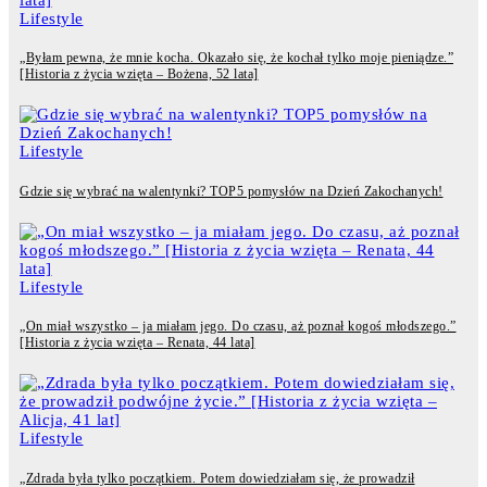
Lifestyle
„Byłam pewna, że mnie kocha. Okazało się, że kochał tylko moje pieniądze.”
[Historia z życia wzięta – Bożena, 52 lata]
Lifestyle
Gdzie się wybrać na walentynki? TOP5 pomysłów na Dzień Zakochanych!
Lifestyle
„On miał wszystko – ja miałam jego. Do czasu, aż poznał kogoś młodszego.”
[Historia z życia wzięta – Renata, 44 lata]
Lifestyle
„Zdrada była tylko początkiem. Potem dowiedziałam się, że prowadził