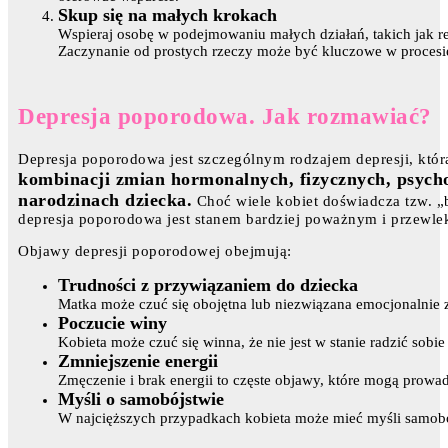
Skup się na małych krokach
Wspieraj osobę w podejmowaniu małych działań, takich jak r
Zaczynanie od prostych rzeczy może być kluczowe w procesie
Depresja poporodowa. Jak rozmawiać?
Depresja poporodowa jest szczególnym rodzajem depresji, któr
kombinacji zmian hormonalnych, fizycznych, psycho
narodzinach dziecka.
Choć wiele kobiet doświadcza tzw. „b
depresja poporodowa jest stanem bardziej poważnym i przewle
Objawy depresji poporodowej obejmują:
Trudności z przywiązaniem do dziecka
Matka może czuć się obojętna lub niezwiązana emocjonalnie
Poczucie winy
Kobieta może czuć się winna, że nie jest w stanie radzić so
Zmniejszenie energii
Zmęczenie i brak energii to częste objawy, które mogą pro
Myśli o samobójstwie
W najcięższych przypadkach kobieta może mieć myśli samob