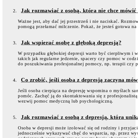
Jak rozmawiać z osobą, która nie chce mówić
Ważne jest, aby dać jej przestrzeń i nie naciskać. Rozmo
pomogą przełamać milczenie. Pokaż, że jesteś gotowa na 
Jak wspierać osobę z głęboką depresją?
W przypadku głębokiej depresji warto być cierpliwym i 
takich jak regularne jedzenie, spacery czy pomoc w cod
do poszukiwania profesjonalnej pomocy, np. terapii czy p
Co zrobić, jeśli osoba z depresją zaczyna mó
Jeśli osoba cierpiąca na depresję wspomina o myślach sa
pomóc. Zachęć ją do skontaktowania się z profesjonalistą
wezwij pomoc medyczną lub psychologiczną.
Jak rozmawiać z osobą z depresją, która unik
Osoba w depresji może izolować się od rodziny i przyjació
jednocześnie wykazywać chęć do wsparcia, np. przez w