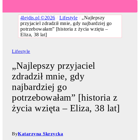
4lejdis.pl ©2026
/
Lifestyle
/
„Najlepszy
przyjaciel zdradził mnie, gdy najbardziej go
potrzebowałam” [historia z życia wzięta –
Eliza, 38 lat]
Lifestyle
„Najlepszy przyjaciel
zdradził mnie, gdy
najbardziej go
potrzebowałam” [historia z
życia wzięta – Eliza, 38 lat]
By
Katarzyna Skrzycka