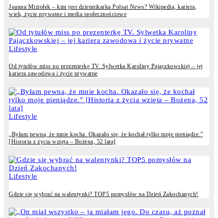
Joanna Miziołek – kim jest dziennikarka Polsat News? Wikipedia, kariera,
wiek, życie prywatne i media społecznościowe
Lifestyle
Od tytułów miss po prezenterkę TV. Sylwetka Karoliny Pajączkowskiej – jej
kariera zawodowa i życie prywatne
Lifestyle
„Byłam pewna, że mnie kocha. Okazało się, że kochał tylko moje pieniądze.”
[Historia z życia wzięta – Bożena, 52 lata]
Lifestyle
Gdzie się wybrać na walentynki? TOP5 pomysłów na Dzień Zakochanych!