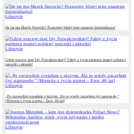
Lifestyle
Ile lat ma Marek Sierocki? Poznajmy bliżej tego znanego dziennikarza!
Lifestyle
Gdzie pracuje mąż Idy Nowakowskiej? Fakty z życia partnera znanej polskiej
tancerki i aktorki!
Lifestyle
„Po rozwodzie zostałam z niczym. Ale to wtedy zaczęłam żyć naprawdę.”
[Historia z życia wzięta – Ewa, 46 lat]
Lifestyle