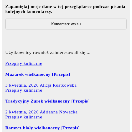
Zapamiętaj moje dane w tej przeglądarce podczas pisania
kolejnych komentarzy.
Użytkownicy również zainteresowali się ...
Przepisy kulinarne
Mazurek wielkanocny [Przepis]
3 kwietnia, 2026
Alicja Rostkowska
Przepisy kulinarne
Tradycyjny Żurek wielkanocny [Przepis]
2 kwietnia, 2026
Adrianna Nowacka
Przepisy kulinarne
Barszcz biały wielkanocny [Przepis]