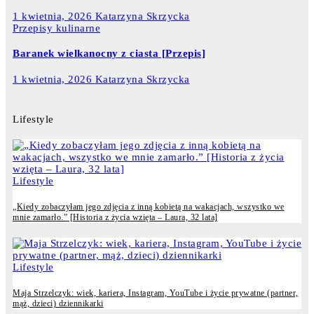
1 kwietnia, 2026
Katarzyna Skrzycka
Przepisy kulinarne
Baranek wielkanocny z ciasta [Przepis]
1 kwietnia, 2026
Katarzyna Skrzycka
Lifestyle
Lifestyle
„Kiedy zobaczyłam jego zdjęcia z inną kobietą na wakacjach, wszystko we
mnie zamarło.” [Historia z życia wzięta – Laura, 32 lata]
Lifestyle
Maja Strzelczyk: wiek, kariera, Instagram, YouTube i życie prywatne (partner,
mąż, dzieci) dziennikarki