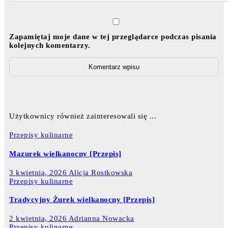
Zapamiętaj moje dane w tej przeglądarce podczas pisania
kolejnych komentarzy.
Użytkownicy również zainteresowali się ...
Przepisy kulinarne
Mazurek wielkanocny [Przepis]
3 kwietnia, 2026
Alicja Rostkowska
Przepisy kulinarne
Tradycyjny Żurek wielkanocny [Przepis]
2 kwietnia, 2026
Adrianna Nowacka
Przepisy kulinarne