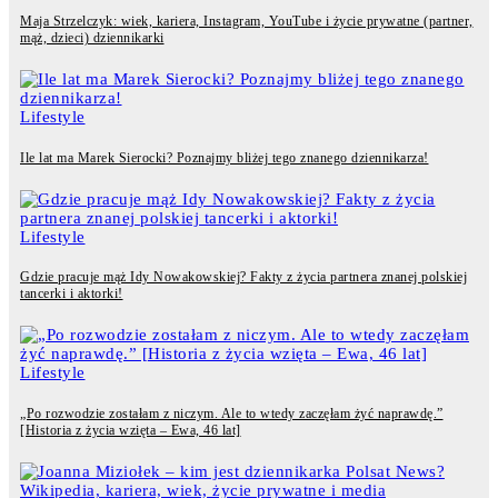
Maja Strzelczyk: wiek, kariera, Instagram, YouTube i życie prywatne (partner,
mąż, dzieci) dziennikarki
Lifestyle
Ile lat ma Marek Sierocki? Poznajmy bliżej tego znanego dziennikarza!
Lifestyle
Gdzie pracuje mąż Idy Nowakowskiej? Fakty z życia partnera znanej polskiej
tancerki i aktorki!
Lifestyle
„Po rozwodzie zostałam z niczym. Ale to wtedy zaczęłam żyć naprawdę.”
[Historia z życia wzięta – Ewa, 46 lat]