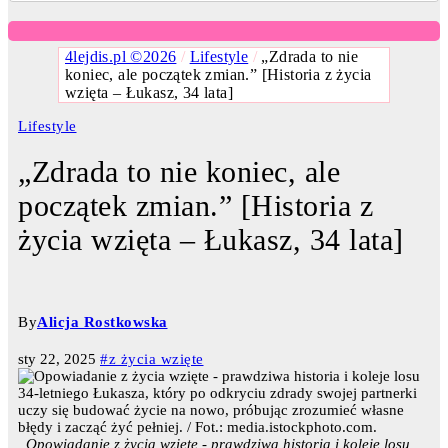
4lejdis.pl ©2026
/
Lifestyle
/
„Zdrada to nie
koniec, ale początek zmian.” [Historia z życia
wzięta – Łukasz, 34 lata]
Lifestyle
„Zdrada to nie koniec, ale
początek zmian.” [Historia z
życia wzięta – Łukasz, 34 lata]
By
Alicja Rostkowska
sty 22, 2025
#z życia wzięte
Opowiadanie z życia wzięte - prawdziwa historia i koleje losu