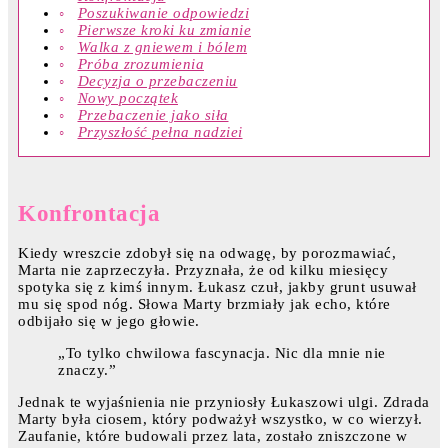
Poszukiwanie odpowiedzi
Pierwsze kroki ku zmianie
Walka z gniewem i bólem
Próba zrozumienia
Decyzja o przebaczeniu
Nowy początek
Przebaczenie jako siła
Przyszłość pełna nadziei
Konfrontacja
Kiedy wreszcie zdobył się na odwagę, by porozmawiać,
Marta nie zaprzeczyła. Przyznała, że od kilku miesięcy
spotyka się z kimś innym. Łukasz czuł, jakby grunt usuwał
mu się spod nóg. Słowa Marty brzmiały jak echo, które
odbijało się w jego głowie.
„To tylko chwilowa fascynacja. Nic dla mnie nie
znaczy.”
Jednak te wyjaśnienia nie przyniosły Łukaszowi ulgi. Zdrada
Marty była ciosem, który podważył wszystko, w co wierzył.
Zaufanie, które budowali przez lata, zostało zniszczone w