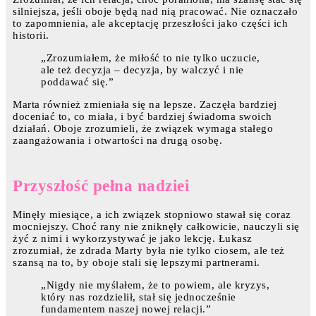
silniejsza, jeśli oboje będą nad nią pracować. Nie oznaczało
to zapomnienia, ale akceptację przeszłości jako części ich
historii.
„Zrozumiałem, że miłość to nie tylko uczucie,
ale też decyzja – decyzja, by walczyć i nie
poddawać się.”
Marta również zmieniała się na lepsze. Zaczęła bardziej
doceniać to, co miała, i być bardziej świadoma swoich
działań. Oboje zrozumieli, że związek wymaga stałego
zaangażowania i otwartości na drugą osobę.
Przyszłość pełna nadziei
Minęły miesiące, a ich związek stopniowo stawał się coraz
mocniejszy. Choć rany nie zniknęły całkowicie, nauczyli się
żyć z nimi i wykorzystywać je jako lekcję. Łukasz
zrozumiał, że zdrada Marty była nie tylko ciosem, ale też
szansą na to, by oboje stali się lepszymi partnerami.
„Nigdy nie myślałem, że to powiem, ale kryzys,
który nas rozdzielił, stał się jednocześnie
fundamentem naszej nowej relacji.”