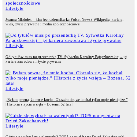
Lifestyle
Joanna Miziołek – kim jest dziennikarka Polsat News? Wikipedia, kariera,
wiek, życie prywatne i media społecznościowe
Lifestyle
Od tytułów miss po prezenterkę TV. Sylwetka Karoliny Pajączkowskiej – jej
kariera zawodowa i życie prywatne
Lifestyle
„Byłam pewna, że mnie kocha. Okazało się, że kochał tylko moje pieniądze.”
[Historia z życia wzięta – Bożena, 52 lata]
Lifestyle