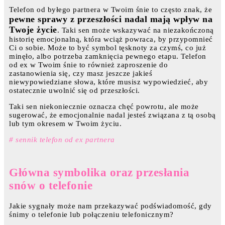
Telefon od byłego partnera w Twoim śnie to często znak, że
pewne sprawy z przeszłości nadal mają wpływ na
Twoje życie
. Taki sen może wskazywać na niezakończoną
historię emocjonalną, która wciąż powraca, by przypomnieć
Ci o sobie. Może to być symbol tęsknoty za czymś, co już
minęło, albo potrzeba zamknięcia pewnego etapu. Telefon
od ex w Twoim śnie to również zaproszenie do
zastanowienia się, czy masz jeszcze jakieś
niewypowiedziane słowa, które musisz wypowiedzieć, aby
ostatecznie uwolnić się od przeszłości.
Taki sen niekoniecznie oznacza chęć powrotu, ale może
sugerować, że emocjonalnie nadal jesteś związana z tą osobą
lub tym okresem w Twoim życiu.
# sennik telefon od ex partnera
Główna symbolika oraz przesłania
snów o telefonie
Jakie sygnały może nam przekazywać podświadomość, gdy
śnimy o telefonie lub połączeniu telefonicznym?