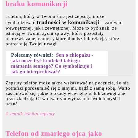
braku komunikacji
Telefon, który w Twoim śnie jest zepsuty, może
trudności w komunikacji
symbolizować
– zarówno
wewnętrznej, jak i zewnętrznej. Może to być znak, że
istnieją w Twoim życiu sprawy, które pozostały
nierozwiązane, emocje, które tłumisz lub relacje, które
potrzebują Twojej uwagi.
Polecamy również:
Sen o chłopaku -
jaki może być kontekst takiego
marzenia sennego? Co symbolizuje i
jak go interpretować?
Zepsuty telefon może także wskazywać na poczucie, że nie
potrafisz porozumieć się z innymi, bądź z samą sobą. Warto
zastanowić się, jakie blokady wewnętrzne lub zewnętrzne
przeszkadzają Ci w otwartym wyrażaniu swoich myśli i
uczuć.
# sennik telefon zepsuty
Telefon od zmarłego ojca jako