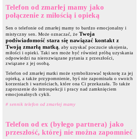
Telefon od zmarłej mamy jako
połączenie z miłością i opieką
Sen o telefonie od zmarłej mamy to bardzo emocjonalny i
Twoja
mistyczny sen. Może oznaczać, że
podświadomość stara się nawiązać kontakt z
Twoją zmarłą matką
, aby uzyskać poczucie ukojenia,
miłości i opieki. Taki sen może być również próbą uzyskania
odpowiedzi na nierozwiązane pytania z przeszłości,
związane z jej osobą.
Telefon od zmarłej matki może symbolizować tęsknotę za jej
opieką, a także przypomnienie, byś nie zapominała o swoich
korzeniach i wartościach, które ona Ci przekazała. To także
zaproszenie do introspekcji i pracy nad zamknięciem
emocjonalnych cykli.
# sennik telefon od zmarłej mamy
Telefon od ex (byłego partnera) jako
przeszłość, której nie można zapomnieć