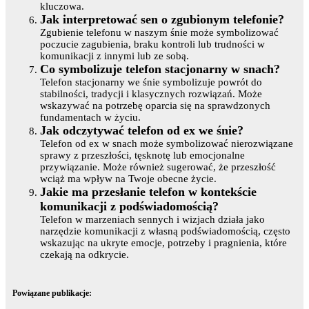
kluczowa.
Jak interpretować sen o zgubionym telefonie?
Zgubienie telefonu w naszym śnie może symbolizować
poczucie zagubienia, braku kontroli lub trudności w
komunikacji z innymi lub ze sobą.
Co symbolizuje telefon stacjonarny w snach?
Telefon stacjonarny we śnie symbolizuje powrót do
stabilności, tradycji i klasycznych rozwiązań. Może
wskazywać na potrzebę oparcia się na sprawdzonych
fundamentach w życiu.
Jak odczytywać telefon od ex we śnie?
Telefon od ex w snach może symbolizować nierozwiązane
sprawy z przeszłości, tęsknotę lub emocjonalne
przywiązanie. Może również sugerować, że przeszłość
wciąż ma wpływ na Twoje obecne życie.
Jakie ma przesłanie telefon w kontekście
komunikacji z podświadomością?
Telefon w marzeniach sennych i wizjach działa jako
narzędzie komunikacji z własną podświadomością, często
wskazując na ukryte emocje, potrzeby i pragnienia, które
czekają na odkrycie.
Powiązane publikacje: