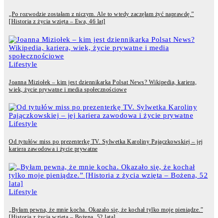
„Po rozwodzie zostałam z niczym. Ale to wtedy zaczęłam żyć naprawdę.”
[Historia z życia wzięta – Ewa, 46 lat]
Lifestyle
Joanna Miziołek – kim jest dziennikarka Polsat News? Wikipedia, kariera,
wiek, życie prywatne i media społecznościowe
Lifestyle
Od tytułów miss po prezenterkę TV. Sylwetka Karoliny Pajączkowskiej – jej
kariera zawodowa i życie prywatne
Lifestyle
„Byłam pewna, że mnie kocha. Okazało się, że kochał tylko moje pieniądze.”
[Historia z życia wzięta – Bożena, 52 lata]