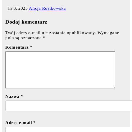
lis 3, 2025
Alicja Rostkowska
Dodaj komentarz
Twój adres e-mail nie zostanie opublikowany.
Wymagane
pola są oznaczone
*
Komentarz
*
Nazwa
*
Adres e-mail
*