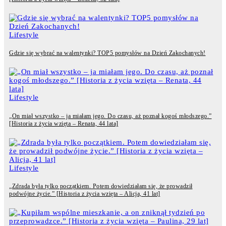
Lifestyle
Gdzie się wybrać na walentynki? TOP5 pomysłów na Dzień Zakochanych!
Lifestyle
„On miał wszystko – ja miałam jego. Do czasu, aż poznał kogoś młodszego.”
[Historia z życia wzięta – Renata, 44 lata]
Lifestyle
„Zdrada była tylko początkiem. Potem dowiedziałam się, że prowadził
podwójne życie.” [Historia z życia wzięta – Alicja, 41 lat]