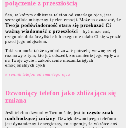
połączenie z przeszłością
Sen, w którym odbierasz telefon od zmarłego ojca, jest
szczególnie mistyczny i pełen emocji. Może to oznaczać, że
Twoja podświadomość stara się przekazać Ci
ważną wiadomość z przeszłości
– być może coś,
czego nie dokończyliście lub czego nie udało Ci się wyrazić
przed jego odejściem.
Taki sen może także symbolizować potrzebę wewnętrznej
rozmowy z tym, kto już odszedł, zrozumienie jego wpływu
na Twoje życie i zakończenie niezamkniętych
emocjonalnych cykli.
# sennik telefon od zmarłego ojca
Dzwoniący telefon jako zbliżająca się
zmiana
często znak
Jeśli telefon dzwoni w Twoim śnie, jest to
nadchodzącej zmiany
. Dźwięk dzwoniącego telefonu
jest dynamiczny i energiczny, co sugeruje, że wkrótce coś