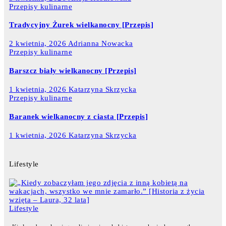
Przepisy kulinarne
Tradycyjny Żurek wielkanocny [Przepis]
2 kwietnia, 2026
Adrianna Nowacka
Przepisy kulinarne
Barszcz biały wielkanocny [Przepis]
1 kwietnia, 2026
Katarzyna Skrzycka
Przepisy kulinarne
Baranek wielkanocny z ciasta [Przepis]
1 kwietnia, 2026
Katarzyna Skrzycka
Lifestyle
Lifestyle