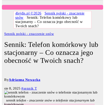
4lejdis.pl ©2026
/
Sennik polski - znaczenie
snów
/
Sennik: Telefon komórkowy lub
stacjonarny – Co oznacza jego obecność w
Twoich snach?
Sennik polski - znaczenie snów
Sennik: Telefon komórkowy lub
stacjonarny – Co oznacza jego
obecność w Twoich snach?
By
Adrianna Nowacka
sie 8, 2025
#sennik T
sennik telefon - znaczenie snów o telefonie stacjonarnym lub
komórkowym