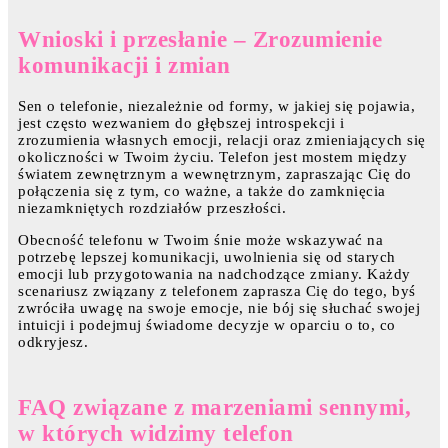
Wnioski i przesłanie – Zrozumienie
komunikacji i zmian
Sen o telefonie, niezależnie od formy, w jakiej się pojawia,
jest często wezwaniem do głębszej introspekcji i
zrozumienia własnych emocji, relacji oraz zmieniających się
okoliczności w Twoim życiu. Telefon jest mostem między
światem zewnętrznym a wewnętrznym, zapraszając Cię do
połączenia się z tym, co ważne, a także do zamknięcia
niezamkniętych rozdziałów przeszłości.
Obecność telefonu w Twoim śnie może wskazywać na
potrzebę lepszej komunikacji, uwolnienia się od starych
emocji lub przygotowania na nadchodzące zmiany. Każdy
scenariusz związany z telefonem zaprasza Cię do tego, byś
zwróciła uwagę na swoje emocje, nie bój się słuchać swojej
intuicji i podejmuj świadome decyzje w oparciu o to, co
odkryjesz.
FAQ związane z marzeniami sennymi,
w których widzimy telefon