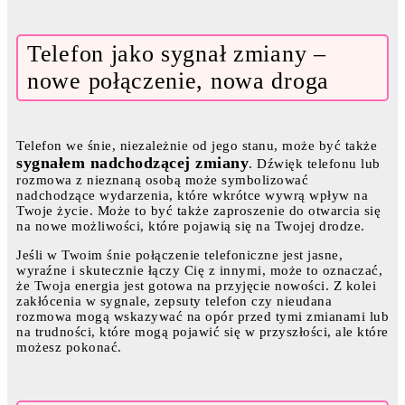
Telefon jako sygnał zmiany –
nowe połączenie, nowa droga
Telefon we śnie, niezależnie od jego stanu, może być także
sygnałem nadchodzącej zmiany
. Dźwięk telefonu lub
rozmowa z nieznaną osobą może symbolizować
nadchodzące wydarzenia, które wkrótce wywrą wpływ na
Twoje życie. Może to być także zaproszenie do otwarcia się
na nowe możliwości, które pojawią się na Twojej drodze.
Jeśli w Twoim śnie połączenie telefoniczne jest jasne,
wyraźne i skutecznie łączy Cię z innymi, może to oznaczać,
że Twoja energia jest gotowa na przyjęcie nowości. Z kolei
zakłócenia w sygnale, zepsuty telefon czy nieudana
rozmowa mogą wskazywać na opór przed tymi zmianami lub
na trudności, które mogą pojawić się w przyszłości, ale które
możesz pokonać.