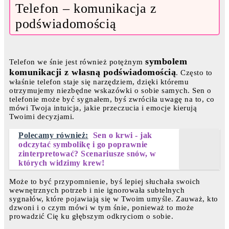
Telefon – komunikacja z
podświadomością
symbolem
Telefon we śnie jest również potężnym
komunikacji z własną podświadomością
. Często to
właśnie telefon staje się narzędziem, dzięki któremu
otrzymujemy niezbędne wskazówki o sobie samych. Sen o
telefonie może być sygnałem, byś zwróciła uwagę na to, co
mówi Twoja intuicja, jakie przeczucia i emocje kierują
Twoimi decyzjami.
Polecamy również:
Sen o krwi - jak
odczytać symbolikę i go poprawnie
zinterpretować? Scenariusze snów, w
których widzimy krew!
Może to być przypomnienie, byś lepiej słuchała swoich
wewnętrznych potrzeb i nie ignorowała subtelnych
sygnałów, które pojawiają się w Twoim umyśle. Zauważ, kto
dzwoni i o czym mówi w tym śnie, ponieważ to może
prowadzić Cię ku głębszym odkryciom o sobie.