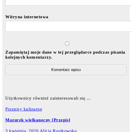
Witryna internetowa
Zapamiętaj moje dane w tej przeglądarce podczas pisania
kolejnych komentarzy.
Użytkownicy również zainteresowali się ...
Przepisy kulinarne
Mazurek wielkanocny [Przepis]
3 kwietnia, 2026
Alicja Rostkowska