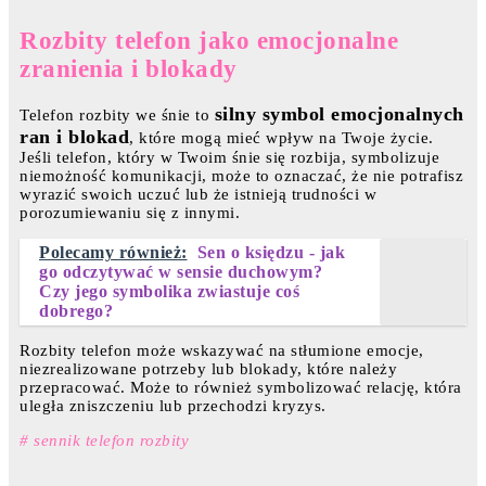
Rozbity telefon jako emocjonalne
zranienia i blokady
silny symbol emocjonalnych
Telefon rozbity we śnie to
ran i blokad
, które mogą mieć wpływ na Twoje życie.
Jeśli telefon, który w Twoim śnie się rozbija, symbolizuje
niemożność komunikacji, może to oznaczać, że nie potrafisz
wyrazić swoich uczuć lub że istnieją trudności w
porozumiewaniu się z innymi.
Polecamy również:
Sen o księdzu - jak
go odczytywać w sensie duchowym?
Czy jego symbolika zwiastuje coś
dobrego?
Rozbity telefon może wskazywać na stłumione emocje,
niezrealizowane potrzeby lub blokady, które należy
przepracować. Może to również symbolizować relację, która
uległa zniszczeniu lub przechodzi kryzys.
# sennik telefon rozbity