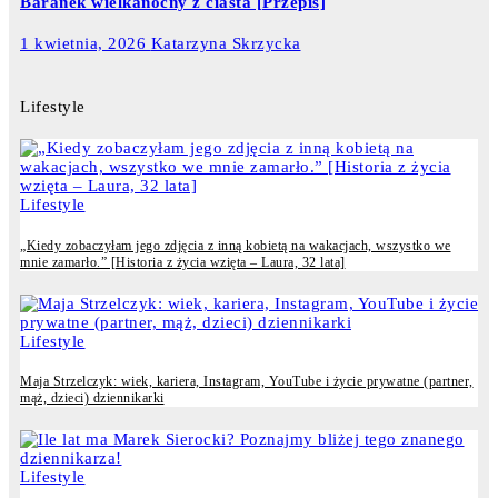
Baranek wielkanocny z ciasta [Przepis]
1 kwietnia, 2026
Katarzyna Skrzycka
Lifestyle
Lifestyle
„Kiedy zobaczyłam jego zdjęcia z inną kobietą na wakacjach, wszystko we
mnie zamarło.” [Historia z życia wzięta – Laura, 32 lata]
Lifestyle
Maja Strzelczyk: wiek, kariera, Instagram, YouTube i życie prywatne (partner,
mąż, dzieci) dziennikarki
Lifestyle