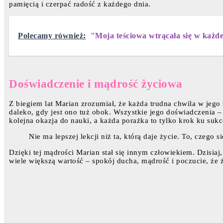
pamięcią i czerpać radość z każdego dnia.
Polecamy również:
"Moja teściowa wtrącała się w każde 
Doświadczenie i mądrość życiowa
Z biegiem lat Marian zrozumiał, że każda trudna chwila w jego 
daleko, gdy jest ono tuż obok. Wszystkie jego doświadczenia – 
kolejna okazja do nauki, a każda porażka to tylko krok ku suk
Nie ma lepszej lekcji niż ta, którą daje życie. To, czego
Dzięki tej mądrości Marian stał się innym człowiekiem. Dzisiaj
wiele większą wartość – spokój ducha, mądrość i poczucie, że 