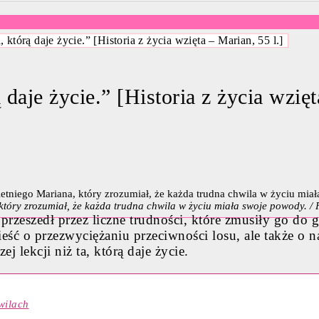
, którą daje życie.” [Historia z życia wzięta – Marian, 55 l.]
ą daje życie.” [Historia z życia wzięt
 który zrozumiał, że każda trudna chwila w życiu miała swoje powody. /
przeszedł przez liczne trudności, które zmusiły go do g
wieść o przezwyciężaniu przeciwności losu, ale także o 
 lekcji niż ta, którą daje życie.
wilach