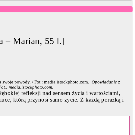
a – Marian, 55 l.]
Opowiadanie z
 Fot.: media.istockphoto.com.
łębokiej refleksji nad sensem życia i wartościami,
nauce, którą przynosi samo życie. Z każdą porażką i