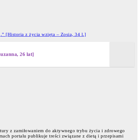
” [Historia z życia wzięta – Zosia, 34 l.]
uzanna, 26 lat]
atury z zamiłowaniem do aktywnego trybu życia i zdrowego
mach portalu publikuje treści związane z dietą i przepisami