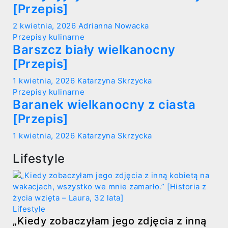
[Przepis]
2 kwietnia, 2026
Adrianna Nowacka
Przepisy kulinarne
Barszcz biały wielkanocny
[Przepis]
1 kwietnia, 2026
Katarzyna Skrzycka
Przepisy kulinarne
Baranek wielkanocny z ciasta
[Przepis]
1 kwietnia, 2026
Katarzyna Skrzycka
Lifestyle
Lifestyle
„Kiedy zobaczyłam jego zdjęcia z inną