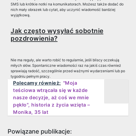
SMS lub krótkie notki na komunikatorach. Możesz także dodać do
nich mały obrazek lub cytat, aby uczynić wiadomość bardziej
wyjątkową.
Jak często wysyłać sobotnie
pozdrowienia?
Nie ma reguły, ale warto robić to regularnie, jeśli bliscy oczekują
miłych słów. Spontaniczne wiadomości raz na jakiś czas również
sprawiają radość, szczególnie przed ważnymi wydarzeniami lub po
tygodniu pełnym pracy.
Polecamy również:
"Moja
teściowa wtrącała się w każde
nasze decyzje, aż coś we mnie
pękło", historia z życia wzięta –
Monika, 35 lat
Powiązane publikacje: