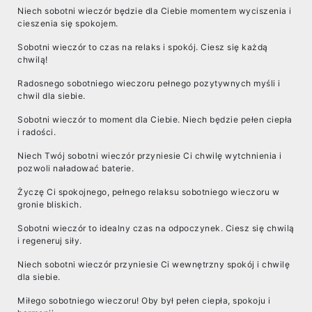
Niech sobotni wieczór będzie dla Ciebie momentem wyciszenia i
cieszenia się spokojem.
Sobotni wieczór to czas na relaks i spokój. Ciesz się każdą
chwilą!
Radosnego sobotniego wieczoru pełnego pozytywnych myśli i
chwil dla siebie.
Sobotni wieczór to moment dla Ciebie. Niech będzie pełen ciepła
i radości.
Niech Twój sobotni wieczór przyniesie Ci chwilę wytchnienia i
pozwoli naładować baterie.
Życzę Ci spokojnego, pełnego relaksu sobotniego wieczoru w
gronie bliskich.
Sobotni wieczór to idealny czas na odpoczynek. Ciesz się chwilą
i regeneruj siły.
Niech sobotni wieczór przyniesie Ci wewnętrzny spokój i chwilę
dla siebie.
Miłego sobotniego wieczoru! Oby był pełen ciepła, spokoju i