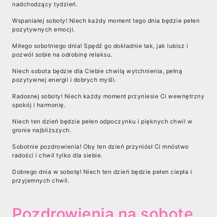
nadchodzący tydzień.
Wspaniałej soboty! Niech każdy moment tego dnia będzie pełen
pozytywnych emocji.
Miłego sobotniego dnia! Spędź go dokładnie tak, jak lubisz i
pozwól sobie na odrobinę relaksu.
Niech sobota będzie dla Ciebie chwilą wytchnienia, pełną
pozytywnej energii i dobrych myśli.
Radosnej soboty! Niech każdy moment przyniesie Ci wewnętrzny
spokój i harmonię.
Niech ten dzień będzie pełen odpoczynku i pięknych chwil w
gronie najbliższych.
Sobotnie pozdrowienia! Oby ten dzień przyniósł Ci mnóstwo
radości i chwil tylko dla siebie.
Dobrego dnia w sobotę! Niech ten dzień będzie pełen ciepła i
przyjemnych chwil.
Pozdrowienia na sobotę