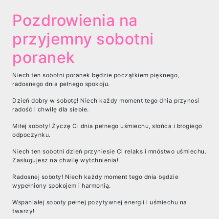
Pozdrowienia na
przyjemny sobotni
poranek
Niech ten sobotni poranek będzie początkiem pięknego,
radosnego dnia pełnego spokoju.
Dzień dobry w sobotę! Niech każdy moment tego dnia przynosi
radość i chwilę dla siebie.
Miłej soboty! Życzę Ci dnia pełnego uśmiechu, słońca i błogiego
odpoczynku.
Niech ten sobotni dzień przyniesie Ci relaks i mnóstwo uśmiechu.
Zasługujesz na chwilę wytchnienia!
Radosnej soboty! Niech każdy moment tego dnia będzie
wypełniony spokojem i harmonią.
Wspaniałej soboty pełnej pozytywnej energii i uśmiechu na
twarzy!