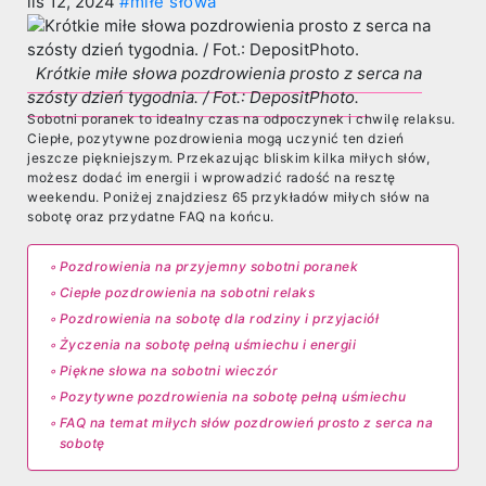
lis 12, 2024
#miłe słowa
Krótkie miłe słowa pozdrowienia prosto z serca na
szósty dzień tygodnia. / Fot.: DepositPhoto.
Sobotni poranek to idealny czas na odpoczynek i chwilę relaksu.
Ciepłe, pozytywne pozdrowienia mogą uczynić ten dzień
jeszcze piękniejszym. Przekazując bliskim kilka miłych słów,
możesz dodać im energii i wprowadzić radość na resztę
weekendu. Poniżej znajdziesz 65 przykładów miłych słów na
sobotę oraz przydatne FAQ na końcu.
Pozdrowienia na przyjemny sobotni poranek
Ciepłe pozdrowienia na sobotni relaks
Pozdrowienia na sobotę dla rodziny i przyjaciół
Życzenia na sobotę pełną uśmiechu i energii
Piękne słowa na sobotni wieczór
Pozytywne pozdrowienia na sobotę pełną uśmiechu
FAQ na temat miłych słów pozdrowień prosto z serca na
sobotę