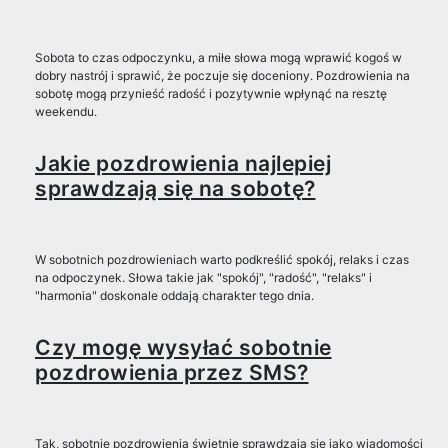
Sobota to czas odpoczynku, a miłe słowa mogą wprawić kogoś w
dobry nastrój i sprawić, że poczuje się doceniony. Pozdrowienia na
sobotę mogą przynieść radość i pozytywnie wpłynąć na resztę
weekendu.
Jakie pozdrowienia najlepiej
sprawdzają się na sobotę?
W sobotnich pozdrowieniach warto podkreślić spokój, relaks i czas
na odpoczynek. Słowa takie jak "spokój", "radość", "relaks" i
"harmonia" doskonale oddają charakter tego dnia.
Czy mogę wysyłać sobotnie
pozdrowienia przez SMS?
Tak, sobotnie pozdrowienia świetnie sprawdzają się jako wiadomości