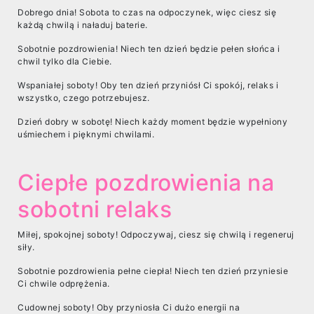
Dobrego dnia! Sobota to czas na odpoczynek, więc ciesz się
każdą chwilą i naładuj baterie.
Sobotnie pozdrowienia! Niech ten dzień będzie pełen słońca i
chwil tylko dla Ciebie.
Wspaniałej soboty! Oby ten dzień przyniósł Ci spokój, relaks i
wszystko, czego potrzebujesz.
Dzień dobry w sobotę! Niech każdy moment będzie wypełniony
uśmiechem i pięknymi chwilami.
Ciepłe pozdrowienia na
sobotni relaks
Miłej, spokojnej soboty! Odpoczywaj, ciesz się chwilą i regeneruj
siły.
Sobotnie pozdrowienia pełne ciepła! Niech ten dzień przyniesie
Ci chwile odprężenia.
Cudownej soboty! Oby przyniosła Ci dużo energii na