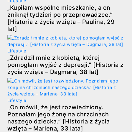
Lifestyle
„Kupiłam wspólne mieszkanie, a on
zniknął tydzień po przeprowadzce.”
[Historia z życia wzięta – Paulina, 29
lat]
Lifestyle
„Zdradził mnie z kobietą, której
pomogłam wyjść z depresji.” [Historia z
życia wzięta – Dagmara, 38 lat]
Lifestyle
„On mówił, że jest rozwiedziony.
Poznałam jego żonę na chrzcinach
naszego dziecka.” [Historia z życia
wzięta – Marlena, 33 lata]