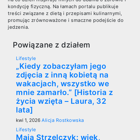
kondycję fizyczną. Na łamach portalu publikuje
treści związane z dietą i przepisami kulinarnymi,
promując zrównoważone i smaczne podejście do
jedzenia.
Powiązane z działem
Lifestyle
„Kiedy zobaczyłam jego
zdjęcia z inną kobietą na
wakacjach, wszystko we
mnie zamarło.” [Historia z
życia wzięta – Laura, 32
lata]
kwi 1, 2026
Alicja Rostkowska
Lifestyle
Maja Strzelczyk: wiek,