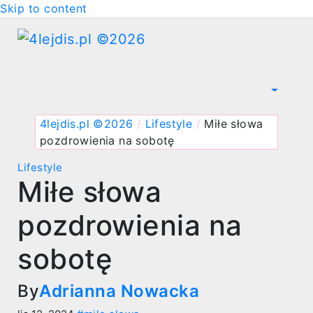
Skip to content
4lejdis.pl ©2026
/
Lifestyle
/
Miłe słowa
pozdrowienia na sobotę
Lifestyle
Miłe słowa
pozdrowienia na
sobotę
By
Adrianna Nowacka