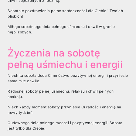
chwil spędzonych z rodziną.
Sobotnie pozdrowienia pełne serdeczności dla Ciebie i Twoich
bliskich!
Miłego sobotniego dnia pełnego uśmiechu i chwil w gronie
najbliższych.
Życzenia na sobotę
pełną uśmiechu i energii
Niech ta sobota doda Ci mnóstwo pozytywnej energii i przyniesie
same miłe chwile.
Radosnej soboty pełnej uśmiechu, relaksu i chwil pełnych
spokoju.
Niech każdy moment soboty przyniesie Ci radość i energię na
nowy tydzień.
Cudownego dnia pełnego radości i pozytywnej energii! Sobota
jest tylko dla Ciebie.