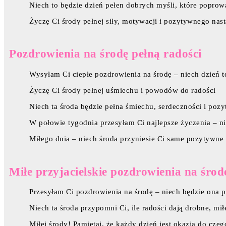
Niech to będzie dzień pełen dobrych myśli, które poprow
Życzę Ci środy pełnej siły, motywacji i pozytywnego nas
Pozdrowienia na środę pełną radości
Wysyłam Ci ciepłe pozdrowienia na środę – niech dzień t
Życzę Ci środy pełnej uśmiechu i powodów do radości
Niech ta środa będzie pełna śmiechu, serdeczności i pozy
W połowie tygodnia przesyłam Ci najlepsze życzenia – ni
Miłego dnia – niech środa przyniesie Ci same pozytywne
Miłe przyjacielskie pozdrowienia na środ
Przesyłam Ci pozdrowienia na środę – niech będzie ona
Niech ta środa przypomni Ci, ile radości dają drobne, mił
Miłej środy! Pamiętaj, że każdy dzień jest okazją do cz