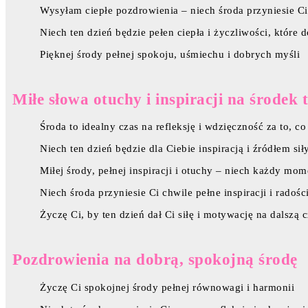
Wysyłam ciepłe pozdrowienia – niech środa przyniesie C
Niech ten dzień będzie pełen ciepła i życzliwości, które d
Pięknej środy pełnej spokoju, uśmiechu i dobrych myśli
Miłe słowa otuchy i inspiracji na środek 
Środa to idealny czas na refleksję i wdzięczność za to, co
Niech ten dzień będzie dla Ciebie inspiracją i źródłem si
Miłej środy, pełnej inspiracji i otuchy – niech każdy m
Niech środa przyniesie Ci chwile pełne inspiracji i radoś
Życzę Ci, by ten dzień dał Ci siłę i motywację na dalszą 
Pozdrowienia na dobrą, spokojną środę
Życzę Ci spokojnej środy pełnej równowagi i harmonii