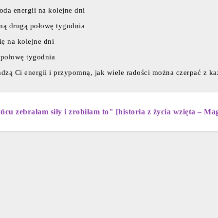
doda energii na kolejne dni
kną drugą połowę tygodnia
ę na kolejne dni
ą połowę tygodnia
dzą Ci energii i przypomną, jak wiele radości można czerpać z ka
ńcu zebrałam siły i zrobiłam to" [historia z życia wzięta – Mag