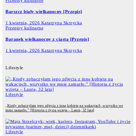
Przepisy kulinarne
Barszcz biały wielkanocny [Przepis]
1 kwietnia, 2026
Katarzyna Skrzycka
Przepisy kulinarne
Baranek wielkanocny z ciasta [Przepis]
1 kwietnia, 2026
Katarzyna Skrzycka
Lifestyle
Lifestyle
„Kiedy zobaczyłam jego zdjęcia z inną kobietą na wakacjach, wszystko we
mnie zamarło.” [Historia z życia wzięta – Laura, 32 lata]
Lifestyle