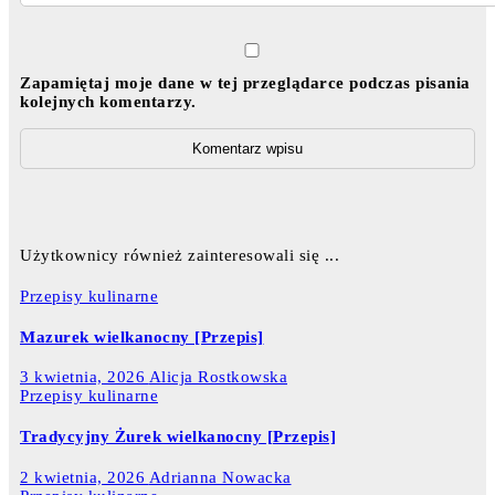
Zapamiętaj moje dane w tej przeglądarce podczas pisania
kolejnych komentarzy.
Użytkownicy również zainteresowali się ...
Przepisy kulinarne
Mazurek wielkanocny [Przepis]
3 kwietnia, 2026
Alicja Rostkowska
Przepisy kulinarne
Tradycyjny Żurek wielkanocny [Przepis]
2 kwietnia, 2026
Adrianna Nowacka