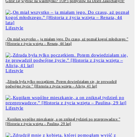
Gdzie się wybrać na walentynki? TOP5 pomysłów na Dzień Zakochanych!
Lifestyle
„On miał wszystko – ja miałam jego. Do czasu, aż poznał kogoś młodszego.”
[Historia z życia wzięta – Renata, 44 lata]
Lifestyle
„Zdrada była tylko początkiem. Potem dowiedziałam się, że prowadził
podwójne życie.” [Historia z życia wzięta – Alicja, 41 lat]
Lifestyle
„Kupiłam wspólne mieszkanie, a on zniknął tydzień po przeprowadzce.”
[Historia z życia wzięta – Paulina, 29 lat]