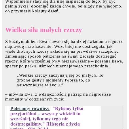
Wspomnienia stały się dla niej inspiracją do tego, by żyć
pełnią życia, doceniać każdą chwilę, bo nigdy nie wiadomo,
co przyniesie kolejny dzień.
Wielka siła małych rzeczy
Z każdym dniem Ewa stawała się bardziej świadoma tego, co
naprawdę ma znaczenie. Wcześniej nie dostrzegała, jak
wiele drobnych rzeczy składa się na prawdziwe szczęście.
Zmieniając sposób patrzenia na świat, zaczęła dostrzegać
rzeczy, które wcześniej były niezauważalne – poranna kawa,
spacer po parku, uśmiech nieznajomego przechodnia.
„Wielkie rzeczy zaczynają się od małych. To
drobne gesty i momenty tworzą to, co
najważniejsze w życiu.”
– mówiła Ewa, z wdzięcznością patrząc na najprostsze
momenty w codziennym życiu.
Polecamy również:
"Byliśmy tylko
przyjaciółmi – wszyscy widzieli to
wcześniej, tylko my tego nie
dostrzegaliśmy." [Historia z życia