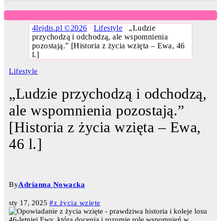
4lejdis.pl ©2026
/
Lifestyle
/
„Ludzie
przychodzą i odchodzą, ale wspomnienia
pozostają.” [Historia z życia wzięta – Ewa, 46
l.]
Lifestyle
„Ludzie przychodzą i odchodzą,
ale wspomnienia pozostają.”
[Historia z życia wzięta – Ewa,
46 l.]
By
Adrianna Nowacka
sty 17, 2025
#z życia wzięte